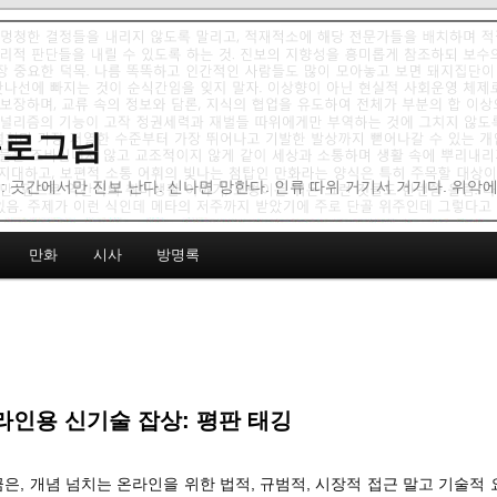
 블로그님
: 곳간에서만 진보 난다. 신나면 망한다. 인류 따위 거기서 거기다. 위악
만화
시사
방명록
인용 신기술 잡상: 평판 태깅
끔은, 개념 넘치는 온라인을 위한 법적, 규범적, 시장적 접근 말고 기술적