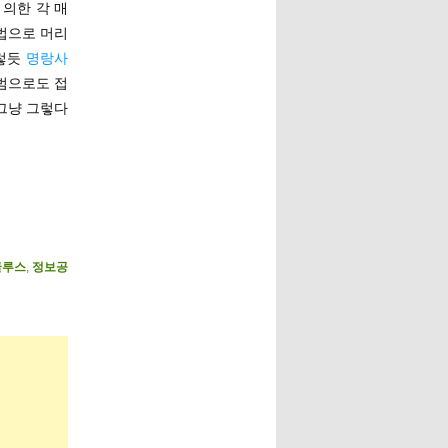
의한 각 매
법으로 머리
이렇듯
명랑사
범으로도 접
 그냥 그렇다
글루스
,
정보공