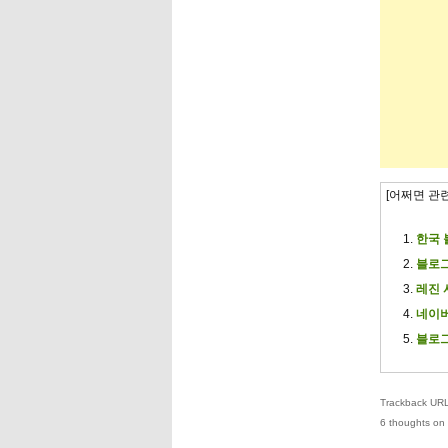
[어쩌면 관
한국 
블로그
레진 
네이버
블로그
Trackback URL 
6 thoughts on 