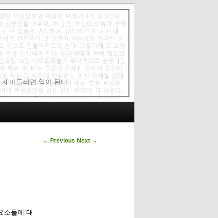
에 재미들리면 악이 된다.
Post navigation
←
Previous
Next
→
 요소들에 대