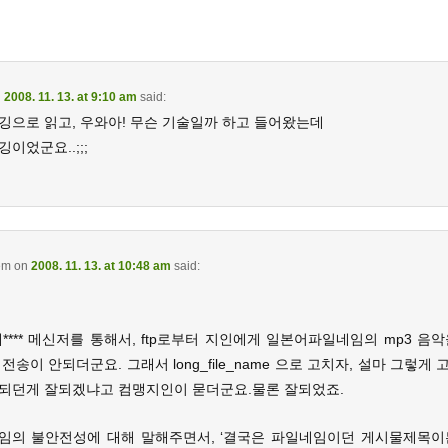
n
2008. 11. 13. at 9:10 am
said:
깅으로 읽고, 우와아! 무슨 기술일까 하고 들어왔는데
이었군요..;;;
em
on
2008. 11. 13. at 10:48 am
said:
**** 메신저를 통해서, ftp로부터 지인에게 일본어파일네임의 mp3 음
전송이 안되더군요. 그래서 long_file_name 으로 고치자, 설마 그렇게
되던게 잘되겠냐고 컴맹지인이 묻더군요.물론 잘되었죠.
임의 불안전성에 대해 말해주면서, ‘결국은 파일네임이던 게시물제목이