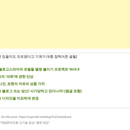
련 있을지도 모르겠다고 기계가 대충 점찍어준 글들]
블로고스피어의 포털들 별명 붙이기 프로젝트 Ver0.9
의 ‘쇠퇴’에 관한 단상
사건, 표현의 자유의 상품 가치
 블로그 쓰는 당신! 사기당하고 있다니까! [펌글 포함]
 디자인을 미묘하게 변경
for this post: https://capcold.net/blog/2111/trackback
“
개념온라인용 신기술 잡상: 평판 태깅
”