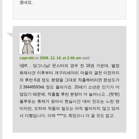
곘네요.
capcold
on
2008. 12. 18. at 2:46 am
said:
!@#… 당그니님/ 몬스터의 경우 전 18권 가운데, 별장
화재사건 이후부터 개구리세마리 마을의 결전 이전까지
의 후반 6권 정도 분량을 그대로 적출해버리면 완성도가
2.39448593배 정도 올라가죠. 20세기 소년은 인기가 더
많았기 때문에, 적출할 후반 분량이 더 늘어나고…(핫핫)
플루토는 휴재가 잦아서 현실시간 대비 진도는 느린 편
이지만, 오히려 작품의 밀도는 아직 떨어지지 않고 있어
서 다행입니다. 이제 ****도 죽었으니 더 끌 것도 없고.