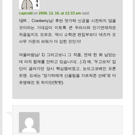
capcold
on
2008. 12. 16. at 12:33 am
said:
!@#… Cranberry님/ 후반 엿가락 신공을 시전하지 않을
것이라는 기대감이 이토록 큰 우라사와 인기연재작은
처음일지도 모르죠. 역시 소학관 편집부보다 데즈카 오
사무 가문의 파워가 더 강한 것인가!
여울바람님/ 1) 그러고보니 그 작품, 연재 한 화 남았는
데 아직 합체를 안하고 있습니다(…) 2) 예, ‘두고보자’ 집
단이 굴러가던 당시 핵심멤버였고, 눈뜨고코베인 프론
트맨. 요새는 “장기하에게 산울림을 가르쳐준 선배”로 더
유명해진 듯 하지만(핫핫).