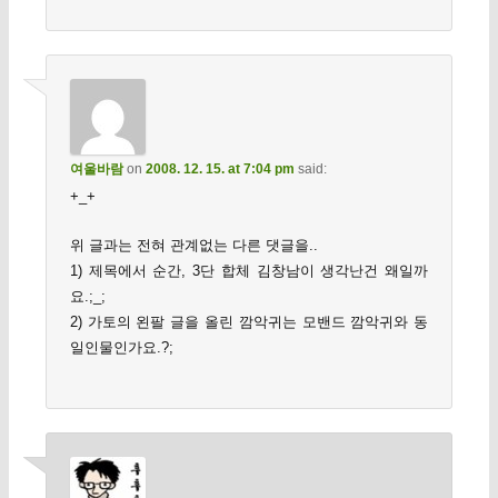
여울바람
on
2008. 12. 15. at 7:04 pm
said:
+_+
위 글과는 전혀 관계없는 다른 댓글을..
1) 제목에서 순간, 3단 합체 김창남이 생각난건 왜일까
요.;_;
2) 가토의 왼팔 글을 올린 깜악귀는 모밴드 깜악귀와 동
일인물인가요.?;