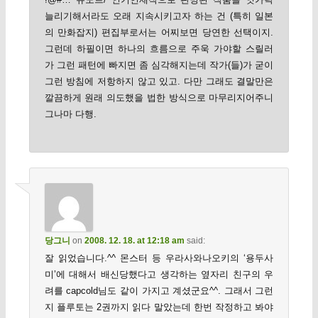
늘리기해서라도 오래 지속시키고자 하는 건 (특히 일본
의 만화잡지) 편집부로서는 어찌보면 당연한 선택이지.
그런데 하필이면 하나의 흐름으로 주욱 가야할 스릴러
가 그런 패턴에 빠지면 좀 심각해지는데 작가(들)가 굳이
그런 방침에 저항하지 않고 있고. 다만 그래도 결말만은
깔끔하게 원래 의도했을 법한 방식으로 마무리지어주니
그나마 다행.
당그니
on
2008. 12. 18. at 12:18 am
said:
잘 읽었습니다.^^ 몬스터 등 우라사와나오키의 ‘용두사
미’에 대해서 배신당했다고 생각하는 옆자리 친구의 우
려를 capcold님도 같이 가지고 계셨군요^^. 그래서 그런
지 플루토는 2권까지 읽다 말았는데 한번 작정하고 봐야