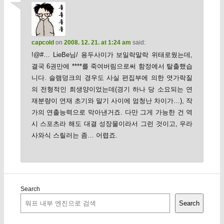
capcold
on
2008. 12. 21. at 1:24 am
said:
!@#… LieBe님/ 용두사미가 보일락말락 위태로웠는데,
결국 6권만에 ****를 죽여버림으로써 함정에서 탈출했습
니다. 슬램덩크의 경우도 사실 편집부에 의한 엿가락질
의 전형적인 희생양이었는데(경기 하나 당 소요되는 연
재분량이 연재 초기와 말기 사이에 엄청난 차이가…), 작
가의 연출능력으로 막아낸거죠. 다만 그게 가능한 건 역
시 스포츠라 해도 대결 성장물이라서 그런 것이고, 우라
사와식 스릴러는 좀… 어렵죠.
Search
Search