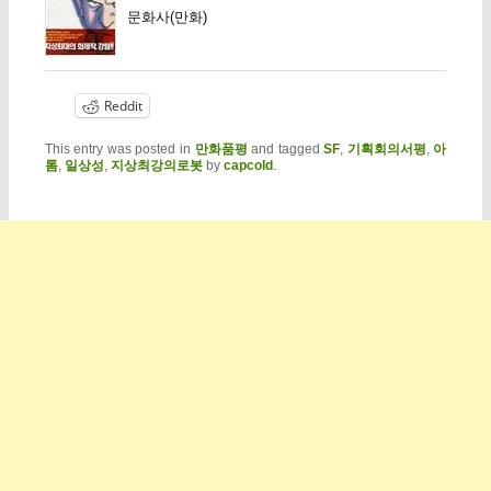
문화사(만화)
Reddit
This entry was posted in
만화품평
and tagged
SF
,
기획회의서평
,
아
톰
,
일상성
,
지상최강의로봇
by
capcold
.