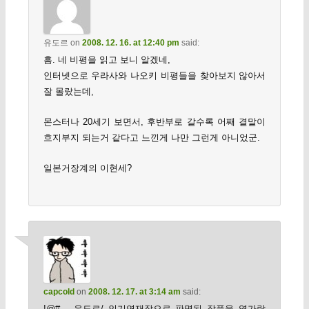
유도르
on
2008. 12. 16. at 12:40 pm
said:
흠. 네 비평을 읽고 보니 알겠네,
인터넷으로 우라사와 나오키 비평들을 찾아보지 않아서
잘 몰랐는데,
몬스터나 20세기 보면서, 후반부로 갈수록 어째 결말이
흐지부지 되는거 같다고 느낀게 나만 그런게 아니었군.
일본거장계의 이현세?
capcold
on
2008. 12. 17. at 3:14 am
said:
!@#… 유도르/ 인기연재작으로 판명된 작품을 엿가락