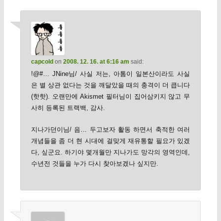
capcold
on
2008. 12. 16. at 6:16 am
said:
!@#… JNine님/ 사실 저는, 아톰이 일본산이라도 사실
은 별 상관 없다는 것을 깨달았을 때의 충격이 더 큽니다
(핫핫). 오랜만에 Akismet 필터님이 집어삼키지 않고 무
사히 등록된 트랙백, 감사.
지나가던이님/ 음… 두고보자 활동 하면서 축적한 여러
개념들을 좀 더 현 시대에 걸맞게 재유통할 필요가 있겠
다, 싶군요. 하기야 몇개월만 지나가도 망각의 영역인데,
수년전 것들을 누가 다시 찾아보겠나 싶지만.