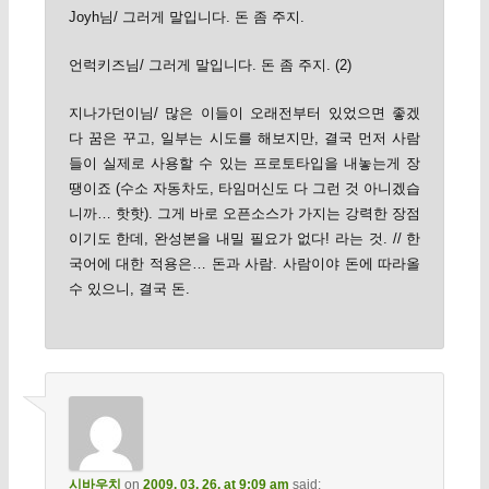
Joyh님/ 그러게 말입니다. 돈 좀 주지.
언럭키즈님/ 그러게 말입니다. 돈 좀 주지. (2)
지나가던이님/ 많은 이들이 오래전부터 있었으면 좋겠
다 꿈은 꾸고, 일부는 시도를 해보지만, 결국 먼저 사람
들이 실제로 사용할 수 있는 프로토타입을 내놓는게 장
땡이죠 (수소 자동차도, 타임머신도 다 그런 것 아니겠습
니까… 핫핫). 그게 바로 오픈소스가 가지는 강력한 장점
이기도 한데, 완성본을 내밀 필요가 없다! 라는 것. // 한
국어에 대한 적용은… 돈과 사람. 사람이야 돈에 따라올
수 있으니, 결국 돈.
시바우치
on
2009. 03. 26. at 9:09 am
said: