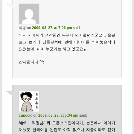
익명
on
2009. 03. 27. at 7:06 pm
said:
역시 저따위가 생각한건 누구나 먼저했던거군요… 올블
로그 초기에 담론분석에 관해 이야기를 띄어놓은적이
있었는데, 이미 누군가는 하고 있군요ㅠ
감사합니다 ^^;
capcold
on
2009. 03. 28. at 5:34 am
said:
!@#… 익명님/ 뭐 오픈소스인데다가, 본문에서 이야기
꺼냈듯 한국어용 엔진도 아직 없으니 지금이라도 같이