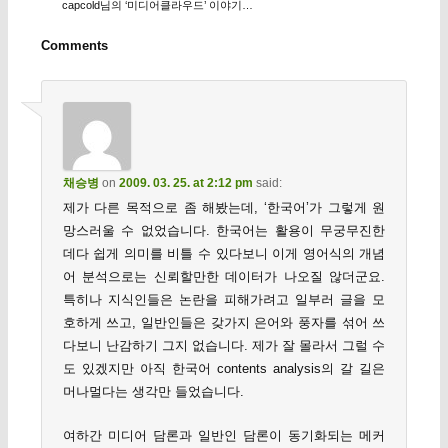
capcold님의 ‘미디어클라우드’ 이야기…
Comments
채승병
on
2009. 03. 25. at 2:12 pm
said:
제가 다른 목적으로 좀 해봤는데, ‘한국어’가 그렇게 원
망스러울 수 없었습니다. 한국어는 활용이 무궁무진한
데다 쉽게 의미를 비틀 수 있다보니 이게 영어식의 개념
어 분석으로는 신뢰할만한 데이터가 나오질 않더군요.
특히나 지식인들은 논란을 피해가려고 일부러 글을 모
호하게 쓰고, 일반인들은 갖가지 은어와 풍자를 섞어 쓰
다보니 난감하기 그지 없습니다. 제가 잘 몰라서 그럴 수
도 있겠지만 아직 한국어 contents analysis의 갈 길은
머나멀다는 생각만 들었습니다.
여하간 미디어 담론과 일반인 담론이 동기화되는 메커