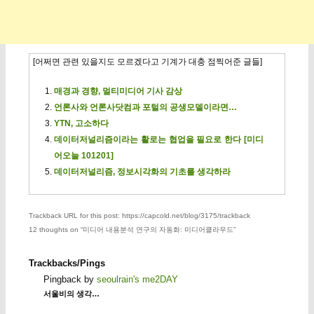
[어쩌면 관련 있을지도 모르겠다고 기계가 대충 점찍어준 글들]
매경과 경향, 멀티미디어 기사 감상
언론사와 언론사닷컴과 포털의 공생모델이라면…
YTN, 고소하다
데이터저널리즘이라는 활로는 협업을 필요로 한다 [미디
어오늘 101201]
데이터저널리즘, 정보시각화의 기초를 생각하라
Trackback URL for this post: https://capcold.net/blog/3175/trackback
12 thoughts on “
미디어 내용분석 연구의 자동화: 미디어클라우드
”
Trackbacks/Pings
Pingback by
seoulrain's me2DAY
서울비의 생각…