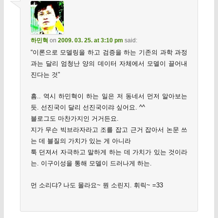
하민혁
on
2009. 03. 25. at 3:10 pm
said:
“이론으로 모델링을 하고 검증을 하는 기존의 과학 과정
과는 달리 엄청난 양의 데이터 자체에서 모델이 끌어내
진다는 것”
흠.. 역시 하민혁이 하는 일은 저 동네서 먼저 알아보는
듯. 선진국이 달리 선진국이랴 싶어요. ^^
블로그도 마찬가지인 거거든요.
지가 무슨 빅브라자라고 조를 잡고 근거 잡아서 논문 쓰
는 데 블질의 가치가 있는 게 아니라
툭 던져서 자극하고 말하게 하는 데 가치가 있는 것이라
는. 이구이성을 통해 모델이 드러나게 하는.
먼 소리댜? 나도 몰라요~ 뭔 소린지. 휘릭~ =33