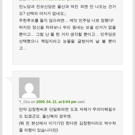
민노당과 진보신당은 울산과 덕진 외엔 안 나오는 건가
요? 선택의 여지가 없네요;;
무한루프를 돌지 않으려면… 에잇 민주당 너로 정했다!
하지만 정신을 차려보니 우리 동네는 보궐 선거가 없을
뿐이고… 그럼 난 뭘 한 거지 생각할 뿐이고… 민주당은
선택했으니 책임지라고 눈물을 글썽이며 날 볼 뿐이
고…
Y_Ozu
on
2009. 04. 21. at 6:04 pm
said:
만약 김창현씨로 단일화되면 도표 자체가 무의미해질수
도 있겠군요. 울산북의 경우엔.
(뭐 전 본선에서 이기기만 한다면 김창현이라도 박수쳐
줄 의향이 있습니다만)