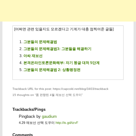
[어쩌면 관련 있을지도 모르겠다고 기계가 대충 점찍어준 글들]
그분들의 문제해결법
그분들의 문제해결법3: 그분들을 해결하기
아싸 재보선
본격온라인토론문화해부: 자기 똥글 대처 5단계
그분들의 문제해결법 2: 상황평정편
Trackback URL for this post: https://capcold.net/blog/3403/trackback
15 thoughts on “
쫌 편향된 4월 재보선 선택 도우미
”
Trackbacks/Pings
Pingback by
gaudium
4.29 재보선 선택 도우미
http://is.gd/tzvF
Comments