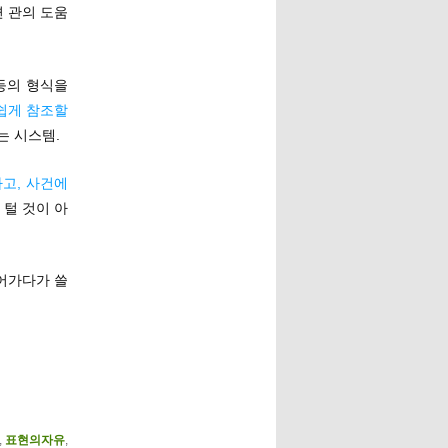
면 관의 도움
등의 형식을
쉽게 참조할
는 시스템.
고, 사건에
 털 것이 아
어가다가 쓸
,
표현의자유
,