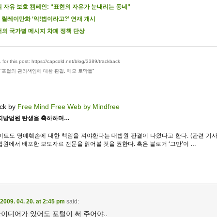
 자유 보호 캠페인: “표현의 자유가 눈내리는 동네”
] 릴레이만화 ‘악!법이라고?’ 연재 개시
의 국가별 메시지 차폐 정책 단상
for this post: https://capcold.net/blog/3389/trackback
“
포털의 관리책임에 대한 판결, 메모 토막들
”
ck by
Free Mind Free Web by Mindfree
지방법원 탄생을 축하하며…
이트도 명예훼손에 대한 책임을 져야한다는 대법원 판결이 나왔다고 한다. (관련 기사
법원에서 배포한 보도자료 전문을 읽어볼 것을 권한다. 혹은 블로거 ‘그만’이 …
2009. 04. 20. at 2:45 pm
said:
이디어가 있어도 포털이 써 주어야..