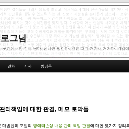
 블로그님
: 곳간에서만 진보 난다. 신나면 망한다. 인류 따위 거기서 거기다. 위악
만화
시사
방명록
관리책임에 대한 판결, 메모 토막들
최근 대법원의 포털의
명예훼손성 내용 관리 책임 판결
에 대한 몇가지 정리