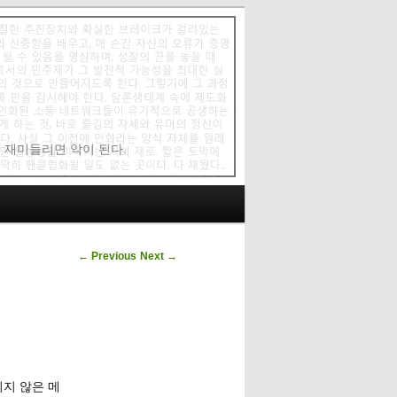
에 재미들리면 악이 된다.
Post navigation
←
Previous
Next
→
되지 않은 메