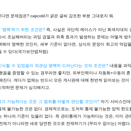
렇다면 문제점은? capcold가 굵은 글씨 강조한 부분 그대로지 뭐.
‘명백’하기 위한 조건은?
즉, 사실은 극단적 케이스가 아닌 회색지대의 
아서 조심해버리는 과잉 검열과 위축 효과가 발생하는 문제는 어떻게 방지
백해야 명백한 것인지, 세부 기준이 없다면, 상식의 문장이 최고의 억압을
 수 있다(국가보안법처럼).
인식할 수 있었음이 외관상 명백히 드러난다는 것의 조건은?
내용을 파악
 했음을 증명할 수 있는 경우라면 좋지만, 외부인력이나 자동화+수동의 
잡해진다. 게다가 업체는 반드시 모든 게시판에 대해 한번씩 읽어보는 것이
시작하면 문제가 심각해지고.
제가 가능하다는 것은 그 범위를 어떻게 판단할 것인가?
자기 서비스인데,
통제 불가능한 것은 없다. 경제적으로는, 도저히 통제 불가능한 양적 한도
는 하나의 기준이 있을리 없다. 즉 관리통제가 가능하다는 것은, 이미 관
전제가 아니라면 새로 당연한 것으로 전제하기가 (무리수 없이는) 어렵다.