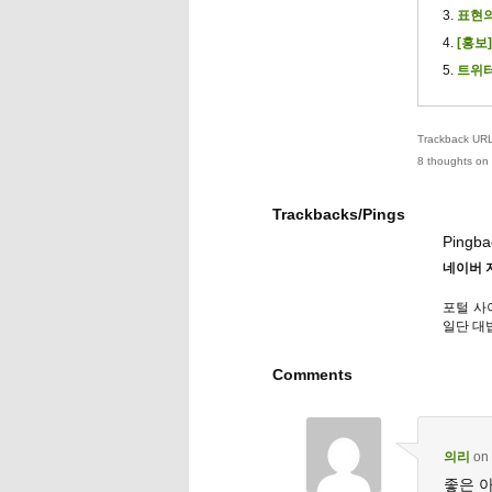
표현의
[홍보
트위터
Trackback URL 
8 thoughts on 
Trackbacks/Pings
Pingba
네이버 
포털 사
일단 대
Comments
의리
on
좋은 아