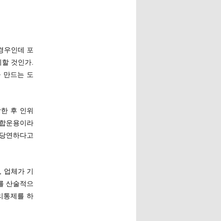
경우인데 포
할 것인가.
 만드는 도
한 후 인위
혼합운용이라
 당연하다고
 업체가 기
를 산술적으
리통제를 하