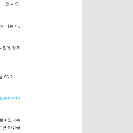
… 인 사안.
에 나온 바,
다음의 경우
남 AND
이행해야한다
 붙어있기는
은 큰 아쉬움