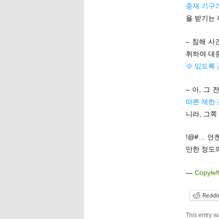
중재 기구
을 받기는
– 침해 
취하여 대중
수 있도록
– 아, 그
따른 제한
니라, 그쪽
!@#… 
만한 정도
—
Copylef
Reddi
This entry 