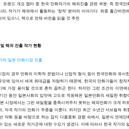
. 트렌드 개요 챕터 중 한국 만화작가의 해외진출 관련 부분. 즉 한국만
라, 작가가 해외에서 활동하는 ‘창작’ 분야의 이야기다. 최종 출간버전
어 있으니, 책으로 전체 버전을 읽을 것 추천.
 및 해외 진출 작가 현황
작가의 일본 만화시장 진출
시장의 경우 만화의 미학적 문법이나 산업적 형식 등이 한국만화와 유사한
규모에 있어서 세계 최대급을 자랑하기 때문에, 한국의 만화가들이 창작
기에 가장 용이할 것으로 흔히 꼽히곤 한다. 하지만 그런 조건의 이면에는
 기간 동안 일본사회의 입맛에 고도로 적응해온 일본만화의 세밀한 취향
 일본 시장에서는 그런 세밀함을 충족시켜주지 못하는 해외만화가 크게 히트
며, 자국 작가의 만화가 주종을 이룬다. 하지만 최근 수년간 서브컬쳐 취
기반 약화 등을 바탕으로 하는 잡지 다품종화 경향 속에서, 일본식 연재만
수 있는 새로운 작가군에 대한 수요가 생겼다. 이에 따라서 한국 작가의 