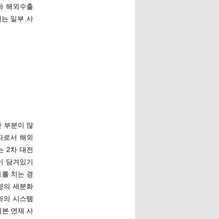
화 해외수출
에는 일부 사
 부분이 많
자로서 해외
 2차 대전
이 담겨있기
를 치는 경
향의 세분화
화의 시스템
일본 연재 사