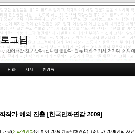
 블로그님
: 곳간에서만 진보 난다. 신나면 망한다. 인류 따위 거기서 거기다. 위악
만화
시사
방명록
화작가 해외 진출 [한국만화연감 2009]
선 내용(
온라인만화
)에 이어 2009 한국만화연감(그러니까 2008년의 자료