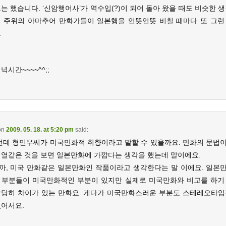
는 했습니다. ‘신암행어사’가 역수입(?)이 되어 돌아 왔을 때도 비슷한 
. 주위의 아마추어 만화가들이 일본행을 언뜻언뜻 비칠 때마다 또 그런
.
녁시간~~~~^^;;
on
2009. 05. 18. at 5:20 pm
said:
그런데 형민우씨가 미국만화적 취향이라고 말할 수 있을까요. 만화의 문법
배열같은 것을 보면 일본만화에 가깝다는 생각을 했는데 말이에요.
까, 미국 만화같은 일본만화인 작품이라고 생각한다는 말 이에요. 일본
 부분들이 미국만화적인 부분이 있지만 실제로 미국만화와 비교를 하기
상당히 차이가 있는 만화요. 게다가 미국만화스러운 부분도 스테레오타입
있어서요.