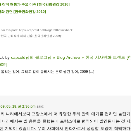
 창작 현황과 주요 이슈 [한국만화연감 2010]
화 관련 [한국만화연감 2010]
for this post: https://capcold.net/blog/3506/trackback
“
한국 만화작가 해외 진출 [한국만화연감 2009]
”
ack by
capcold님의 블로그님 » Blog Archive » 한국 시사만화 트렌드 
09]
왕 올리는 김에, 그리고 같이 올리시는 분도 생긴 김에, 2009 […]
09. 05. 18. at 2:36 pm
said:
우리 나라에서보다 프랑스에서 더 유명한 우리 만화 얘기를 접하면 놀랍기
우리나라에서는 별 흥행을 못했는데 프랑스어로 번역되어 발간된다는 것 자
던 기억이 있습니다. 우리 사회에서 만화가로서 성장할 토양이 척박하다