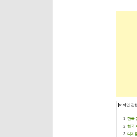
[어쩌면 관
한국 
한국 
디지털