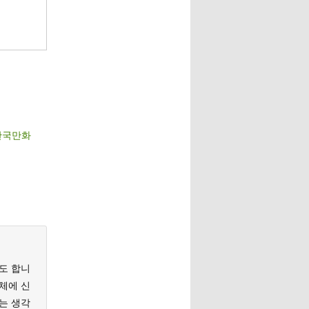
[한국만화
도 합니
체에 신
는 생각