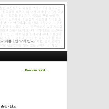
에 재미들리면 악이 된다.
Post navigation
←
Previous
Next
→
 총람) 원고