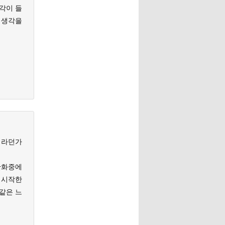
생각이 들
 생각을
이라던가
만화중에
 시작한
같은 느