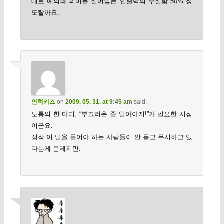
대로 예의와 의미를 실어넣는 연출력의 부실함 50% 정
도랄까요.
언럭키즈
on
2009. 05. 31. at 9:45 am
said:
노통의 한 마디, “부끄러운 줄 알아야지!”가 필요한 시점
이군요.
정작 이 말을 들어야 하는 사람들이 안 듣고 무시하고 있
다는게 문제지만.