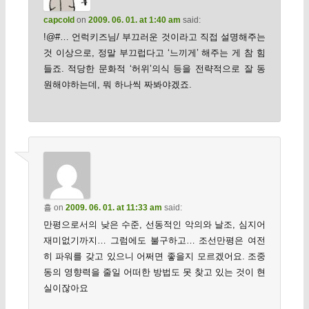
capcold
on
2009. 06. 01. at 1:40 am
said:
!@#… 언럭키즈님/ 부끄러운 것이라고 직접 설명해주는
것 이상으로, 정말 부끄럽다고 ‘느끼게’ 해주는 게 참 힘
들죠. 적당한 문화적 ‘허위’의식 등을 전략적으로 잘 동
원해야하는데, 뭐 하나씩 짜봐야겠죠.
횰
on
2009. 06. 01. at 11:33 am
said:
만평으로서의 낮은 수준, 선동적인 악의와 날조, 심지어
재미없기까지… 그럼에도 불구하고… 조선만평은 여전
히 파워를 갖고 있으니 어쩌면 좋을지 모르겠어요. 조중
동의 영향력을 줄일 어떠한 방법도 못 찾고 있는 것이 현
실이잖아요