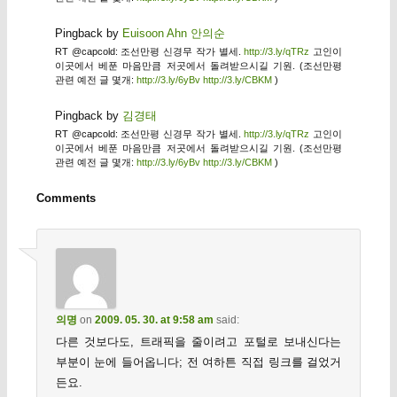
Pingback by
Euisoon Ahn 안의순
RT @capcold: 조선만평 신경무 작가 별세.
http://3.ly/qTRz
고인이
이곳에서 베푼 마음만큼 저곳에서 돌려받으시길 기원. (조선만평
관련 예전 글 몇개:
http://3.ly/6yBv
http://3.ly/CBKM
)
Pingback by
김경태
RT @capcold: 조선만평 신경무 작가 별세.
http://3.ly/qTRz
고인이
이곳에서 베푼 마음만큼 저곳에서 돌려받으시길 기원. (조선만평
관련 예전 글 몇개:
http://3.ly/6yBv
http://3.ly/CBKM
)
Comments
의명
on
2009. 05. 30. at 9:58 am
said:
다른 것보다도, 트래픽을 줄이려고 포털로 보내신다는
부분이 눈에 들어옵니다; 전 여하튼 직접 링크를 걸었거
든요.