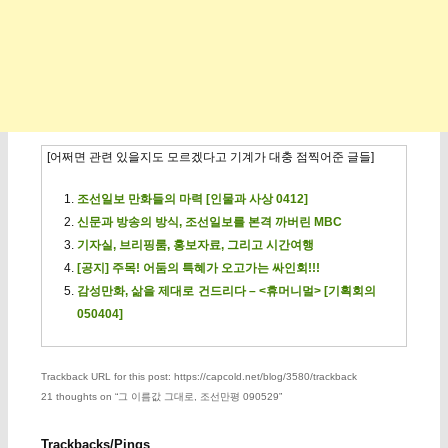
[어쩌면 관련 있을지도 모르겠다고 기계가 대충 점찍어준 글들]
조선일보 만화들의 마력 [인물과 사상 0412]
신문과 방송의 방식, 조선일보를 본격 까버린 MBC
기자실, 브리핑룸, 홍보자료, 그리고 시간여행
[공지] 주목! 어둠의 특혜가 오고가는 싸인회!!!
감성만화, 삶을 제대로 건드리다 – <휴머니멀> [기획회의
050404]
Trackback URL for this post: https://capcold.net/blog/3580/trackback
21 thoughts on “
그 이름값 그대로, 조선만평 090529
”
Trackbacks/Pings