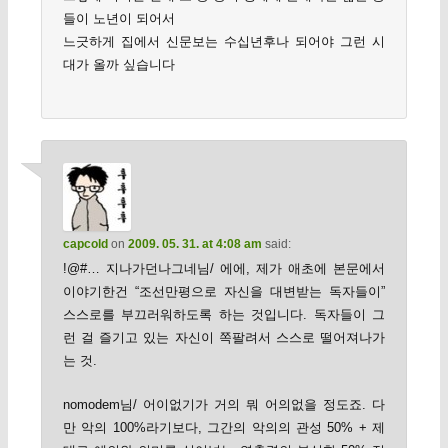
들이 노년이 되어서
느긋하게 집에서 신문보는 수십년후나 되어야 그런 시
대가 올까 싶습니다
capcold
on
2009. 05. 31. at 4:08 am
said:
!@#… 지나가던나그네님/ 에에, 제가 애초에 본문에서
이야기한건 “조선만평으로 자신을 대변받는 독자들이”
스스로를 부끄러워하도록 하는 것입니다. 독자들이 그
런 걸 즐기고 있는 자신이 쪽팔려서 스스로 떨어져나가
는 것.
nomodem님/ 어이없기가 거의 뭐 어의없을 정도죠. 다
만 악의 100%라기보다, 그간의 악의의 관성 50% + 제