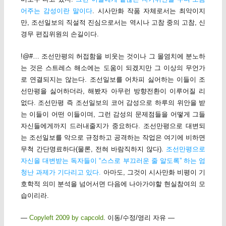
어주는 감성이란 말이다
. 시사만화 작품 자체로서는 최악이지
만, 조선일보의 직설적 진심으로서는 역시나 고참 중의 고참, 신
경무 편집위원의 손길이다.
!@#… 조선만평의 허접함을 비웃는 것이나 그 몰염치에 분노하
는 것은 스트레스 해소에는 도움이 되겠지만 그 이상의 무언가
로 연결되지는 않는다. 조선일보를 어차피 싫어하는 이들이 조
선만평을 싫어하더라, 해봤자 아무런 방향전환이 이루어질 리
없다. 조선만평 즉 조선일보의 코어 감성으로 하루의 위안을 받
는 이들이 어떤 이들이며, 그런 감성의 문제점들을 어떻게 그들
자신들에게까지 드러내줄지가 중요하다. 조선만평으로 대변되
는 조선일보를 악으로 규정하고 공격하는 작업은 여기에 비하면
무척 간단명료하다(물론, 전혀 바람직하지 않다).
조선만평으로
자신을 대변받는 독자들이 “스스로 부끄러운 줄 알도록” 하는 엄
청난 과제가 기다리고 있다.
아마도, 그것이 시사만화 비평이 기
호학적 의미 분석을 넘어서면 다음에 나아가야할 현실참여의 모
습이리라.
—
Copyleft 2009 by capcold
. 이동/수정/영리 자유 —