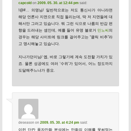
capcold
on
2009. 05. 30. at 12:44 pm
said:
!@#… 의명님/ 일반적으로는 저도 통신사가 아니라면
해당 언론사 지면으로 직접 돌리는데, 딱 저 지면들에 대
해서만 그러고 있습니다. 뭐 그런 식으로 나름의 반감 편
향을 드러내는 셈인데, 예를 들어 유명 블로거
민노씨
의
경우는 해당 사이트에 링크를 걸어주고는 “클릭 비추”라
고 명시해놓고 있습니다.
지나가던이님/ 옙, 바로 그렇기에 계속 도전할 가치가 있
죠. 물론 성공에도 여러 ‘수위’가 있어서, 어느 정도까지
도달해주느냐가 중요.
deseason
on
2009. 05. 30. at 4:24 pm
said:
이런 단칸 풍자만화 분석에는 만화의 이해를 못써먹는