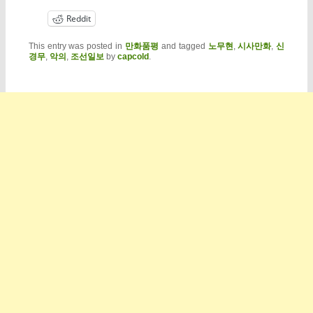
Reddit
This entry was posted in
만화품평
and tagged
노무현
,
시사만화
,
신
경무
,
악의
,
조선일보
by
capcold
.