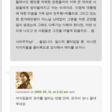
들에서도 웬만큼 자제한 표현들마저 더욱 큰 악의로 사
람들에게 받아들여지고 마는 비극이죠. 이명박 대통령
에 대한 미움을 가득 담아 전두환+히틀러로 그리고 있는
현 한겨레만평이 어느날 난데없이 그분을 까면 곤란할
일이 생겼는데 그래도 다루기는 다뤄야 한다면, 어떤 식
으로 나오고 또 사람들은 그것을 어떻게 읽을까요… 음.
시바우치님/ … 쓸겁니다. 일시적 쿨타임일 뿐. 아니면
지지자들을 좀비폭도로 묘사해서 재미를 보거나.
nomodem
on
2009. 05. 31. at 2:22 am
said:
어이없음의 코어를 달리는 만평.인데..모아서 보니 끝내
주네요.