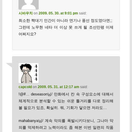
시바우치
on
2009. 05. 30. at 9:01 pm
said:
최소한 짝대기 인간이 아니라 연기나 풍선 정도였다면;;
그런데 노무현 네타 더 이상 못 쓰게 될 조선만평 이제
어쩌지요?
capcold
on
2009. 05. 31. at 12:17 am
said:
!@#… deseason님/ 만화에서 칸 속 구성요소에 대해서
체계적으로 분석할 수 있는 쉬운 틀거리를 다로 정리해
볼 필요가 있죠, 확실히. 뭐, 기회가 닿으면 저라도…
mahabanya님/ 계속 악의를 폭발시키다보니, 그나마 악
의를 억제하려고 노력이라도 좀 해본 이번 일련의 작품