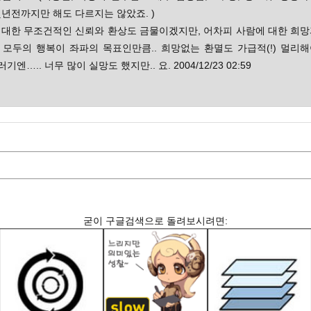
몇년전까지만 해도 다르지는 않았죠. )
 대한 무조건적인 신뢰와 환상도 금물이겠지만, 어차피 사람에 대한 희망
 모두의 행복이 좌파의 목표인만큼.. 희망없는 환멸도 가급적(!) 멀리해
러기엔….. 너무 많이 실망도 했지만.. 요. 2004/12/23 02:59
굳이 구글검색으로 돌려보시려면: