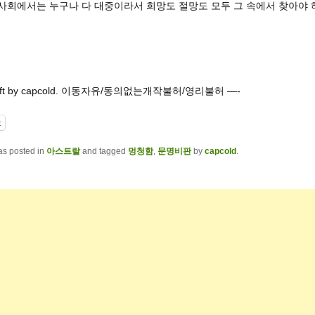
대사회에서는 누구나 다 대중이라서 희망도 절망도 모두 그 속에서 찾아야 
left by capcold. 이동자유/동의없는개작불허/영리불허 —-
t
as posted in
아스트랄
and tagged
멍청함
,
문명비판
by
capcold
.