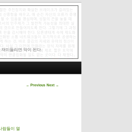
에 재미들리면 악이 된다.
Post navigation
←
Previous
Next
→
사람들이 열