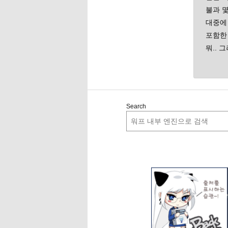
불과 
대중에
포함한
뭐.. 그
Search