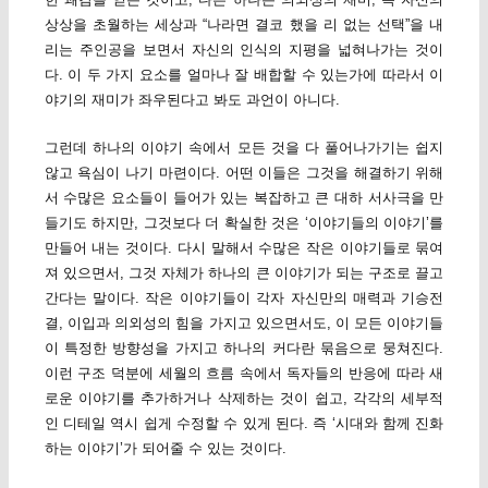
상상을 초월하는 세상과 “나라면 결코 했을 리 없는 선택”을 내
리는 주인공을 보면서 자신의 인식의 지평을 넓혀나가는 것이
다. 이 두 가지 요소를 얼마나 잘 배합할 수 있는가에 따라서 이
야기의 재미가 좌우된다고 봐도 과언이 아니다.
그런데 하나의 이야기 속에서 모든 것을 다 풀어나가기는 쉽지
않고 욕심이 나기 마련이다. 어떤 이들은 그것을 해결하기 위해
서 수많은 요소들이 들어가 있는 복잡하고 큰 대하 서사극을 만
들기도 하지만, 그것보다 더 확실한 것은 ‘이야기들의 이야기’를
만들어 내는 것이다. 다시 말해서 수많은 작은 이야기들로 묶여
져 있으면서, 그것 자체가 하나의 큰 이야기가 되는 구조로 끌고
간다는 말이다. 작은 이야기들이 각자 자신만의 매력과 기승전
결, 이입과 의외성의 힘을 가지고 있으면서도, 이 모든 이야기들
이 특정한 방향성을 가지고 하나의 커다란 묶음으로 뭉쳐진다.
이런 구조 덕분에 세월의 흐름 속에서 독자들의 반응에 따라 새
로운 이야기를 추가하거나 삭제하는 것이 쉽고, 각각의 세부적
인 디테일 역시 쉽게 수정할 수 있게 된다. 즉 ‘시대와 함께 진화
하는 이야기’가 되어줄 수 있는 것이다.