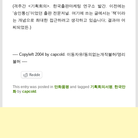
(격주간 <기획회의>. 한국출판마케팅 연구소 발간. 이전에는
‘송인통신’이었던 출판 전문저널. 여기에 쓰는 글에서는 ‘책’이라
는 개념으로 최대한 접근하려고 생각하고 있습니다; 결과야 어
찌되었든.)
—- Copyleft 2004 by capcold. 이동자유/동의없는개작불허/영리
불허 —-
Reddit
This entry was posted in
만화품평
and tagged
기획회의서평
,
한국만
화
by
capcold
.