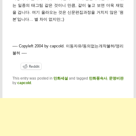
는 일종의 태그팀 같은 것이니 만큼, 같이 놓고 보면 더욱 재밌
을 겁니다. 여기 올라오는 것은 신문편집과정을 거치지 않은 ‘원
본’입니다… 별 차이 없지만;;)
—- Copyleft 2004 by capcold. 이동자유/동의없는개작불허/영리
불허 —-
Reddit
This entry was posted in
만화세설
and tagged
만화풍속사
,
문명비판
by
capcold
.