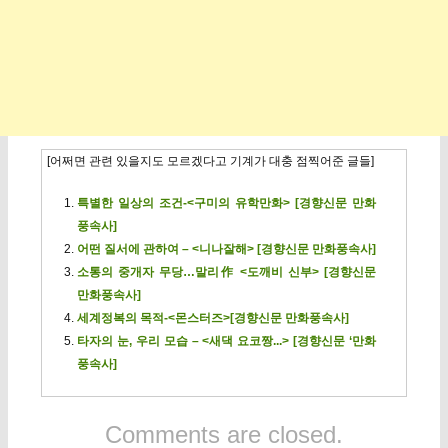
[어쩌면 관련 있을지도 모르겠다고 기계가 대충 점찍어준 글들]
특별한 일상의 조건-<구미의 유학만화> [경향신문 만화
풍속사]
어떤 질서에 관하여 – <니나잘해> [경향신문 만화풍속사]
소통의 중개자 무당…말리作 <도깨비 신부> [경향신문
만화풍속사]
세계정복의 목적-<몬스터즈>[경향신문 만화풍속사]
타자의 눈, 우리 모습 – <새댁 요코짱...> [경향신문 ‘만화
풍속사]
Comments are closed.