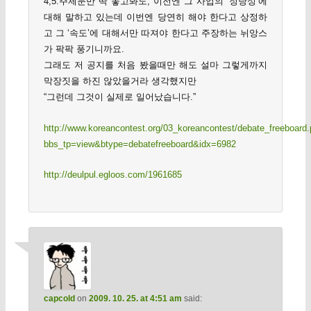
4,5.주제문만 딱 놓고봐도, 이전엔 그 사업의 ‘정당성’에
대해 말하고 있는데 이번엔 당연히 해야 한다고 상정하
고 그 ‘속도’에 대해서만 따져야 한다고 주장하는 뉘앙스
가 팍팍 풍기니까요.
그래도 저 공지를 처음 봤을때만 해도 설마 그렇게까지
막장짓을 하진 않았을거라 생각했지만
“그런데 그것이 실제로 일어났습니다.”
http://www.koreancontest.org/03_koreancontest/debate_freeboard
bbs_tp=view&btype=debatefreeboard&idx=6982
http://deulpul.egloos.com/1961685
capcold
on
2009. 10. 25. at 4:51 am
said: