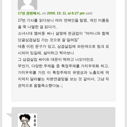
17번 관련해서..
on
2009. 10. 11. at 6:27 pm
said:
17번 기사를 읽다보니 여러 연예인들 팀명, 개인 이름등
을 쭉 나열한 걸 읽다가,
소녀시대 멤버중 써니 설명에 뜬금없이 “어머니와 함께
단골삼겹살집 가는 것으로 잘 알려짐”
대충 이런 문구가 있고, 삼겹살집에 파란색으로 링크 표
시되어 있길래, 설마하고 찍어보니
그 삼겹살집 싸이트 대문이 떡하고 나오더만요.
무언가, 다양한 주제들 중 특정주제를 가치우위화 하고,
가치우위를 가진 이 특정주제의 유명성과 노출도에 덕
지덕지 달라붙는 자본연결망을 보는 것 같아서, 그냥 직
관적으로 움찔폭소했다능.;;