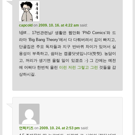
capcold
on
2009. 10. 16. at 4:22 am
said:
!@#… 17번관련님/ 생활은 웹만화 ‘PhD Comics’와 드
라마 ‘Big Bang Theory’에서 다 다뤄버려서 김이 빠지고,
단골집은 주요 독자들과 지구 반바퀴 차이가 있어서 실
용성이 부족하고, 쉼터는 캡콜닷넷입니다(핫핫). 농담이
고, 꺼리가 생기면 올릴 일이 있겠죠 :-) 그 간에는 예전
에 어쩌다 한번씩 올린
이런
저런
그렇고
그런
것들을 감
상하시길.
언럭키즈
on
2009. 10. 24. at 2:53 pm
said: