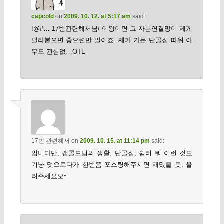
capcold
on
2009. 10. 12. at 5:17 am
said:
!@#… 17번관련해서님/ 이왕이면 그 자본연결망이 제게
달라붙으면 좋으련만 말이죠. 제가 가는 단골집 따위 아
무도 관심없…OTL
17번 관련해서
on
2009. 10. 15. at 11:14 pm
said:
입니다만, 캡콜드님의 생활, 단골집, 쉼터 뭐 이런 것도
기냥 멋으로다가 한번쯤 포스팅해주시면 재밌을 듯. 올
려주세요오~