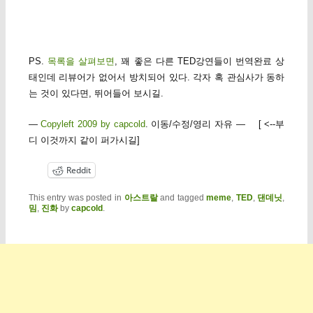
PS.
목록을 살펴보면
, 꽤 좋은 다른 TED강연들이 번역완료 상
태인데 리뷰어가 없어서 방치되어 있다. 각자 혹 관심사가 동하
는 것이 있다면, 뛰어들어 보시길.
—
Copyleft 2009 by capcold
. 이동/수정/영리 자유 — [ <--부
디 이것까지 같이 퍼가시길]
Reddit
This entry was posted in
아스트랄
and tagged
meme
,
TED
,
댄데닛
,
밈
,
진화
by
capcold
.