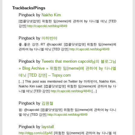
Trackbacks/Pings
Pingback by
Nakho Kim
[캡콜닷넷업뎃] 위험한 밈(meme)에 관하여 by 다니엘 데닛 [TED
강연]
http://capcold.net/blog/4849
Pingback by
마하반야
좋..좋은 강연. RT @capcold: [캡콜닷넷업뎃] 위험한 밈(meme)에
관하여 by 다니엘 데닛 [TED 강연]
http://capcold.net/blog/4849
Pingback by
Tweets that mention capcold님의 블로그님
» Blog Archive » 위험한 밈(meme)에 관하여 by 다니엘
데닛 [TED 강연] -- Topsy.com
[…] This post was mentioned on Twitter by 마하반야, Nakho Kim.
Nakho Kim said: [캡콜닷넷업뎃] 위험한 밈(meme)에 관하여 by 다
니엘 데닛 [TED 강연]
http://capcold.net/blog/4849
[…]
Pingback by
김원철
펌: @capcold: [캡콜닷넷업뎃] 위험한 밈(meme)에 관하여 by 다니
엘 데닛 [TED 강연]
http://capcold.net/blog/4849
Pingback by
laystall
http://digg.com/u1EpAE
[위험한 밈(meme)에 관하여 by 다니엘 데