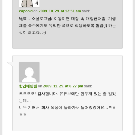
capcold
on
2009. 10. 29. at 12:51 am
said:
!@#… 소셜로그님/ 이왕이면 대장 속 대장균처럼, 기생
체를 숙주에게도 유익한 쪽으로 작용하도록 협업(!) 하는
것이 최고죠. :-)
한갑에만원
on
2009. 11. 25. at 6:27 pm
said:
크오오오! 감사합니다. 유튜브에만 한두개 있는 줄 알았
는데…
너무 기뻐서 회사 옥상에 올라가서 들떠있었어요…ㅋㅎ
ㅎㅎ