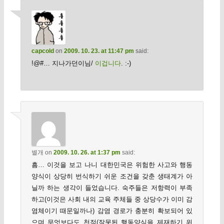
capcold
on
2009. 10. 23. at 11:47 pm
said:
!@#… 지나가던이님/
이겁니다
. :-)
별개
on
2009. 10. 26. at 1:37 pm
said:
흠… 이것을 보고 나니 대한민국은 위험한 사고와 행동
양식이 상당히 번식하기 쉬운 조건을 갖춘 생태계가 아
닐까 하는 생각이 들었습니다. 숙주들은 저항력이 부족
하고(이것은 사회 내의 교육 주체들 중 상당수가 이미 감
염체이기 때문일까나) 감염 경로가 충분히 확보되어 있
으며 무엇보다도 천적(잘못된 행동양식을 제재하기 위