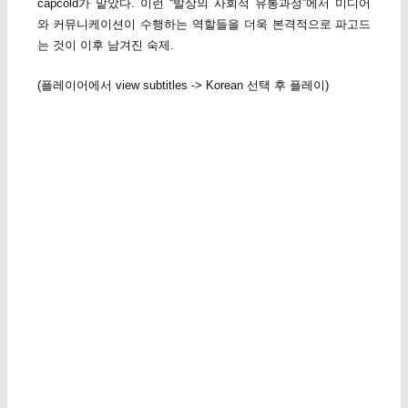
capcold가 맡았다. 이런 “발상의 사회적 유통과정”에서 미디어
와 커뮤니케이션이 수행하는 역할들을 더욱 본격적으로 파고드
는 것이 이후 남겨진 숙제.
(플레이어에서 view subtitles -> Korean 선택 후 플레이)