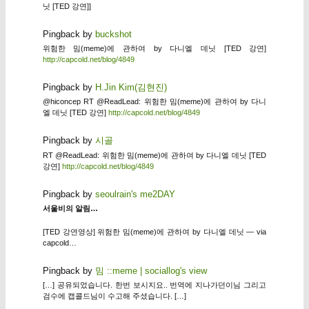
닛 [TED 강연]]
Pingback by
buckshot
위험한 밈(meme)에 관하여 by 다니엘 데닛 [TED 강연]
http://capcold.net/blog/4849
Pingback by
H.Jin Kim(김현진)
@hiconcep RT @ReadLead: 위험한 밈(meme)에 관하여 by 다니
엘 데닛 [TED 강연]
http://capcold.net/blog/4849
Pingback by
시골
RT @ReadLead: 위험한 밈(meme)에 관하여 by 다니엘 데닛 [TED
강연]
http://capcold.net/blog/4849
Pingback by
seoulrain's me2DAY
서울비의 알림…
[TED 강연영상] 위험한 밈(meme)에 관하여 by 다니엘 데닛 — via
capcold…
Pingback by
밈 ::meme | sociallog's view
[…] 공유되었습니다. 한번 보시지요.. 번역에 지나가던이님 그리고
검수에 캡콜드님이 수고해 주셨습니다. […]