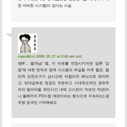
한 어떠한 시스템)이 없다는 사실.
capcold
on
2009. 10. 27. at 3:42 am
said:
!@#… 별개님/ 옙, 이 비유를 연장시키자면 담론 ‘감
염’에 대한 면역과 방역 시스템의 부실함 아주 쩔죠. 합
리적 안전요구가 삽시간에 비합리적 패닉으로 변이하
고, 반대급부로 정권도 우둔하고 시대착오적인 권위주
의의 밑바닥을 최단시간 내에 고스란이 까보인 작년(아
니 올해까지 PD수첩 재판이라는 형식으로 지속되는) 광
우병 정국만 기억해봐도.