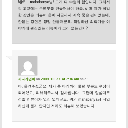
!@#… mahabanya님/ 그게 다 수염의 힘입니다. 그래서
각 고교에는 수염부를 만들어놔야 하죠. // 흑 제가 작업
한 강연은 리뷰어 운이 지금까지 계속 좋은 편이었는데,
안붙는 강연은 정말 안붙더군요. 작업하신 의학기술 이
야기에 관심있는 리뷰어가 그리 없는건지?
지나가던이
on
2009. 10. 23. at 7:36 am
said:
아, 올려주셨군요. 제가 좀 아리까리 했던 부분도 수정이
되어있고, 리뷰해주셔서 감사합니다. 그런데 말씀대로
정말 리뷰어가 없긴 없더군요. 위의 mahabanya님 작업
하신게 뭔지 안다면 저라도 리뷰해 보겠습니다.