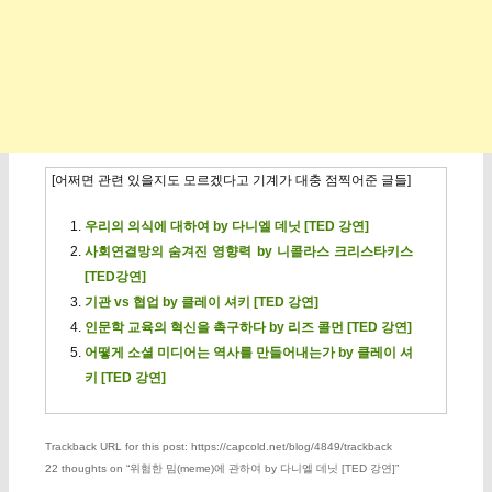
[어쩌면 관련 있을지도 모르겠다고 기계가 대충 점찍어준 글들]
우리의 의식에 대하여 by 다니엘 데닛 [TED 강연]
사회연결망의 숨겨진 영향력 by 니콜라스 크리스타키스
[TED강연]
기관 vs 협업 by 클레이 셔키 [TED 강연]
인문학 교육의 혁신을 촉구하다 by 리즈 콜먼 [TED 강연]
어떻게 소셜 미디어는 역사를 만들어내는가 by 클레이 셔
키 [TED 강연]
Trackback URL for this post: https://capcold.net/blog/4849/trackback
22 thoughts on “
위험한 밈(meme)에 관하여 by 다니엘 데닛 [TED 강연]
”