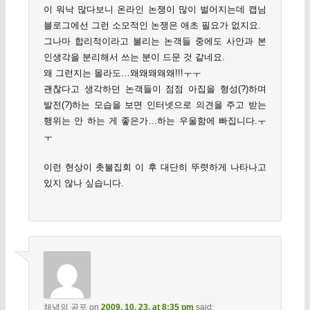
이 워낙 많다보니 온라인 논쟁이 많이 벌어지는데 캡님
블로그에선 그런 소모적인 논쟁은 애초 필요가 없지요.
그나마 합리적이라고 불리는 논객들 중에도 사안과 본
인생각을 분리해서 쓰는 분이 드문 것 같네요.
왜 그런지는 몰라도…왜왜왜왜왜!!!ㅜㅜ
괜찮다고 생각하던 논객들이 점점 아집을 형성(?)하며
발전(?)하는 모습을 보면 인터넷으로 의견을 주고 받는
행위는 안 하는 게 좋은가…하는 우울함에 빠집니다.ㅜ
ㅜ
이런 현상이 촛불집회 이 후 대단히 뚜렷하게 나타나고
있지 않나 싶습니다.
체념의 공포
on
2009. 10. 23. at 8:35 pm
said: