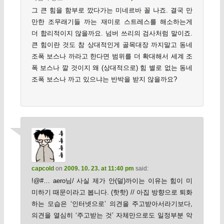
그 큰 힘을 함부로 깠다가는 미네르바 꼴 나죠. 결국 만
만한 조무래기들 까는 재미로 스트레스를 해소하는게
더 합리적이지 않을까요. 넘버 쓰리의 검사처럼 말이죠.
큰 힘이란 것도 참 상대적인게 골목대장 까지말고 동네
조폭 보스나 까라고 한다면 범위를 더 확대해서 세계 조
폭 보스나 깔 것이지 왜 (상대적으로) 힘 별로 없는 동네
조폭 보스나 까고 있으냐는 반박을 받지 않을까요?
capcold
on
2009. 10. 23. at 11:40 pm
said:
!@#… aero님/ 사실 제가 안(덜)까이는 이유는 힘이 미
미하기 때문이라고 봅니다. (핫핫) // 아집 방향으로 퇴화
하는 모습은 ‘인터넷으로’ 의견을 주고받아서라기보다,
의견을 열심히 ‘주고받는 것’ 자체만으로도 일정부분 악