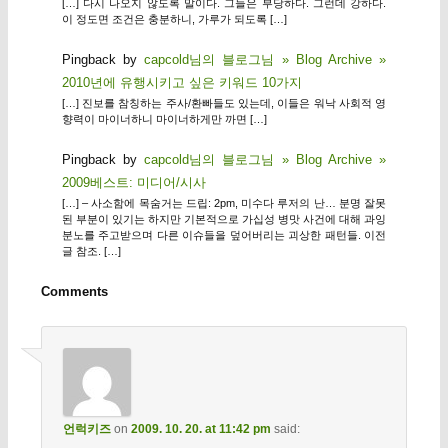
[…] 다시 나오지 않도록 말이다. 그들은 부당하다. 그런데 강하다.
이 정도면 조건은 충분하니, 가루가 되도록 […]
Pingback by
capcold님의 블로그님 » Blog Archive »
2010년에 유행시키고 싶은 키워드 10가지
[…] 진보를 참칭하는 주사/환빠들도 있는데, 이들은 워낙 사회적 영
향력이 마이너하니 마이너하게만 까면 […]
Pingback by
capcold님의 블로그님 » Blog Archive »
2009베스트: 미디어/시사
[…] – 사소함에 목숨거는 드립: 2pm, 미수다 루저의 난… 분명 잘못
된 부분이 있기는 하지만 기본적으로 가십성 병맛 사건에 대해 과잉
분노를 주고받으며 다른 이슈들을 덮어버리는 괴상한 패턴들. 이전
글 참조. […]
Comments
언럭키즈
on
2009. 10. 20. at 11:42 pm
said: