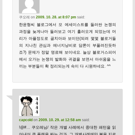
쿠오레
on
2009. 10. 28. at 8:07 pm
said:
한윤형씨 블로그에서 모 에세이스트를 둘러싼 논쟁의
과정을 늦게나마 둘러보고 여기 흘러오게 되었는데 머
리가 아플정도로 골치아파 보이던(되려 몇몇 블로거들
의 지나친 관심과 에너지낭비로 담론이 부풀려진듯하
죠?) 문제가 정말 명료해 보이네요. 늘상 블로거스피어
에서 오가는 논쟁의 발화와 귀결을 보면서 아쉬움을 느
끼는 부분들이 확 정리되는게 속이 다 시원하네요. ^^
capcold
on
2009. 10. 29. at 12:58 am
said:
!@#… 쿠오레님/ 작은 개별 사례에서 중대한 패턴을 읽
어내어 큰 플랜을 짜는 것과, 그 개별사례에만 불을 지르