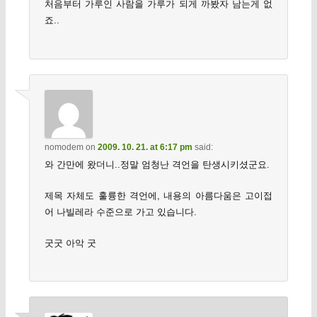
처음부터 가루인 사람을 가루가 되게 까봤자 남는게 없
죠..
nomodem
on
2009. 10. 21. at 6:17 pm
said:
와 간만에 왔더니..정말 엄청난 격언을 탄생시키셨군요.
제목 자체도 훌륭한 격언에, 내용의 아름다움은 고이접
어 나빌레라 수준으로 가고 있습니다.
굿굿 아악 굿