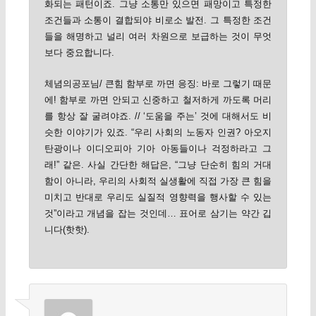
화되는 패턴이죠. 그냥 소통만 있으면 패망이고 특정한
조건들과 소통이 결합되야 비로소 발전. 그 특정한 조건
들을 해명하고 널리 여러 차원으로 보급하는 것이 무엇
보다 중요합니다.
체념의공포님/ 큰힘 함부로 까면 응징: 바로 그렇기 때문
에! 함부로 까면 안되고 신중하고 철저하게 까도록 머리
를 항상 잘 굴려야죠. // ‘도움을 주는’ 것에 대해서도 비
슷한 이야기가 있죠. “우리 사회의 노동자 인권? 아오지
탄광이나 이디오피아 기아 아동들이나 걱정하라고 그
래!” 같은. 사실 간단한 해답은, “그냥 단순히 힘의 거대
함이 아니라, 우리의 사회적 실생활에 직접 가장 큰 힘을
미치고 반대로 우리도 실질적 영향력을 행사할 수 있는
것”이라고 개념을 잡는 것인데… 표어로 삼기는 약간 깁
니다(핫핫).