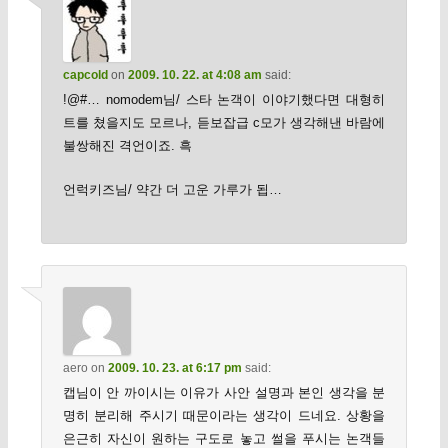
capcold
on
2009. 10. 22. at 4:08 am
said:
!@#… nomodem님/ 스타 논객이 이야기했다면 대형히
트를 쳤을지도 모르나, 듣보잡급 c모가 생각해낸 바람에
불쌍해진 격언이죠. 흑
언럭키즈님/ 약간 더 고운 가루가 됩…
aero
on
2009. 10. 23. at 6:17 pm
said:
캡님이 안 까이시는 이유가 사안 설명과 본인 생각을 분
명히 분리해 주시기 때문이라는 생각이 드네요. 상황을
은근히 자신이 원하는 구도로 놓고 썰을 푸시는 논객들