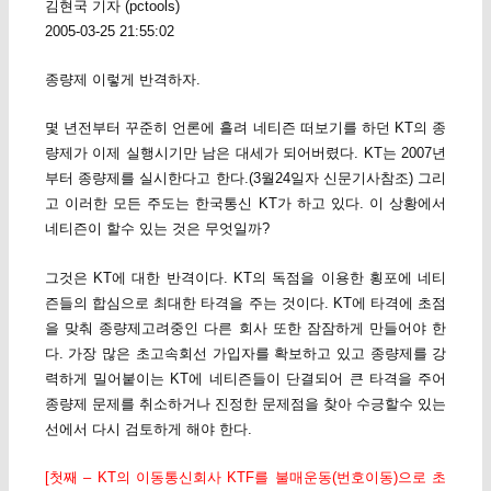
김현국 기자 (pctools)
2005-03-25 21:55:02
종량제 이렇게 반격하자.
몇 년전부터 꾸준히 언론에 흘려 네티즌 떠보기를 하던 KT의 종
량제가 이제 실행시기만 남은 대세가 되어버렸다. KT는 2007년
부터 종량제를 실시한다고 한다.(3월24일자 신문기사참조) 그리
고 이러한 모든 주도는 한국통신 KT가 하고 있다. 이 상황에서
네티즌이 할수 있는 것은 무엇일까?
그것은 KT에 대한 반격이다. KT의 독점을 이용한 횡포에 네티
즌들의 합심으로 최대한 타격을 주는 것이다. KT에 타격에 초점
을 맞춰 종량제고려중인 다른 회사 또한 잠잠하게 만들어야 한
다. 가장 많은 초고속회선 가입자를 확보하고 있고 종량제를 강
력하게 밀어붙이는 KT에 네티즌들이 단결되어 큰 타격을 주어
종량제 문제를 취소하거나 진정한 문제점을 찾아 수긍할수 있는
선에서 다시 검토하게 해야 한다.
[첫째 – KT의 이동통신회사 KTF를 불매운동(번호이동)으로 초