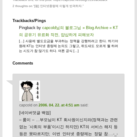
2 thoughts on “
[펌] 인터넷종량제 이렇게 반격하자.
”
Trackbacks/Pings
Pingback by
capcold님의 블로그님 » Blog Archive » KT
의 공유기 유료화 작전, 얍삽하게 피해보자
[…] 사용에 별도요금을 부과하는 정책을 강행하려고 한다. 하기야
원래 KT는 인터넷 종량제 논의도 그렇고, 쥐도새도 모르게 뭘 하려
는 시도가 참 많기도 하다. 여튼 공식 […]
Comments
capcold
on
2006. 04. 22. at 4:51 am
said:
[네이버덧글 백업]
– 룸이 – …부모님이 KT 회사원이신지라(정책과는 관련
없는 ‘사회의 부품’이시긴 하지만) KT의 서비스 해지 등
등은 못따르지만; 이번 인터넷 종량제는 정말 참….-_-