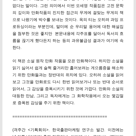
없다는 말이다. 그런 의미에서 이번 오세영 작품집은 고전 문학
의 깊이와 만화작품의 진지한 접근의 무게에 걸맞는 무게의 책
으로 나왔기에 박수를 보내는 것이다. 옥의 티는 오히려 과잉 프
로듀싱이라는 부분인데, 말미에 순 우리말 용어에 대한 해설집
을 첨부한 것은 좋지만 본문내용에 각주표를 달아서 독서의 흐
름을 끊기게 했다든지 하는 등의 과유불급성 결과가 여기에 속
한다.
이 책은 소설 원작 만화 작품을 모은 만화책이다. 하지만 소설을
읽기 싫어서 쉽게 슬쩍 줄거리만 훑어보려는 게으름증을 해소하
기 위한 만화들과는 정반대의 위치에 있다. 오히려 소설을 읽어
보고 그것을 만화로도 다시 한번 읽어보거나 또는 반대 순서로
읽어서, 그 감상을 증폭시키기 위한 것에 가깝다. 만화와 소설의
대등한 만남, 그리고 독자에게는 그 화학작용에서 오는 몇갑절
로 증폭된 감상을 주기 위한 책이다.
=======================================
(격주간 <기획회의>. 한국출판마케팅 연구소 발간. 이전에는