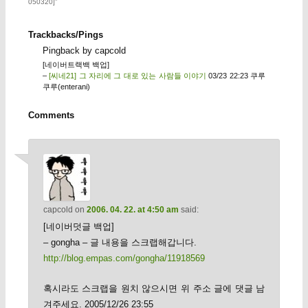
050320]
”
Trackbacks/Pings
Pingback by capcold
[네이버트랙백 백업]
–
[씨네21] 그 자리에 그 대로 있는 사람들 이야기
03/23 22:23 쿠루
쿠루(enterani)
Comments
capcold
on
2006. 04. 22. at 4:50 am
said:
[네이버덧글 백업]
– gongha – 글 내용을 스크랩해갑니다.
http://blog.empas.com/gongha/11918569
혹시라도 스크랩을 원치 않으시면 위 주소 글에 댓글 남
겨주세요. 2005/12/26 23:55