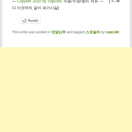
—
Copyleft 2010 by capcold
. 이동/수정/영리 자유 — [ <--부
디 이것까지 같이 퍼가시길]
Reddit
This entry was posted in
만담난무
and tagged
스포일러
by
capcold
.