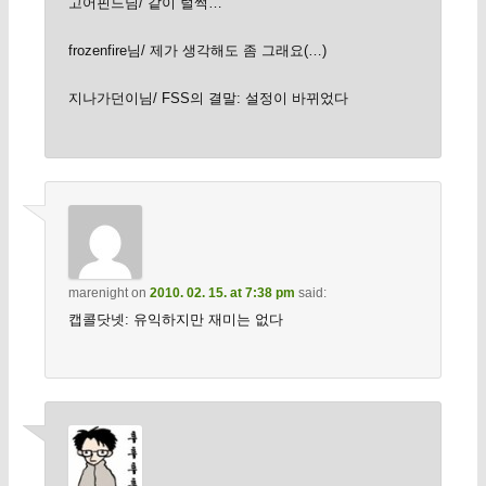
고어핀드님/ 같이 털썩…
frozenfire님/ 제가 생각해도 좀 그래요(…)
지나가던이님/ FSS의 결말: 설정이 바뀌었다
marenight
on
2010. 02. 15. at 7:38 pm
said:
캡콜닷넷: 유익하지만 재미는 없다