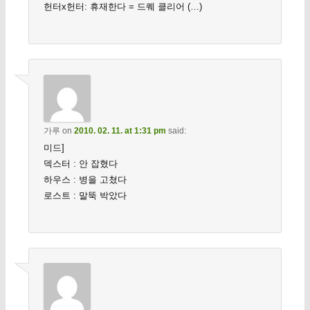
헌터x헌터: 휴재한다 = 드퀘 클리어 (…)
가루
on
2010. 02. 11. at 1:31 pm
said:
미드]
덱스터 : 안 잡혔다
하우스 : 병을 고쳤다
로스트 : 말뚝 박았다