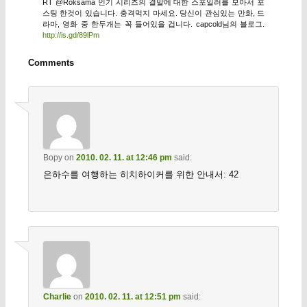
RT @Roksama 인기 시리즈의 결말에 대한 스포일러를 모아서 포
스팅 한것이 있습니다. 충격먹지 마세요. 당신이 관심있는 만화, 드
라마, 영화 중 한두개는 꼭 들어있을 겁니다. capcold님의 블로그.
http://is.gd/89lPm
Comments
Bopy
on
2010. 02. 11. at 12:46 pm
said:
은하수를 여행하는 히치하이커를 위한 안내서: 42
Charlie
on
2010. 02. 11. at 12:51 pm
said: