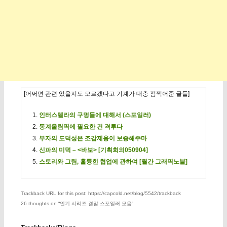
[어쩌면 관련 있을지도 모르겠다고 기계가 대충 점찍어준 글들]
인터스텔라의 구멍들에 대해서 (스포일러)
동계올림픽에 필요한 건 격투다
부자의 도덕성은 조갑제옹이 보증해주마
신파의 미덕 – <바보> [기획회의050904]
스토리와 그림, 훌륭힌 협업에 관하여 [월간 그래픽노블]
Trackback URL for this post: https://capcold.net/blog/5542/trackback
26 thoughts on “
인기 시리즈 결말 스포일러 모음
”