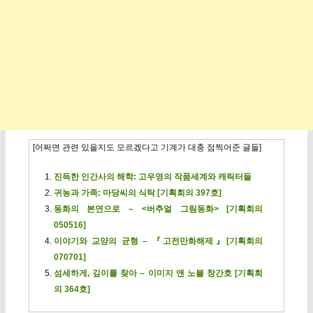
[어쩌면 관련 있을지도 모르겠다고 기계가 대충 점찍어준 글들]
진득한 인간사의 해학: 고우영의 작품세계와 캐릭터들
귀농과 가족: 마당씨의 식탁 [기획회의 397호]
동화의 본연으로 – <버추얼 그림동화> [기획회의
050516]
이야기와 교양의 균형 – 『고전만화해제』[기획회의
070701]
섬세하게, 깊이를 찾아 – 이미지 앤 노블 창간호 [기획회
의 364호]