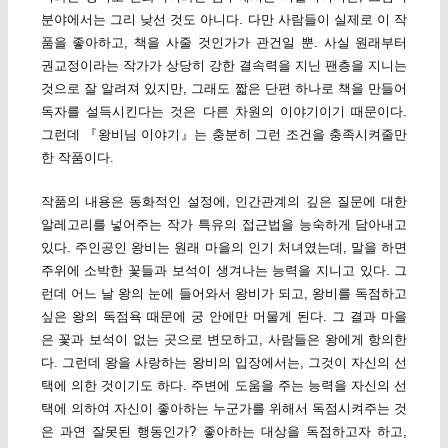
분야에서는 그리 낮선 것도 아니다. 다만 사람들이 실제로 이 작
품을 좋아하고, 책을 사줄 것인가가 관건일 뿐. 사실 원래부터
권교정이라는 작가가 상당히 강한 결속력을 지닌 팬층을 지니는
것으로 잘 알려져 있지만, 그래도 짧은 단편 하나로 책을 만들어
독자를 설득시킨다는 것은 다른 차원의 이야기이기 때문이다.
그런데 『왕비님 이야기』는 충분히 그런 조건을 충족시켜줄만
한 작품이다.
작품의 내용은 동화적인 설정에, 인간관계의 깊은 질문에 대한
알레고리를 넣어주는 작가 특유의 접근법을 능숙하게 담아내고
있다. 주인공인 왕비는 원래 마을의 인기 처녀였는데, 말을 하면
주위에 소박한 꽃들과 보석이 생겨나는 능력을 지니고 있다. 그
런데 어느 날 왕의 눈에 들어와서 왕비가 되고, 왕비를 독점하고
싶은 왕의 독점욕 때문에 궁 안에만 머물게 된다. 그 결과 마을
은 꽃과 보석이 없는 곳으로 변모하고, 사람들은 왕에게 항의한
다. 그런데 왕을 사랑하는 왕비의 입장에서는, 그것이 자신의 선
택에 의한 것이기도 하다. 주변에 도움을 주는 능력을 자신의 선
택에 의하여 자신이 좋아하는 누군가를 위해서 독점시켜주는 것
은 과연 잘못된 행동인가? 좋아하는 대상을 독점하고자 하고,