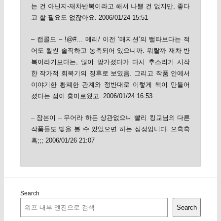
는 건 아닌지-재차반복이라고 해서 나쁠 건 없지만, 좋다
고 할 필요도 없잖아요. 2006/01/24 15:51
– 캡콜드 – !@#… 메리/ 이전 ‘매지션’의 뻘타보다는 적
어도 훨씬 솔직하고 농축되어 있으니까. 뭐랄까 재차 반
복이라기보다는, 많이 망가졌다가 다시 추스리기 시작
한 작가적 회복기의 징후로 보였음. 그리고 작품 안에서
이야기한 황폐한 관계와 정반대로 이렇게 책이 만들어
졌다는 점이 흥미로웠고. 2006/01/24 16:53
– 잠본이 – 무어라 하든 상관없으니 빨리 킹교님의 다른
작품들도 빛을 볼 수 있었으면 하는 심정입니다. 으흑흑
흑;;; 2006/01/26 21:07
Search
Search