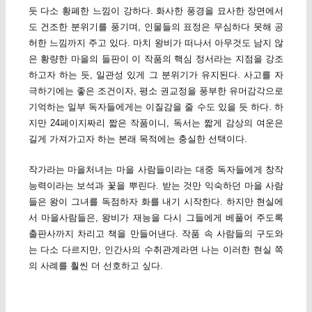
듯 다소 황폐한 느낌이 강하다. 화사한 풍경을 묘사한 장면에서
도 건조한 분위기를 풍기며, 인물들의 표정은 무심하다 못해 공
허한 느낌까지 주고 있다. 마치 왕비가 떠나서 아무것도 남지 않
은 황량한 마을의 들판이 이 작품의 핵심 정서라는 지점을 강조
하고자 하는 듯, 일관성 있게 그 분위기가 유지된다. 사고를 자
극하기에는 좋은 조건이자, 평소 권교정을 풍부한 유머감각으로
기억하는 일부 독자들에게는 이질감을 줄 수도 있을 듯 하다. 하
지만 24페이지짜리 짧은 작품이니, 독서는 짧게 감상의 여운은
길게 가져가고자 하는 본래 목적에는 충실한 선택이다.
작가라는 마을처녀는 마을 사람들이라는 대중 독자들에게 창작
능력이라는 보석과 꽃을 뿌린다. 받는 것만 익숙하던 마을 사람
들은 왕이 그녀를 독점하자 화를 내기 시작한다. 하지만 현실에
서 마을사람들은, 왕비가 재능을 다시 그들에게 베풀어 주도록
출판사까지 차리고 책을 만들어낸다. 작품 속 사람들의 구도와
는 다소 다르지만, 인간사의 수취관계라면 나는 이러한 현실 쪽
의 사례를 훨씬 더 선호하고 싶다.