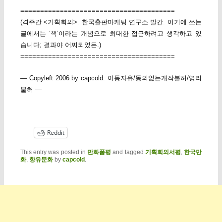
=======================================
(격주간 <기획회의>. 한국출판마케팅 연구소 발간. 여기에 쓰는
글에서는 ‘책’이라는 개념으로 최대한 접근하려고 생각하고 있
습니다; 결과야 어찌되었든.)
=======================================
— Copyleft 2006 by capcold. 이동자유/동의없는개작불허/영리
불허 —
Reddit
This entry was posted in
만화품평
and tagged
기획회의서평
,
한국만
화
,
향유문화
by
capcold
.