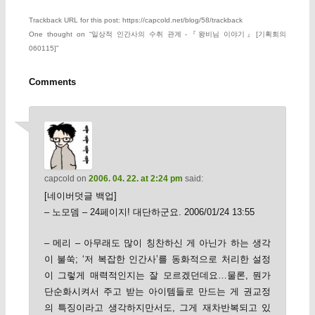
Trackback URL for this post: https://capcold.net/blog/58/trackback
One thought on “
일상적 인간사의 수취 관계 -『왕비님 이야기』[기획회의
060115]
”
Comments
capcold
on
2006. 04. 22. at 2:24 pm
said:
[네이버덧글 백업]
– 노모뎀 – 24페이지! 대단하군요. 2006/01/24 13:55
– 메리 – 아무래도 많이 칭찬하신 게 아닌가 하는 생각
이 불쑥; ‘저 복잡한 인간사’를 동화적으로 처리한 설정
이 그렇게 매력적인지는 잘 모르겠던데요…물론, 뭔가
단순화시켜서 주고 받는 아이템들로 만드는 게 권교정
의 특징이라고 생각하지만서도, 그게 재차반복되고 있