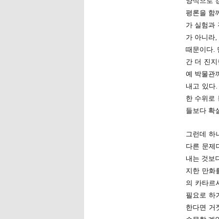
양식으로 
평론을 함
가 실험과 
가 아니라
때문이다.
간 더 진지
예 박물관
내고 있다
한 수위로
들보다 확
그런데 하
다른 문제
내는 것보
지한 만화
의 카타르
필요로 하
한다면 거