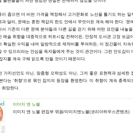
열 출판물들이 처한 냉엄한 현실은 존재하지 않았을 것이다.
폭이 좁으면 더 비싼 가격을 책정해서 고가문화로 노선을 틀기도 하는 일
과 달리, 문예는 흔한 책값의 한도 안에서 무엇이든 계속 해야 한다. ‘문
서 기존의 다른 문예 분야들과 다른 길을 걷기 위해 어떤 묘안을 내놓을
한 예술 취향을 대중적으로 히트시킬 전략이든, 안정적 도서관 고정 보급이
서 확실한 수익을 내며 일방적으로 제작비를 투여하든, 이 정간물이 지속
할 수 있으리라는 안심을 독자들에게 주는 것이 관건이다. 그런 안도감이 
잡지를 계속 구해 읽도록 만들 것이기 때문이다.
한 가치선언도 아닌, 맞춤형 오락성도 아닌, 그저 좋은 표현력과 섬세한 
본다는 ‘취향’으로 묶인 잡지의 등장을 환영한다. 이 취향이 계속 충족
 희망한다.
이미지 앤 노블
이미지 앤 노블 편집부 엮음/이미지앤노블(코리아하우스콘텐츠)