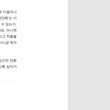
부 미술이나
예만화’는 이
 수 있는가.
든, 아니면
되고 작품을
다시금 독자
접근의 만화
되도록 잡지가