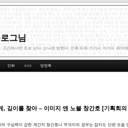
 블로그님
: 곳간에서만 진보 난다. 신나면 망한다. 인류 따위 거기서 거기다. 위악
만화
시사
방명록
, 깊이를 찾아 – 이미지 앤 노블 창간호 [기획회의 
테마의 구심력이 강한 계간지 창간호나 무크지의 경우는 잡지도 단편 모음 