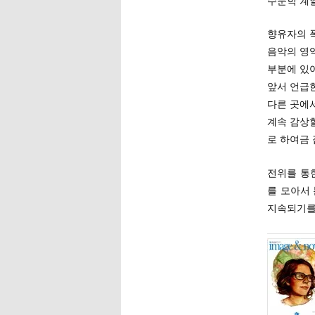
수문학 계
향유자의 
음악의 영역
부분에 있어
앞서 언급
다른 곳에
계속 감상
로 하여금 
전위를 통
를 모아서 
지속되기를