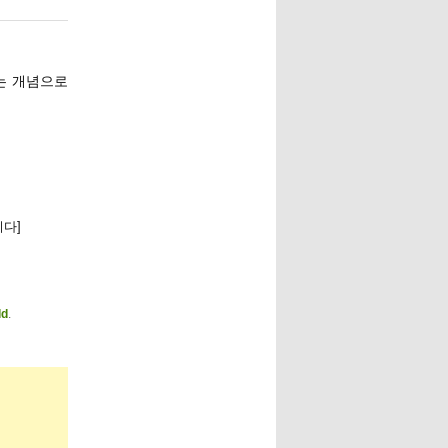
라는 개념으로
다]
ld
.