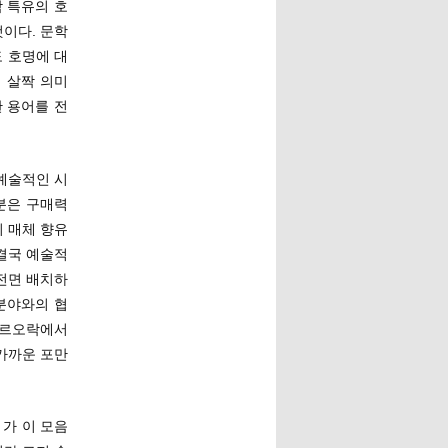
 특유의 호
이다. 문학
도 호명에 대
 살짝 의미
찬 용어를 전
 예술적인 시
분은 구매력
 매체 향유
 결국 예술적
전면 배치하
 분야와의 협
장르오락에서
가까운 포만
 가 이 모음