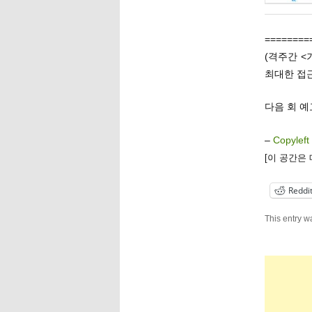
========
(격주간 <
최대한 접근
다음 회 예
–
Copyleft
[이 공간은
Reddi
This entry w