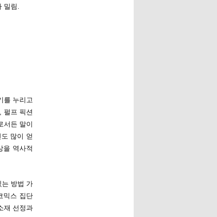
 밀림.
기를 누리고
 펄프 픽션
로서든 말이
도 많이 얻
상을 역사적
는 방법 가
 코믹스 집단
소재 선정과