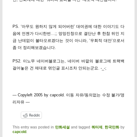
PS. ‘아무도 원하지 않게 되어버린’ 대여권에 대한 이야기도 다
음에 언젠가 다시한번…;; 엉망진창으로 결단난 후 한참 뒤인 지
금 난데없이 불타오르겠다는 것이 아니라, ‘우회적 대안’으로서
좀 더 정리해보겠습니다.
PS2. 이노무 네이버블로그는, 네이버 바깥의 블로그에 트랙백
걸어놓은 건 제대로 엮인글 표시조차 안되는군요. -_-;
— Copyleft 2005 by capcold. 이동 자유/동의없는 수정 불가/영
리자유 —
Reddit
This entry was posted in
만화세설
and tagged
쿼터제
,
한국만화
by
capcold
.