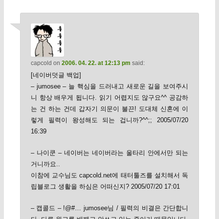
capcold
on
2006. 04. 22. at 12:13 pm
said:
[네이버덧글 백업]
– jumosee – 늘 핵심을 드러내고 새로운 길을 보여주시
니 항상 배우게 됩니다. 읽기 어렵지도 않구요^^ 공감하
는 건 하는 건데 갑자기 의문이 불끈! 도대체 신혼에 이
렇게 필력이 왕성해도 되는 겁니까?^^;; 2005/07/20
16:39
– 나이쿤 – 네이버는 네이버라는 울타리 안에서만 되는
거니까요..
이참에 교수님도 capcold.net에 태터툴즈를 설치해서 독
립블로그 생활을 하심은 어떠신지? 2005/07/20 17:01
– 캡콜드 – !@#… jumosee님 / 필력의 비결은 간단합니