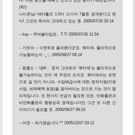
다. 다른 원고를 배째고 안쓰고 있는 중이기 때문입니다.
(헉!)
나이쿤님/ 태터툴즈 1.0이 드디어 7월중 공개된다고 한
다! 그것만 죽어라 고대하고 있는 중. 2005/07/20 20:14
– kay – 무버블타입은…T.T/ 2005/07/26 11:54
– 기린아 – 수면위로 올라왔더군요. 쿼터제. 물리적으로
가능할려는지.-_-;; 2005/09/27 09:14
– 캡콜드 – !@#… 문자 그대로의 ‘쿼터제’는 물리적으로
불가능하다는 것이 제 주장의 요지죠. 쿼터제라는 포맷
으로 갈 것이 아니라, 수입배급사에 대한 창작지원(지원
사업, 세제혜택 등등)을 끊어버리는 것으로 가는 것이 합
리적입니다. 또 한가지 언급이 필요한 것은, 만화출판과
비만화출판의 형평성과 경계입니다만 그건 또 다른 긴
이야기가 필요할 듯. 2005/09/27 09:23
– 어겐 – 퍼가겠습니다.^^ 2005/12/07 03:12