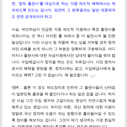
면, ‘창작 출판사’를 대상으로 하는 각종 제도적 혜택에서는 제
외되도록 만드는 겁니다. 당연히 그 분류결과는 일반 대중에게
도 전면 공개되어야 하고
.
사실, 박인하님이 언급한 각종 제도적 지원에서 특정 출판사를
제외시키는 것 역시 이러한 틀 속에서 좀 더 발전시켜 볼 만한
발상입니다. 다만 시상식 등 작품에 주는 상을 거부할 경우 창작
자만 피해를 보게 되니까 그 부분은 명확하게 구분해야죠. 어디
까지나 출판사에 대한 자금지원에서만 상대적 불이익을 줘야 합
니다. 수입배급사가 창작을 하는 것도 자유입니다. 다만 창작사
로서의 혜택을 못받을 뿐. 창작사에는 없고, 수입배급사에게 돌
아오는 혜택? 그런 거 없습니다. 왜 필요합니까. -_-;
!@#… 물론 이 정도 제도장치로 인하여 그 출판사들이 난데없
이 일본만화 출판을 팍 줄인다거나 하는 일은 없을 겁니다. 하지
만 사실 그건 수입 원자재 고갈이라는 현상이 자연스럽게 해결
해주고 있는 중입니다. 하지만 여튼, 국산 창작에 대한 지원이
정말로 국산 창작에 도움이 되는 방향으로 흘러들어갈 수 있도
록 정비를 해보자는 겁니다. 그것이 제가 생각하는 가장 현실적
인, 만화계에 대한 ‘쿼터의 효과를 지닌’ 제도적 제안입니다.