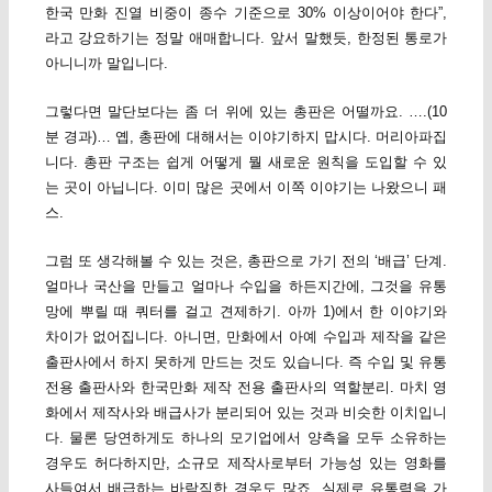
한국 만화 진열 비중이 종수 기준으로 30% 이상이어야 한다”,
라고 강요하기는 정말 애매합니다. 앞서 말했듯, 한정된 통로가
아니니까 말입니다.
그렇다면 말단보다는 좀 더 위에 있는 총판은 어떨까요. ….(10
분 경과)… 옙, 총판에 대해서는 이야기하지 맙시다. 머리아파집
니다. 총판 구조는 쉽게 어떻게 뭘 새로운 원칙을 도입할 수 있
는 곳이 아닙니다. 이미 많은 곳에서 이쪽 이야기는 나왔으니 패
스.
그럼 또 생각해볼 수 있는 것은, 총판으로 가기 전의 ‘배급’ 단계.
얼마나 국산을 만들고 얼마나 수입을 하든지간에, 그것을 유통
망에 뿌릴 때 쿼터를 걸고 견제하기. 아까 1)에서 한 이야기와
차이가 없어집니다. 아니면, 만화에서 아예 수입과 제작을 같은
출판사에서 하지 못하게 만드는 것도 있습니다. 즉 수입 및 유통
전용 출판사와 한국만화 제작 전용 출판사의 역할분리. 마치 영
화에서 제작사와 배급사가 분리되어 있는 것과 비슷한 이치입니
다. 물론 당연하게도 하나의 모기업에서 양측을 모두 소유하는
경우도 허다하지만, 소규모 제작사로부터 가능성 있는 영화를
사들여서 배급하는 바람직한 경우도 많죠. 실제로 유통력을 가