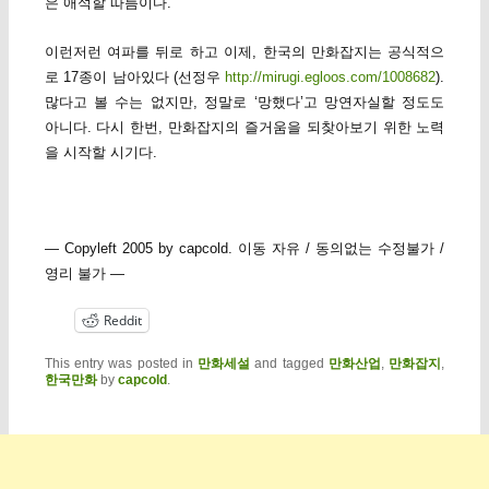
은 애석할 따름이다.
이런저런 여파를 뒤로 하고 이제, 한국의 만화잡지는 공식적으
로 17종이 남아있다 (선정우
http://mirugi.egloos.com/1008682
).
많다고 볼 수는 없지만, 정말로 ‘망했다’고 망연자실할 정도도
아니다. 다시 한번, 만화잡지의 즐거움을 되찾아보기 위한 노력
을 시작할 시기다.
— Copyleft 2005 by capcold. 이동 자유 / 동의없는 수정불가 /
영리 불가 —
Reddit
This entry was posted in
만화세설
and tagged
만화산업
,
만화잡지
,
한국만화
by
capcold
.