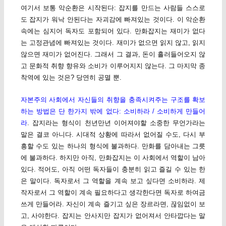
여기서 보통 악순환은 시작된다: 잡지를 만드는 사람들 스스로
도 잡지가 워낙 안된다는 자괴감에 빠져있는 것이다. 이 악순환
속에는 심지어 독자도 포함되어 있다. 만화잡지는 재미가 없다
는 고정관념에 빠져있는 것이다. 재미가 없으면 읽지 않고, 읽지
않으면 재미가 없어진다. 그래서 그 결과, 돈이 흘러들어오지 않
고 문화적 취향 향유와 소비가 이루어지지 않는다. 그 마지막 종
착역에 있는 것은? 당연히 공멸 뿐.
자본주의 사회에서 자신들의 취향을 충족시켜주는 구조를 확보
하는 방법은 단 한가지 밖에 없다: 소비하라 / 소비하게 만들어
라
. 잡지라는 형식이 천년만년 이어져야할 소중한 무언가라는
말은 결코 아니다. 시대적 상황에 따라서 없어질 수도, 다시 부
흥할 수도 있는 하나의 형식에 불과하다. 만화를 담아내는 그릇
에 불과하다. 하지만 아직, 만화잡지는 이 사회에서 역할이 남아
있다. 적어도, 아직 어떤 독자들이 충분히 읽고 즐길 수 있는 한
은 말이다. 독자로서 그 역할을 계속 보고 싶다면 소비하라. 제
작자로서 그 역할이 계속 필요하다고 생각한다면 독자로 하여금
쓰게 만들어라. 자신이 계속 즐기고 싶은 장르라면, 끊임없이 보
고, 사야한다. 잡지는 안사지만 잡지가 없어져서 안타깝다는 말