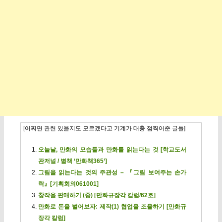
[어쩌면 관련 있을지도 모르겠다고 기계가 대충 점찍어준 글들]
오늘날, 만화의 모습들과 만화를 읽는다는 것 [학교도서
관저널 / 별책 ‘만화책365’]
그림을 읽는다는 것의 주관성 – 『그림 보여주는 손가
락』[기획회의061001]
창작을 판매하기 (중) [만화규장각 칼럼/62호]
만화로 돈을 벌어보자: 제작(1) 협업을 조율하기 [만화규
장각 칼럼]