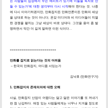
는 사람들의 입장에서 무슨 메리트가 있기에 이들을 독자로 만
들 수 있는가’에 대한 생각부터 다시 시작
해야 한다는 것. 나중
에 다시 이야기하겠지만, 만화잡지든 만화언론이든 만화의 세상
을 상대로 하는 것이 아니다; 온갖 미디어와 비 미디어들이 치열
한 경쟁을 펼치는 그냥 세상이 바로 상대다. 그것을 용어 좀 발
명하면서 약간 더 길게 말하면 이런 식이다…
========================
만화를 잡지로 읽는다는 것의 어려움
– 한국의 만화잡지, 어디쯤 서있는가
김낙호 (만화연구가)
1. 만화잡지의 존재의의에 대한 오해
사실, 만화잡지 산업이 어렵다는 닳고 닳은 이야기를 또 꺼내기
란 참 난감하다. 애정 있는 사람들에게는 너무나 지겨울 정도로