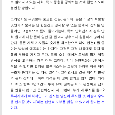
로 일어나고 있는 사회, 즉 아동층을 공략하는 것에 한번 시도해
볼만한 방법이다.
그러면서도 무엇보다 중요한 것은, 돈이다. 돈을 어떻게 확보할
것인가의 문제는 단 한순간도 경시할 수 없는 문제다. 잡지를 만
들려면 고정적으로 돈이 들어가는데, 특히 만화잡지의 경우 만
화 원고에 대한 돈이 일반 글 원고의 경우보다 월등하게 많이 나
간다. 물론 자체 기자들의 숫자를 최소한으로 하여 인건비를 줄
이는 방식이 애용되기는 하지만, 그것은 그것 나름대로 잡지 품
질의 저하를 가지고 온다. 특히 소위 ‘메이저’로서의 잡지 제작
방식을 고수하는 경우 더욱 그런데, 인디 단편영화는 3명이서
찍을 수 있지만 헐리웃 블록버스터는 그렇게 하려면 작품 제작
구조가 붕괴되는 것 처럼 말이다. 그러면서도 같은 페이지 분량
의 문자 잡지에 비하여 가격을 더 많이 받기도 쉽지 않다. 따라
서 최소 향후 1년여간의 투자 유치 전략은 미리 완성하고 잡지
를 만들지 않으면 곤란해진다. 자 그런데, 누가 왜 투자를 할까?
투자자에게 매력적인, ‘이 잡지는 당신이 투자한 것 이상의 수익
을 안겨줄 것이다’라는 선언적 포부를 밝힐 수 있어야 한다는 것
이다
.