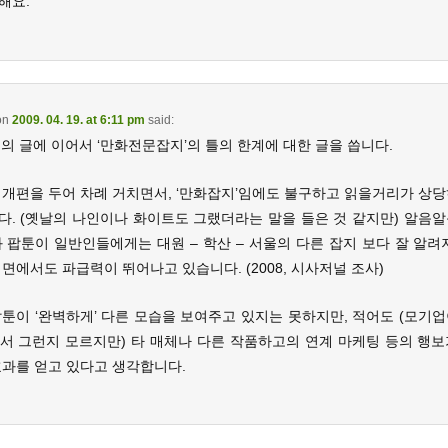
해요.
on
2009. 04. 19. at 6:11 pm
said:
 님의 글에 이어서 ‘만화전문잡지’의 틀의 한계에 대한 글을 씁니다.
 개편을 두어 차례 거치면서, ‘만화잡지’임에도 불구하고 읽을거리가 상당
다. (옛날의 나인이나 화이트도 그랬더라는 말을 들은 것 같지만) 알음알
 팝툰이 일반인들에게는 대원 – 학산 – 서울의 다른 잡지 보다 잘 알려
면에서도 파급력이 뛰어나고 있습니다. (2008, 시사저널 조사)
팝툰이 ‘완벽하게’ 다른 모습을 보여주고 있지는 못하지만, 적어도 (모기업
라서 그런지 모르지만) 타 매체나 다른 작품하고의 연계 마케팅 등의 행보
효과를 얻고 있다고 생각합니다.