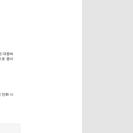
된 대원씨
으로 종이
국 만화 시