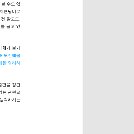
볼 수도 있
의 지면낭비로
 것 말고도,
를 끌고 있
자체가 불가
또 도전해볼
대한 영리하
 출판물 정간
 있는 관련글
 생각하시는