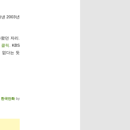
낸 2003년
나왔던 자리.
…
클릭
. KBS
의 없다는 듯
,
한국만화
by