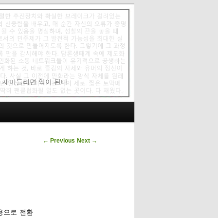
에 재미들리면 악이 된다.
Post navigation
←
Previous
Next
→
용으로 전환