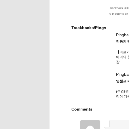
Trackback URL 
9 thoughts on 
Trackbacks/Pings
Pingba
전통의 
【미르기
아이의 
잡…
Pingba
영챔프 
(주)대원
장이 계
Comments