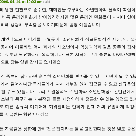
2009. 04. 19. at 10:03 am
said:
의 웹진 전환으로 순수한, 재미만을 추구하는 소년만화의 몰락이 확실히
. 비록 온라인만화가 남아있긴하지만 많은 온라인 만화들이 서사에 있어
 비해 상당히 부족함을 보이기때문에 엄청 아쉽습니다.
 개인적으로 이야기를 나눴듯이, 소년만화가 장르문법적인 쇄신과 상업
 동시에 이룰려면 역시 과거의 새소년이나 학생과학과 같은 종류의 잡지
는 것부터 필요하다고 생각합니다. 물론 지금은 그런 종류의 나이대/성별
겟으로 잡는 일반 잡지도 없지만요.
그런 종류의 잡지라면 순수한 소년만화를 받아줄 수 있는 지면이 될 수 있죠
화에서 떨어져나간 독자들에게 다시 거부감 없이 접근할 수 있고 신규유입
넓힐 수도 있습니다. 그리고 결정적으로 만화와 소년만화장르컨벤션에서
 소년의 욕구라는 기본적인 틀을 재정의하며 접근할 수 있는 잇점도 있지
로 다른 종류의 미디어에 끼워팔리는 만화가 현재 거의 유일하게 적정
를 지급받는 형편이니까요.
든 지금같은 상황에 만화’전문’잡지라는 틀을 고집한다는 것은 별로 좋은