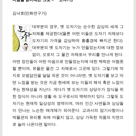
김낙호(만화연구가)
대부분의 경우, 옛 도자기는 순수한 감상의 세계 그
자체를 제공한다(물론 어떤 이들은 도자기 자체보다
도자기의 가격을 감상하며 황홀경에 빠지곤 한다).
대부분의 옛 도자기는 누가 만들었는지에 대한 정보
없이, 오로지 그 물건 자체로서 우리를 만나게 된다.
어떤 장인들이 어떤 마음으로 만들었는지에 대한 맥락은 어렴풋
할 뿐이며, 유물은 물건 그 자체로서 그곳에 있다. 그렇기에 억
지로 모범답안을 달달 외운 것이 아니라면, 옛 도자기를 보고 어
떤 느낌을 받는 것은 지금 현세에 보는 이들의 해석 혹은 느낌이
주는 현재성을 지닌다. 게다가 옛 도자기의 상당수가 장식을 위
한 장식이 아니라 생활 속 도구로서의 맥락까지 있다. 그렇듯 도
자기는 현재적 일상성의 영역이며, 여러 인간 사연들과 상상들
이 만나는 느슨한 매개체가 되어준다. 교과서의 암기사항이나
박물관의 유리통 속에 머물지 않고, 상상 가득한 작품의 지면으
로 놀러 나온다면 말이다.