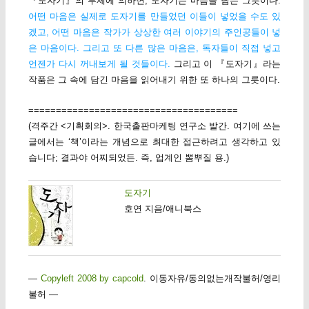
『도자기』의 부제에 의하면, 도자기는 마음을 담는 그릇이다.
어떤 마음은 실제로 도자기를 만들었던 이들이 넣었을 수도 있
겠고, 어떤 마음은 작가가 상상한 여러 이야기의 주인공들이 넣
은 마음이다. 그리고 또 다른 많은 마음은, 독자들이 직접 넣고
언젠가 다시 꺼내보게 될 것들이다.
그리고 이 『도자기』라는
작품은 그 속에 담긴 마음을 읽어내기 위한 또 하나의 그릇이다.
======================================
(격주간 <기획회의>. 한국출판마케팅 연구소 발간. 여기에 쓰는
글에서는 ‘책’이라는 개념으로 최대한 접근하려고 생각하고 있
습니다; 결과야 어찌되었든. 즉, 업계인 뽐뿌질 용.)
도자기
호연 지음/애니북스
—
Copyleft 2008 by capcold
. 이동자유/동의없는개작불허/영리
불허 —