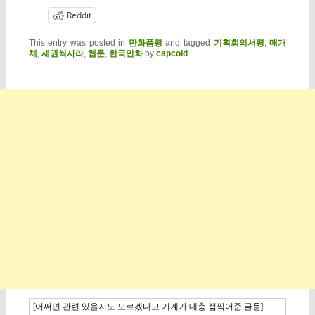
Reddit
This entry was posted in
만화품평
and tagged
기획회의서평
,
매개
체
,
세권씩사라
,
웹툰
,
한국만화
by
capcold
.
[어쩌면 관련 있을지도 모르겠다고 기계가 대충 점찍어준 글들]