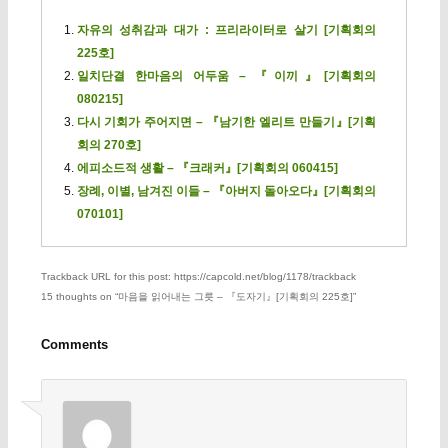
자유의 성취감과 대가 : 프리라이터로 살기 [기획회의
225호]
일치단결 한마음의 어두움 – 『이끼』[기획회의
080215]
다시 기회가 주어지면 – 『남기한 엘리트 만들기』[기획
회의 270호]
에피소드적 생활 – 『크래커』[기획회의 060415]
장례, 이별, 남겨진 이들 – 『아버지 돌아오다』[기획회의
070101]
Trackback URL for this post: https://capcold.net/blog/1178/trackback
15 thoughts on “
마음을 읽어내는 그릇 – 『도자기』[기획회의 225호]
”
Comments