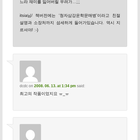
느라 재미를 잃어버릴 우려가…;;;
itsia님/ 책버전에는 ‘청자삼강운학문매병’이라고 친절
설명과 소장처까지 섬세하게 들어가있습니다. 역시 지
르셔야! :-)
dcdc
on
2008. 06. 13. at 1:34 pm
said:
최고의 작품이었지요 ㅠ_ㅠ