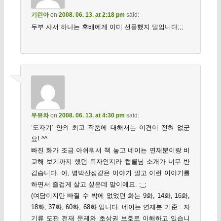
기린아
on
2008. 06. 13. at 2:18 pm
said:
두부 사서 하나는 후배에게 이미 선물했지 말입니다;;;
우유차
on
2008. 06. 13. at 4:30 pm
said:
‘도자기’ 안의 최고 작품에 대해서는 이견이 전혀 없군
요! ^^
빠진 화가 조금 아쉬워서 책 놓고 네이뇬 연재분이랑 비
교해 보기까지 했던 독자인지라 캡콜님 소개가 너무 반
갑습니다. 아, 명박산성같은 이야기 말고 이런 이야기를
하면서 즐겁게 살고 싶은데 말이에요. ;_;
(여담이지만 빠질 수 밖에 없었던 화는 9화, 14화, 16화,
18화, 37화, 60화, 68화 입니다. 네이뇬 연재분 기준 : 자
기류 도판 전재 문제와 초상권 보호로 이해하고 있습니