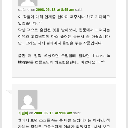
stefanet
on
2008. 06. 13. at 8:45 am
said:
이 작품에 대해 언제쯤 한마디 해주시나 하고 기다리고
있었습니다. ^^
막상 책으로 출판된 것을 받아보니, 웹툰에서 느껴지는
여유와 고즈넉함이 다소 줄어든 듯해서 좀 아쉽습니다
만…그래도 다시 볼때마다 울림을 주는 작품입니다.
쫌만 더 일찍 쓰셨으면 구입할때 알라딘 Thanks to
blogger를 캡콜드님께 해드렸을텐데…아깝네요~~ ^^
기린아
on
2008. 06. 13. at 9:06 am
said:
웹에서 보던 스크롤과는 좀 다른 느낌이기는 하지만, 책
자체는 정말로 고급스럽게 인쇄가 되었지요. 사서 보고