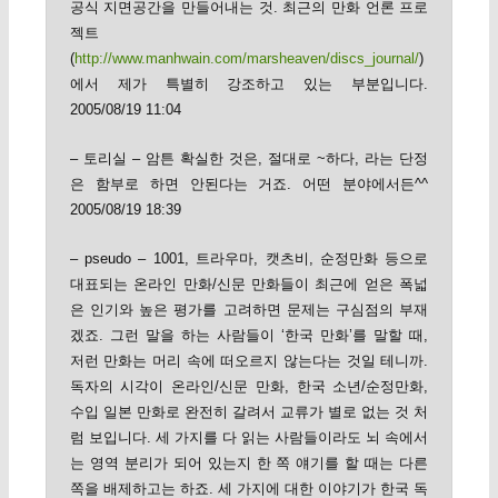
공식 지면공간을 만들어내는 것. 최근의 만화 언론 프로
젝트
(
http://www.manhwain.com/marsheaven/discs_journal/
)
에서 제가 특별히 강조하고 있는 부분입니다.
2005/08/19 11:04
– 토리실 – 암튼 확실한 것은, 절대로 ~하다, 라는 단정
은 함부로 하면 안된다는 거죠. 어떤 분야에서든^^
2005/08/19 18:39
– pseudo – 1001, 트라우마, 캣츠비, 순정만화 등으로
대표되는 온라인 만화/신문 만화들이 최근에 얻은 폭넓
은 인기와 높은 평가를 고려하면 문제는 구심점의 부재
겠죠. 그런 말을 하는 사람들이 ‘한국 만화’를 말할 때,
저런 만화는 머리 속에 떠오르지 않는다는 것일 테니까.
독자의 시각이 온라인/신문 만화, 한국 소년/순정만화,
수입 일본 만화로 완전히 갈려서 교류가 별로 없는 것 처
럼 보입니다. 세 가지를 다 읽는 사람들이라도 뇌 속에서
는 영역 분리가 되어 있는지 한 쪽 얘기를 할 때는 다른
쪽을 배제하고는 하죠. 세 가지에 대한 이야기가 한국 독