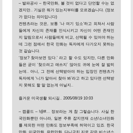
– 발파공사 – 한국만화, 볼 것이 없다고 단언할 수는 없
겠지만.. 기실은 뭐가 있는지부터를 모르겠습니다. (정보
가 없다는 의미입니다)
컨텐츠라는 것은, 보통 ‘나 여기 있소’하고 외쳐서 사람
들에게 자신의 존재를 인식시키고 자신이 어떤 존재인
지 알림으로서 사람들에게 비교, 선택될 수 있어야 하는
데 그런 점에서 한국 만화는 독자에게 다가오지 못하는
것 같습니다.
‘정보? 찾아보면 있다.’ 라고 할 수도 있지만, 다른 만화
들은 굳이 ‘찾으려고 애쓰지’ 않아도 귀에 눈에 잘 밟히
는데.. 아니, 그 전에 선택받아야 하는 입장인 컨텐츠가
독자에게 ‘니가 알아서 찾아 봐’라고 하고 있다면 선택받
지 못해도 할 말 없는게 아닐지..
즐거운 미국생활 되시길.. 2005/08/19 10:03
– 캡콜드 – !@#… 정보라는 게 참 그렇습니다. 사실 한
국만화뿐만 아니라, 일본 주류 잡지연재 소년/소녀만화
를 제외한 어떤 만화도 정보부족에 허덕이고 있죠. 한국
만화, 미국만화, 유럽만화, 다니구치 지로 같은 비소년소