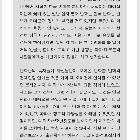
판?에서 시작한 한국 만화를 봅니다만, 서점이든 대여점
이든에 꽃혀 있는 일반 잡지 연재 만화는 한국 만화는 안
보게 되더군요. 정보가 부족한 것도 있지만, 무엇보다 제
캐릭터 취향에 안 맞아요.-_-;; 이제 일본식 캐릭터에 완
전히 정착이 된건지, 적어도 ‘미형 캐릭터’로 승부를 볼
경우에 한정하자면, 일단 저 자신은 한국 만화를 볼 일이
거의 없을듯 합니다. 그리고 이런 경향은 아마 대부분의
사람들에게는 마찬가지지 않을까 하고 생각합니다.
만화판의 독자들이 자신들만이 보아온 만화를 만화의
전체인양 안다는 것은 이미 꽤 오래전에 인식될 수 있었
던 문제입니다. 대략 97~98년부터 그런 경향이 보였고,
사실은 그 이전부터 그런 경향이 있었지요. 그것은 일본
만화가 대량으로 수입되던 시절과 대강 일치 합니다. 그
이전의 선배들이 ‘거의 모든 만화’를 다 볼수 있는 처지
에 있었고, 따라서 장르의 다양성을 이해할 수 있었던 시
절이라면, 대략 97~98년정도를 넘어가면서 자기만의 세
계를 소화하기도 벅찬 시절이 왔습니다. 사실 여기서 만
화정보잡지가 출간했어야 하는건데, 그 만화정보잡지의