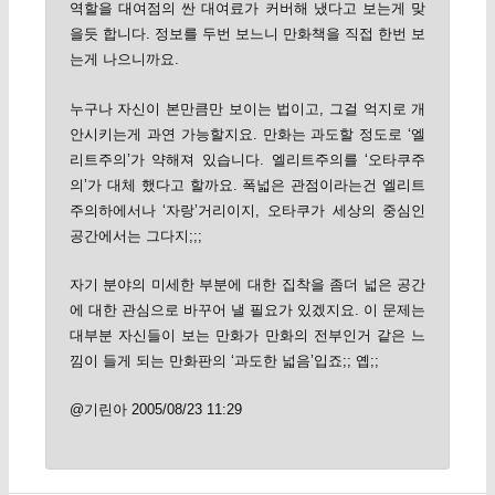
역할을 대여점의 싼 대여료가 커버해 냈다고 보는게 맞
을듯 합니다. 정보를 두번 보느니 만화책을 직접 한번 보
는게 나으니까요.
누구나 자신이 본만큼만 보이는 법이고, 그걸 억지로 개
안시키는게 과연 가능할지요. 만화는 과도할 정도로 ‘엘
리트주의’가 약해져 있습니다. 엘리트주의를 ‘오타쿠주
의’가 대체 했다고 할까요. 폭넓은 관점이라는건 엘리트
주의하에서나 ‘자랑’거리이지, 오타쿠가 세상의 중심인
공간에서는 그다지;;;
자기 분야의 미세한 부분에 대한 집착을 좀더 넓은 공간
에 대한 관심으로 바꾸어 낼 필요가 있겠지요. 이 문제는
대부분 자신들이 보는 만화가 만화의 전부인거 같은 느
낌이 들게 되는 만화판의 ‘과도한 넓음’입죠;; 옙;;
@기린아 2005/08/23 11:29