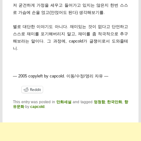
저 굳건하게 가정을 세우고 들어가고 있지는 않은지 한번 스스
로 가슴에 손을 얹고(안얹어도 된다) 생각해보기를.
별로 대단한 이야기도 아니다. 재미있는 것이 없다고 단언하고
스스로 재미를 포기해버리지 말고, 재미를 좀 적극적으로 추구
해보라는 말이다. 그 과정에, capcold가 글쟁이로서 도와줄테
니.
— 2005 copyleft by capcold. 이동/수정/영리 자유 —
Reddit
This entry was posted in
만화세설
and tagged
멍청함
,
한국만화
,
향
유문화
by
capcold
.