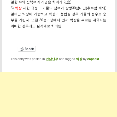
일한 수와 반복수의 개념은 차이가 있음)
5)
빅장
제한 규정 – 기물의 점수가 쌍방30점미만(후수덤 제외)
일때만 빅장이 가능하고 빅장이 성립될 경우 기물의 점수로 승
부를 가린다. 또한 30점이상에서 먼저 빅장을 부르는 대국자는
어떠한 경우에도 실격패로 처리됨.
Reddit
This entry was posted in
만담난무
and tagged
빅장
by
capcold
.