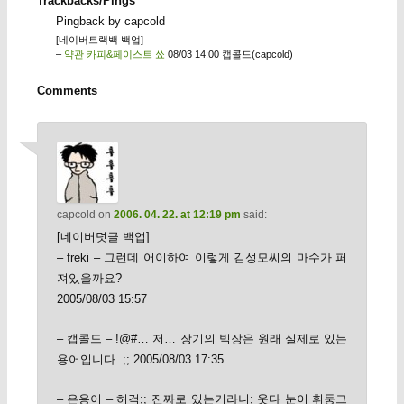
Trackbacks/Pings
Pingback by capcold
[네이버트랙백 백업]
–
약관 카피&페이스트 쑈
08/03 14:00 캡콜드(capcold)
Comments
capcold
on
2006. 04. 22. at 12:19 pm
said:
[네이버덧글 백업]
– freki – 그런데 어이하여 이렇게 김성모씨의 마수가 퍼
져있을까요?
2005/08/03 15:57
– 캡콜드 – !@#… 저… 장기의 빅장은 원래 실제로 있는
용어입니다. ;; 2005/08/03 17:35
– 은용이 – 허걱;; 진짜로 있는거라니; 웃다 눈이 휘둥그