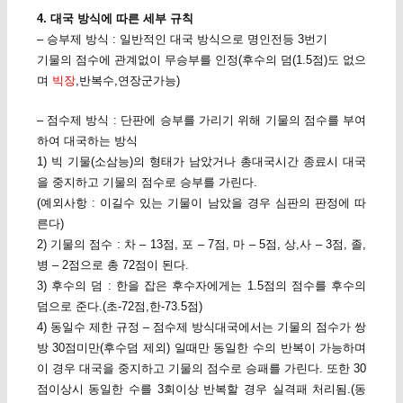
4. 대국 방식에 따른 세부 규칙
– 승부제 방식 : 일반적인 대국 방식으로 명인전등 3번기
기물의 점수에 관계없이 무승부를 인정(후수의 덤(1.5점)도 없으
며
빅장
,반복수,연장군가능)
– 점수제 방식 : 단판에 승부를 가리기 위해 기물의 점수를 부여
하여 대국하는 방식
1) 빅 기물(소삼능)의 형태가 남았거나 총대국시간 종료시 대국
을 중지하고 기물의 점수로 승부를 가린다.
(예외사항 : 이길수 있는 기물이 남았을 경우 심판의 판정에 따
른다)
2) 기물의 점수 : 차 – 13점, 포 – 7점, 마 – 5점, 상,사 – 3점, 졸,
병 – 2점으로 총 72점이 된다.
3) 후수의 덤 : 한을 잡은 후수자에게는 1.5점의 점수를 후수의
덤으로 준다.(초-72점,한-73.5점)
4) 동일수 제한 규정 – 점수제 방식대국에서는 기물의 점수가 쌍
방 30점미만(후수덤 제외) 일때만 동일한 수의 반복이 가능하며
이 경우 대국을 중지하고 기물의 점수로 승패를 가린다. 또한 30
점이상시 동일한 수를 3회이상 반복할 경우 실격패 처리됨.(동