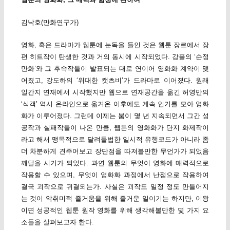
김낙호(만화연구가)
영화, 혹은 드라마가 웹툰에 눈독을 들인 것은 웹툰 장르에서 장
편 히트작이 탄생한 것과 거의 동시에 시작되었다. 강풀의 ‘순정
만화’와 그 후속작들이 발표되는 대로 연이어 영화화 계약이 맺
어졌고, 강도하의 ‘위대한 캣츠비’가 드라마로 이어졌다. 원래
일간지 연재에서 시작했지만 웹으로 연재공간을 옮긴 허영만의
‘식객’ 역시 온라인으로 옮겨온 이후에도 계속 인기를 모아 영화
화가 이루어졌다. 그런데 이제는 붐이 몇 년 지속되면서 그간 성
공작과 실패작들이 나온 만큼, 웹툰의 영화화가 단지 화제작이
라고 해서 맹목적으로 달려들법한 일시적 유행코드가 아니라 좀
더 차분하게 견주어보고 장단점을 따져볼만한 무언가가 되었음
깨달을 시기가 되었다. 과연 웹툰의 무엇이 영화에 매력적으로
작용할 수 있으며, 무엇이 영화화 과정에서 난점으로 작용하여
결국 괴작으로 귀결되는가. 사실은 괴작도 일정 정도 만들어지
는 것이 악취미적 즐거움을 위해 즐거운 일이기는 하지만, 이왕
이면 성공적인 웹툰 원작 영화를 위해 생각해볼만한 몇 가지 요
소들을 살펴보고자 한다.