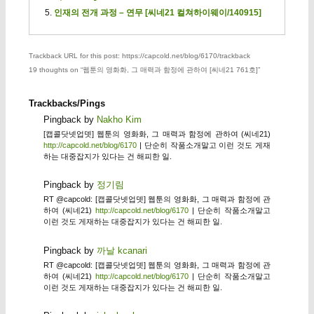
인재의 전개 과정 – 연무 [씨네21 컬쳐하이웨이/140915]
Trackback URL for this post: https://capcold.net/blog/6170/trackback
19 thoughts on “
웹툰의 영화화, 그 매력과 함정에 관하여 [씨네21 761호]
”
Trackbacks/Pings
Pingback by
Nakho Kim
[캡콜닷넷업뎃] 웹툰의 영화화, 그 매력과 함정에 관하여 (씨네21)
http://capcold.net/blog/6170
| 단순히 작품소개말고 이런 것도 게재
하는 대중잡지가 있다는 건 해피한 일.
Pingback by
정기림
RT @capcold: [캡콜닷넷업뎃] 웹툰의 영화화, 그 매력과 함정에 관
하여 (씨네21)
http://capcold.net/blog/6170
| 단순히 작품소개말고
이런 것도 게재하는 대중잡지가 있다는 건 해피한 일.
Pingback by
까날 kcanari
RT @capcold: [캡콜닷넷업뎃] 웹툰의 영화화, 그 매력과 함정에 관
하여 (씨네21)
http://capcold.net/blog/6170
| 단순히 작품소개말고
이런 것도 게재하는 대중잡지가 있다는 건 해피한 일.