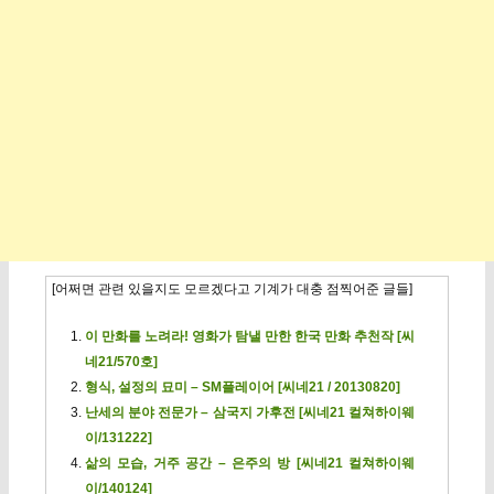
[어쩌면 관련 있을지도 모르겠다고 기계가 대충 점찍어준 글들]
이 만화를 노려라! 영화가 탐낼 만한 한국 만화 추천작 [씨
네21/570호]
형식, 설정의 묘미 – SM플레이어 [씨네21 / 20130820]
난세의 분야 전문가 – 삼국지 가후전 [씨네21 컬쳐하이웨
이/131222]
삶의 모습, 거주 공간 – 은주의 방 [씨네21 컬쳐하이웨
이/140124]