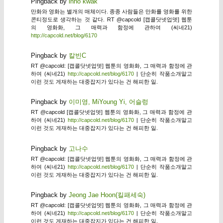
Pingback by
inho kwak
만화와 영화는 별개의 매체이다. 종종 사람들은 만화를 영화를 위한
콘티정도로 생각하는 것 같다. RT @capcold [캡콜닷넷업뎃] 웹툰
의 영화화, 그 매력과 함정에 관하여 (씨네21)
http://capcold.net/blog/6170
Pingback by
칼빈C
RT @capcold: [캡콜닷넷업뎃] 웹툰의 영화화, 그 매력과 함정에 관
하여 (씨네21)
http://capcold.net/blog/6170
| 단순히 작품소개말고
이런 것도 게재하는 대중잡지가 있다는 건 해피한 일.
Pingback by
이미영, MiYoung Yi, 어슬렁
RT @capcold [캡콜닷넷업뎃] 웹툰의 영화화, 그 매력과 함정에 관
하여 (씨네21)
http://capcold.net/blog/6170
| 단순히 작품소개말고
이런 것도 게재하는 대중잡지가 있다는 건 해피한 일.
Pingback by
고나수
RT @capcold: [캡콜닷넷업뎃] 웹툰의 영화화, 그 매력과 함정에 관
하여 (씨네21)
http://capcold.net/blog/6170
| 단순히 작품소개말고
이런 것도 게재하는 대중잡지가 있다는 건 해피한 일.
Pingback by
Jeong Jae Hoon(킬패세숙)
RT @capcold: [캡콜닷넷업뎃] 웹툰의 영화화, 그 매력과 함정에 관
하여 (씨네21)
http://capcold.net/blog/6170
| 단순히 작품소개말고
이런 것도 게재하는 대중잡지가 있다는 건 해피한 일.