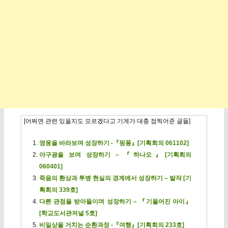
[어쩌면 관련 있을지도 모르겠다고 기계가 대충 점찍어준 글들]
영웅을 바라보며 성장하기 -『핑퐁』[기획회의 061102]
야구광을 보며 성장하기 – 『하나오』[기획회의
060401]
죽음의 환상과 투병 현실의 경계에서 성장하기 – 발작 [기
획회의 339호]
다른 관점을 받아들이며 성장하기 – 『기울어진 아이』
[학교도서관저널 5호]
비일상을 거치는 순환과정 -『여행』[기획회의 233호]