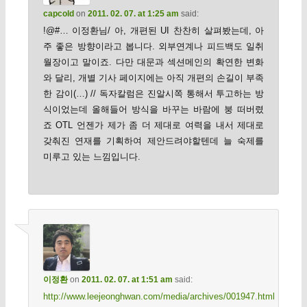
capcold
on
2011. 02. 07. at 1:25 am
said:
!@#… 이정환님/ 아, 개편된 UI 찬찬히 살펴봤는데, 아
주 좋은 방향이라고 봅니다. 외부연계나 피드백도 일취
월장이고 말이죠. 다만 대문과 섹션메인의 확연한 변화
와 달리, 개별 기사 페이지에는 아직 개편의 손길이 부족
한 감이(…) // 독자칼럼은 진알시쪽 통해서 투고하는 방
식이었는데 올해들어 방식을 바꾸는 바람에 붕 떠버렸
죠 OTL 언젠가 제가 좀 더 제대로 여력을 내서 제대로
갖춰진 연재를 기획하여 제안드려야할텐데 늘 숙제를
미루고 있는 느낌입니다.
이정환
on
2011. 02. 07. at 1:51 am
said:
http://www.leejeonghwan.com/media/archives/001947.html