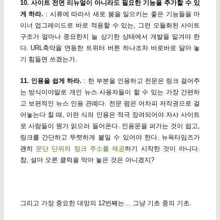
10. 사이트 전면 리뉴얼이 아니라도 필요한 기능을 추가할 수 있
게 하라.
: 시류에 따라서 새로 붐을 일으키는 좋은 기능들을 마
이너 업그레이드로 바로 적용할 수 있는, 그런 모듈화된 사이트
구조가 얼마나 중요한지 늘 상기한 상태에서 개발을 맡겨야 한
다. URL축약을 연동한 트위터 버튼 하나조차 바로바로 달아 놓
기 힘들면 쓰겠는가.
11. 인용을 쉽게 하라.
: 한 부분을 인용하고 전문은 링크 걸어주
는 방식이야말로 개인 뉴스 사용자들이 할 수 있는 가장 간편하
고 보편적인 뉴스 인용 관례다. 전문 펌은 어차피 저작권으로 걸
어놓는다 칠 때, 이런 식의 인용은 적극 장려되어야 자사 사이트
로 사람들이 뭔가 읽으러 들어온다. 인용문을 퍼가는 것이 쉽고,
링크를 간단하고 뚜렷하게 붙일 수 있어야 한다. 뉴욕타임즈가
괜히
문단 단위의 링크 주소를 제공
하기 시작한 것이 아니다.
참, 설마 오른 클릭을 막아 놓은 것은 아니겠지?
그리고 가장 중요한 대망의 12번째는… 그냥 기초 중의 기초.