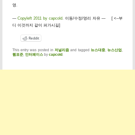
영.
—
Copyleft 2011 by capcold
. 이동/수정/영리 자유 — [ <--부
디 이것까지 같이 퍼가시길]
Reddit
This entry was posted in
저널리즘
and tagged
뉴스대중
,
뉴스산업
,
웹표준
,
인터페이스
by
capcold
.