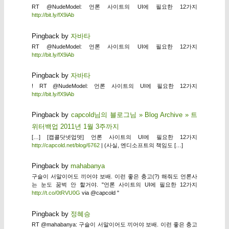
RT @NudeModel: 언론 사이트의 UI에 필요한 12가지
http://bit.ly/fX9iAb
Pingback by
자바타
RT @NudeModel: 언론 사이트의 UI에 필요한 12가지
http://bit.ly/fX9iAb
Pingback by
자바타
! RT @NudeModel: 언론 사이트의 UI에 필요한 12가지
http://bit.ly/fX9iAb
Pingback by
capcold님의 블로그님 » Blog Archive » 트
위터백업 2011년 1월 3주까지
[…] [캡콜닷넷업뎃] 언론 사이트의 UI에 필요한 12가지
http://capcold.net/blog/6762
| (사실, 엔디소프트의 책임도 […]
Pingback by
mahabanya
구슬이 서말이어도 끼어야 보배. 이런 좋은 충고(?) 해줘도 언론사
는 눈도 꿈벅 안 할거야. "언론 사이트의 UI에 필요한 12가지
http://t.co/0tRVU0G
via @capcold "
Pingback by
정혜승
RT @mahabanya: 구슬이 서말이어도 끼어야 보배. 이런 좋은 충고