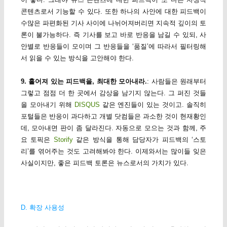
콘텐츠로서 기능할 수 있다. 또한 하나의 사안에 대한 피드백이
수많은 파편화된 기사 사이에 나뉘어져버리면 지속적 깊이의 토
론이 불가능하다. 즉 기사를 보고 바로 반응을 남길 수 있되, 사
안별로 반응들이 모이며 그 반응들을 ‘품질’에 따라서 필터링해
서 읽을 수 있는 방식을 고안해야 한다.
9. 흩어져 있는 피드백을, 최대한 모아내라.
: 사람들은 원래부터
그렇고 점점 더 한 곳에서 감상을 남기지 않는다. 그 퍼진 것들
을 모아내기 위해
DISQUS
같은 엔진들이 있는 것이고. 솔직히
포털들은 반응이 과다하고 개별 닷컴들은 과소한 것이 현재황인
데, 모아내면 판이 좀 달라진다. 자동으로 모으는 것과 함께, 주
요 토픽은
Storify
같은 방식을 통해 담당자가 피드백의 ‘스토
리’를 엮어주는 것도 고려해봐야 한다. 이제와서는 많이들 잊은
사실이지만, 좋은 피드백 토론은 뉴스로서의 가치가 있다.
D. 확장 사용성