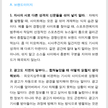
A. 브랜드이미지
1. 자사의 서로 다른 성격의 신문들을 섞어 넣지 말라.
: 자매지
를 발행할 때, 사이트에는 모든 걸 섞어 게재하는 식의 습관 말
이다. 예를 들어 경향신문 사이트를 찾아갈 때, 스포츠연예지의
범주에서 적당히 선정적인 스포츠칸의 뉴스들이 톱으로 걸리곤
해서 종합일간지를 표방하는 경향신문의 브랜드 이미지를 깎아
먹는다. 좀 더 미묘하게는, 시사주간지와 일간지만 해도 기사의
성격이 꽤 다르기 마련이다. 같은 공간에 절대 놓지 말라는 것이
아니라, 섞지 말고 소스들 사이에서 충분히 구분을 지어야 브랜
드가 왜곡되지 않는다.
2. 광고도 지면의 일부다… 합쳐놓았을 때 어떻게 읽힐지 생각
해보라.
: 외모지상주의를 비판하는 기사의 사이드바로 성형외
과 광고가 자동으로 뜨는 광경을 방지해야 한다는 말이다. 광고
가 기사를 덮어버려서 기사 자체를 읽지 못하는 상황이 바보 같
다는 말이다. 관련 정보를 더 얻고 싶어서 링크를 눌렀더니 유용
한 정보가 아니라 무슨 광고가 떠버리는 것도 곤란하다. 광고가
기사를 받아들이는 과정에 방해가 되는 방식으로 병렬되는 것은