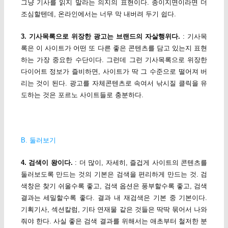
그냥 기사를 읽지 말라는 의지의 표현이다. 종이지면이라면 더
조심할텐데, 온라인에서는 너무 막 내버려 두기 쉽다.
3. 기사목록으로 위장한 광고는 브랜드의 자살행위다.
: 기사목
록은 이 사이트가 어떤 또 다른 좋은 콘텐츠를 담고 있는지 표현
하는 가장 중요한 수단이다. 그런데 그런 기사목록으로 위장한
다이어트 정보가 즐비하면, 사이트가 딱 그 수준으로 떨어져 버
리는 것이 된다. 광고를 자체콘텐츠로 속여서 낚시질 클릭을 유
도하는 것은 포르노 사이트들로 충분하다.
B. 둘러보기
4. 검색이 왕이다.
: 더 많이, 자세히, 즐겁게 사이트의 콘텐츠를
둘러보도록 만드는 것의 기본은 검색을 편리하게 만드는 것. 검
색창은 찾기 쉬울수록 좋고, 검색 옵션은 풍부할수록 좋고, 검색
결과는 세밀할수록 좋다. 결과 내 재검색은 기본 중 기본이다.
기획기사, 섹션칼럼, 기타 연재물 같은 것들은 딱딱 묶어서 나와
줘야 한다. 사실 좋은 검색 결과를 위해서는 애초부터 철저한 분