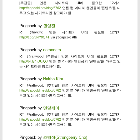
[추천글] 언론 사이트의 UI에 필요한 12가지
http://capcold.net/blog/6762
언론 뿐 아니라 왠만큼의 '콘텐츠'를 다
루고 있는 사이트라면 참고해야 할.
Pingback by
권영전
RT @nyxity: 언론 사이트의 UI에 필요한 12가지
http://t.co/3NY0Q4T
via @capcold #fb
Pingback by
nomodem
RT @raftwood [추천글] 언론 사이트의 UI에 필요한 12가지
http://bit.ly/hDUjQJ
언론 뿐 아니라 왠만큼의 '콘텐츠'를 다루고 있
는 사이트라면 참고해야 할.
Pingback by
Nakho Kim
RT @raftwood: [추천글] 언론 사이트의 UI에 필요한 12가지
http://capcold.net/blog/6762
언론 뿐 아니라 왠만큼의 '콘텐츠'를 다
루고 있는 사이트라면 참고해야 할.
Pingback by
덧말제이
RT @raftwood: [추천글] 언론 사이트의 UI에 필요한 12가지
http://capcold.net/blog/6762
언론 뿐 아니라 왠만큼의 '콘텐츠'를 다
루고 있는 사이트라면 참고해야 할.
Pingback by
조범석(Strongberry Cho)