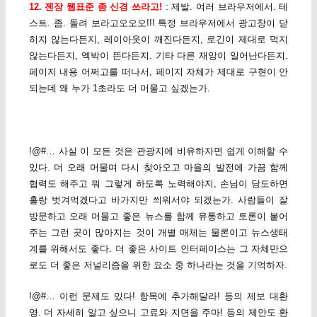
12. 젠장 웹표준 좀 신경 쓰라고!
: 제발. 여러 브라우저에서. 테
스트. 좀. 돌려 보라고오오오!!! 특정 브라우저에서 광고창이 닫
히지 않는다든지, 레이아웃이 깨진다든지, 로긴이 제대로 먹지
않는다든지, 엑박이 뜬다든지. 기타 다른 재앙이 일어난다든지.
페이지 내용 어쩌고를 떠나서, 페이지 자체가 제대로 구현이 안
되는데 왜 누가 1초라도 더 머물고 싶겠는가.
!@#… 사실 이 모든 것은 관광지에 비유하자면 쉽게 이해할 수
있다. 더 오래 머물며 다시 찾아오고 마을의 발전에 가끔 함께
협력도 해주고 뭐 그렇게 하도록 노력해야지, 손님이 당도하면
홀랑 벗겨먹겠다고 바가지만 씌워서야 되겠는가. 사람들이 잘
방문하고 오래 머물고 좋은 뉴스를 함께 유통하고 토론이 붙어
주는 그런 곳이 많아지는 것이 개별 매체는 물론이고 뉴스생태
계를 위해서도 좋다. 더 좋은 사이트 인터페이스는 그 자체만으
로도 더 좋은 저널리즘을 위한 요소 중 하나라는 것을 기억하자.
!@#… 이런 문제도 있다! 항목에 추가해달라! 등의 제보 대환
영. 더 자세히 알고 싶으니 고료와 지면을 주마! 등의 제안도 환