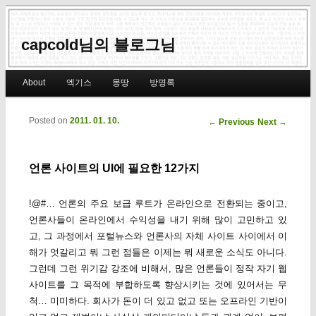
capcold님의 블로그님
Main menu
About
엑기스
몽땅
방명록
Skip to primary content
Skip to secondary content
Posted on
2011. 01. 10.
Post navigation
←
Previous
Next
→
언론 사이트의 UI에 필요한 12가지
!@#… 언론의 주요 보급 루트가 온라인으로 전환되는 중이고,
언론사들이 온라인에서 수익성을 내기 위해 많이 고민하고 있
고, 그 과정에서 포털뉴스와 언론사의 자체 사이트 사이에서 이
해가 엇갈리고 뭐 그런 점들은 이제는 뭐 새로운 소식도 아니다.
그런데 그런 위기감 강조에 비해서, 많은 언론들이 정작 자기 웹
사이트를 그 목적에 부합하도록 향상시키는 것에 있어서는 무
척… 미미하다. 회사가 돈이 더 있고 없고 또는 오프라인 기반이