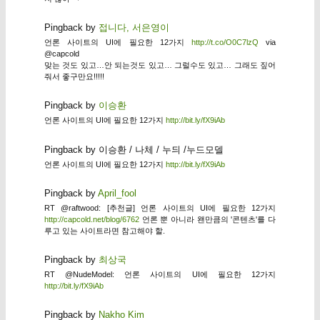
Pingback by
접니다, 서은영이
언론 사이트의 UI에 필요한 12가지
http://t.co/O0C7lzQ
via
@capcold
맞는 것도 있고…안 되는것도 있고… 그럴수도 있고… 그래도 짚어
줘서 좋구만요!!!!!
Pingback by
이승환
언론 사이트의 UI에 필요한 12가지
http://bit.ly/fX9iAb
Pingback by 이승환 / 나체 / 누듸 /누드모델
언론 사이트의 UI에 필요한 12가지
http://bit.ly/fX9iAb
Pingback by
April_fool
RT @raftwood: [추천글] 언론 사이트의 UI에 필요한 12가지
http://capcold.net/blog/6762
언론 뿐 아니라 왠만큼의 '콘텐츠'를 다
루고 있는 사이트라면 참고해야 할.
Pingback by
최상국
RT @NudeModel: 언론 사이트의 UI에 필요한 12가지
http://bit.ly/fX9iAb
Pingback by
Nakho Kim