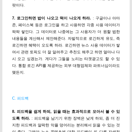
팟이다.
7. 로그인하면 밥이 나오고 떡이 나오게 하라.
: 구글이나 아마
존, 페이스북 등은 로그인을 하고 사용하면 각종 사용 데이터가
팍팍 쌓인다. 그 데이터로 나중에는 그 사용자가 더 원할 법한
내용들을 계산해서 제안해준다. 자발적으로 로긴하게 유도, 즉
로긴하면 혜택이 오도록 하라. 로긴하면 뉴스 사용 데이터가 쌓
여서 관련 토픽도 더 잘 알려주고 추천도 해주고 하면 얼마나 다
시 오고 싶겠는가. 게다가 그들을 노리는 타겟광고도 할 수 있
다. 통합 로긴 API를 제공하는 외부 대형업체와 파트너십이라도
맺든지.
C. 피드백
8. 피드백을 쉽게 하되, 읽을 때는 효과적으로 모아서 볼 수 있
도록 하라.
: 피드백을 남기기 위한 장벽은 낮게 하되, 좀 더 진
지한 피드백과 얄팍한 악플 덩어리는 분리해서 읽을 수 있는 것
이 좋다. 그래야 뉴스 콘텐츠에 대한 피드백이 또 다른 자생적