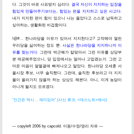
다. 그것이 바로 사표방지 심리다.
결국 자신이 지지하는 입장을
힘있게 만들어주기보다는, 힘있는 편을 지지하고 싶은 사고다
.
내가 지지한 편이 힘이 있으니 나는 옳았다고 스스로 납득하고
싶어하는, 생활화된 비겁함이다.
!@#… 한나라당을 이유가 있어서 지지한다고? 고작해야 열린
우리당을 싫어하는 정도 뿐.
사실은 한나라당을 지지하니까 이
유를 찾는거다.
그런데 박근혜가 칼맞아서 그런 이유를 상당부
분 제공해주었으니, 당 입장에서는 얼마나 고맙겠는가. 그런 고
마운 마음이 얼떨결에 빠져나오고 말았다. 한나라당 오세훈 서
울시장 후보, 너무 솔직했다. 그런데, 솔직한 후보라고 더 지지
율이 올라가지 않을까 하는 상상도 해본다. 아니, 이게 농담이
아니게 될지도 모르겠다.
“인간은 역시… 재미있어”
(사신 류크, <데스노트>에서)
— copyleft 2006 by capcold. 이동/수정/영리 자유 —