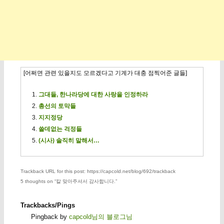
[어쩌면 관련 있을지도 모르겠다고 기계가 대충 점찍어준 글들]
그대들, 한나라당에 대한 사랑을 인정하라
총선의 토막들
지지정당
쓸데없는 걱정들
(시사) 솔직히 말해서…
Trackback URL for this post: https://capcold.net/blog/692/trackback
5 thoughts on “
칼 맞아주셔서 감사합니다.
”
Trackbacks/Pings
Pingback by
capcold님의 블로그님