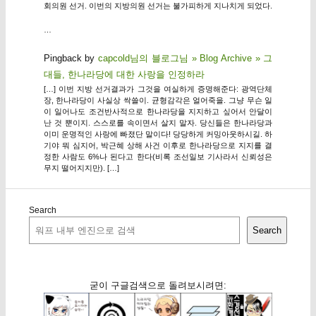
회의원 선거. 이번의 지방의원 선거는 불가피하게 지나치게 되었다.
…
Pingback by
capcold님의 블로그님 » Blog Archive » 그
대들, 한나라당에 대한 사랑을 인정하라
[…] 이번 지방 선거결과가 그것을 여실하게 증명해준다: 광역단체
장, 한나라당이 사실상 싹쓸이. 균형감각은 얼어죽을. 그냥 무슨 일
이 일어나도 조건반사적으로 한나라당을 지지하고 싶어서 안달이
난 것 뿐이지. 스스로를 속이면서 살지 말자. 당신들은 한나라당과
이미 운명적인 사랑에 빠졌단 말이다! 당당하게 커밍아웃하시길. 하
기야 뭐 심지어, 박근혜 상해 사건 이후로 한나라당으로 지지를 결
정한 사람도 6%나 된다고 한다(비록 조선일보 기사라서 신뢰성은
무지 떨어지지만). […]
Search
Search
굳이 구글검색으로 돌려보시려면: