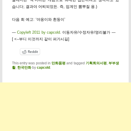
습니다; 결과야 어찌되었든. 즉, 업계인 뽐뿌질 용.)
다음 회 예고: ‘야옹이와 흰둥이’
—
Copyleft 2011 by capcold
. 이동자유/수정자유/영리불가 —
[ <--부디 이것까지 같이 퍼가시길]
Reddit
This entry was posted in
만화품평
and tagged
기획회의서평
,
부부생
활
,
한국만화
by
capcold
.