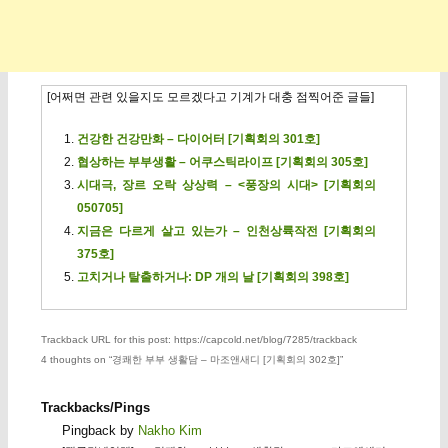
[어쩌면 관련 있을지도 모르겠다고 기계가 대충 점찍어준 글들]
건강한 건강만화 – 다이어터 [기획회의 301호]
협상하는 부부생활 – 어쿠스틱라이프 [기획회의 305호]
시대극, 장르 오락 상상력 – <풍장의 시대> [기획회의
050705]
지금은 다르게 살고 있는가 – 인천상륙작전 [기획회의
375호]
고치거나 탈출하거나: DP 개의 날 [기획회의 398호]
Trackback URL for this post: https://capcold.net/blog/7285/trackback
4 thoughts on “
경쾌한 부부 생활담 – 마조앤새디 [기획회의 302호]
”
Trackbacks/Pings
Pingback by
Nakho Kim