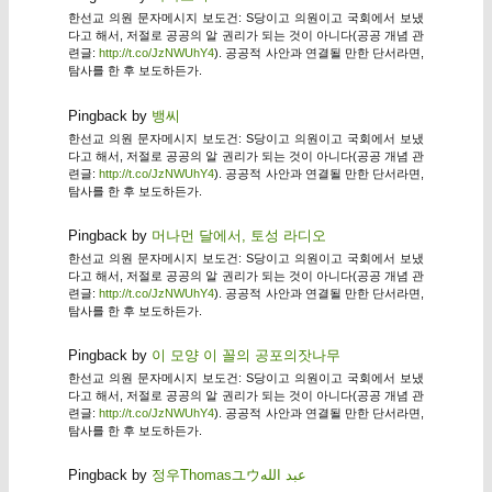
한선교 의원 문자메시지 보도건: S당이고 의원이고 국회에서 보냈
다고 해서, 저절로 공공의 알 권리가 되는 것이 아니다(공공 개념 관
련글:
http://t.co/JzNWUhY4
). 공공적 사안과 연결될 만한 단서라면,
탐사를 한 후 보도하든가.
Pingback by
뱅씨
한선교 의원 문자메시지 보도건: S당이고 의원이고 국회에서 보냈
다고 해서, 저절로 공공의 알 권리가 되는 것이 아니다(공공 개념 관
련글:
http://t.co/JzNWUhY4
). 공공적 사안과 연결될 만한 단서라면,
탐사를 한 후 보도하든가.
Pingback by
머나먼 달에서, 토성 라디오
한선교 의원 문자메시지 보도건: S당이고 의원이고 국회에서 보냈
다고 해서, 저절로 공공의 알 권리가 되는 것이 아니다(공공 개념 관
련글:
http://t.co/JzNWUhY4
). 공공적 사안과 연결될 만한 단서라면,
탐사를 한 후 보도하든가.
Pingback by
이 모양 이 꼴의 공포의잣나무
한선교 의원 문자메시지 보도건: S당이고 의원이고 국회에서 보냈
다고 해서, 저절로 공공의 알 권리가 되는 것이 아니다(공공 개념 관
련글:
http://t.co/JzNWUhY4
). 공공적 사안과 연결될 만한 단서라면,
탐사를 한 후 보도하든가.
Pingback by
정우Thomasユウعبد الله