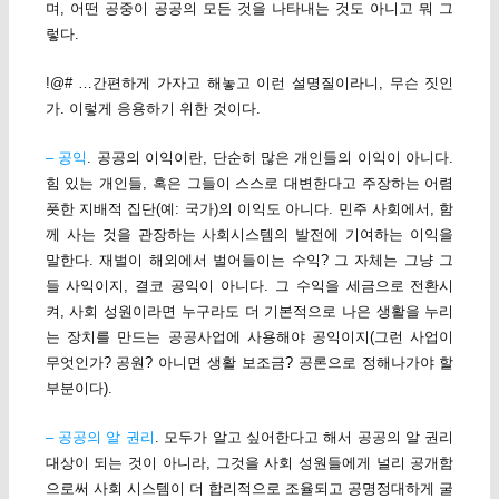
며, 어떤 공중이 공공의 모든 것을 나타내는 것도 아니고 뭐 그
렇다.
!@# …간편하게 가자고 해놓고 이런 설명질이라니, 무슨 짓인
가. 이렇게 응용하기 위한 것이다.
– 공익
. 공공의 이익이란, 단순히 많은 개인들의 이익이 아니다.
힘 있는 개인들, 혹은 그들이 스스로 대변한다고 주장하는 어렴
풋한 지배적 집단(예: 국가)의 이익도 아니다. 민주 사회에서, 함
께 사는 것을 관장하는 사회시스템의 발전에 기여하는 이익을
말한다. 재벌이 해외에서 벌어들이는 수익? 그 자체는 그냥 그
들 사익이지, 결코 공익이 아니다. 그 수익을 세금으로 전환시
켜, 사회 성원이라면 누구라도 더 기본적으로 나은 생활을 누리
는 장치를 만드는 공공사업에 사용해야 공익이지(그런 사업이
무엇인가? 공원? 아니면 생활 보조금? 공론으로 정해나가야 할
부분이다).
– 공공의 알 권리
. 모두가 알고 싶어한다고 해서 공공의 알 권리
대상이 되는 것이 아니라, 그것을 사회 성원들에게 널리 공개함
으로써 사회 시스템이 더 합리적으로 조율되고 공명정대하게 굴