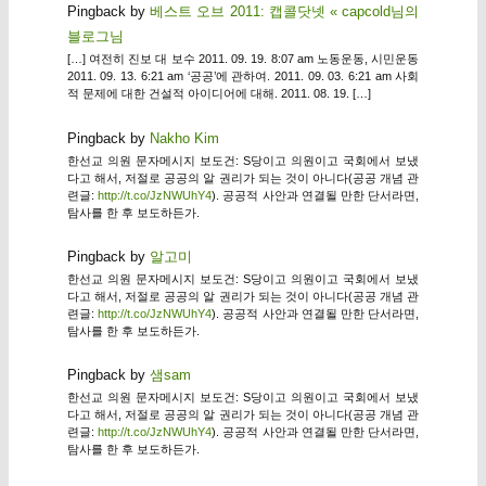
Pingback by
베스트 오브 2011: 캡콜닷넷 « capcold님의
블로그님
[…] 여전히 진보 대 보수 2011. 09. 19. 8:07 am 노동운동, 시민운동
2011. 09. 13. 6:21 am ‘공공’에 관하여. 2011. 09. 03. 6:21 am 사회
적 문제에 대한 건설적 아이디어에 대해. 2011. 08. 19. […]
Pingback by
Nakho Kim
한선교 의원 문자메시지 보도건: S당이고 의원이고 국회에서 보냈
다고 해서, 저절로 공공의 알 권리가 되는 것이 아니다(공공 개념 관
련글:
http://t.co/JzNWUhY4
). 공공적 사안과 연결될 만한 단서라면,
탐사를 한 후 보도하든가.
Pingback by
알고미
한선교 의원 문자메시지 보도건: S당이고 의원이고 국회에서 보냈
다고 해서, 저절로 공공의 알 권리가 되는 것이 아니다(공공 개념 관
련글:
http://t.co/JzNWUhY4
). 공공적 사안과 연결될 만한 단서라면,
탐사를 한 후 보도하든가.
Pingback by
샘sam
한선교 의원 문자메시지 보도건: S당이고 의원이고 국회에서 보냈
다고 해서, 저절로 공공의 알 권리가 되는 것이 아니다(공공 개념 관
련글:
http://t.co/JzNWUhY4
). 공공적 사안과 연결될 만한 단서라면,
탐사를 한 후 보도하든가.