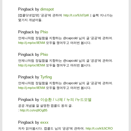
Pingback by
dimspot
[캡콜닷넷업뎃] ‘공공’에 관하여
http://t.co/9Jd7ptK
| 슬쩍 지나가는
몇가지 개념어들.
Pingback by
Phio
언제나처럼 정밀함을 지향하는 @capcold 님의 글 ‘공공’에 관하여.
http://j.mp/oc9ENM
모두들 쟁여두고 여러번 봅시다.
Pingback by
Phio
언제나처럼 정밀함을 지향하는 @capcold 님의 글 ‘공공’에 관하여.
http://j.mp/oc9ENM
모두들 쟁여두고 여러번 봅시다.
Pingback by
Tyrfing
언제나처럼 정밀함을 지향하는 @capcold 님의 글 ‘공공’에 관하여.
http://j.mp/oc9ENM
모두들 쟁여두고 여러번 봅시다.
Pingback by
이승환 / 나체 / 누듸 /누드모델
공공 개념을 잘 설명한 캡콜드 옹의 글.
:
http://t.co/vq9OgB5
Pingback by
exxx
자자 읽어봅시다. 캡콜드 님의 ‘공공’에 관하여.
http://t.co/k9JiCRO