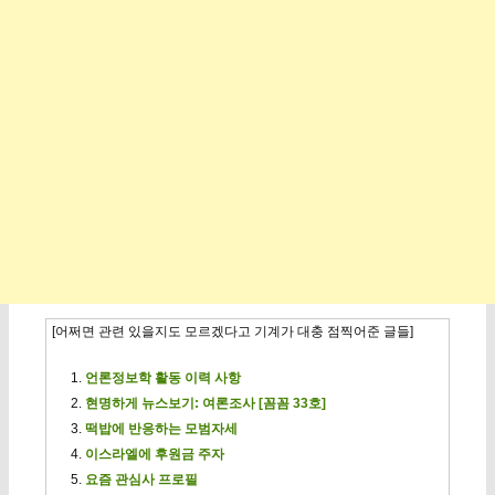
[어쩌면 관련 있을지도 모르겠다고 기계가 대충 점찍어준 글들]
언론정보학 활동 이력 사항
현명하게 뉴스보기: 여론조사 [꼼꼼 33호]
떡밥에 반응하는 모범자세
이스라엘에 후원금 주자
요즘 관심사 프로필