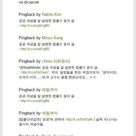
via @capcold
Pingback by
Nakho Kim
공공 개념을 잘 설명한 캡콜드 옹의 글.
:
http://t.co/vq9OgB5
Pingback by
Minsu Kang
공공 개념을 잘 설명한 캡콜드 옹의 글.
:
http://t.co/vq9OgB5
Pingback by
chrisx k(희원파)
“@NudeModel: 공공 개념을 잘 설명한 캡콜드 옹의 글.
:
http://t.co/1hi7pwz”
. 위의 설명들을 한번 뒤집어보자. “공익이란,
조국의 이익…. /조국 교수는 움찔 했겠는데요… ㅎㅎ
Pingback by
메탈쿠마
공공 개념을 잘 설명한 캡콜드 옹의 글.
:
http://t.co/vq9OgB5
Pingback by
메탈쿠마
[캡콜닷넷업뎃] ‘공공’에 관하여
http://t.co/9Jd7ptK
| 슬쩍 지나가는
몇가지 개념어들.