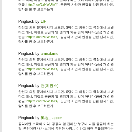
련글:
http://t.co/JzNWUhY4
). 공공적 사안과 연결될 만한 단서라면,
탐사를 한 후 보도하든가.
Pingback by
LIF
한선교 의원 문자메시지 보도건: S당이고 의원이고 국회에서 보냈
다고 해서, 저절로 공공의 알 권리가 되는 것이 아니다(공공 개념 관
련글:
http://t.co/JzNWUhY4
). 공공적 사안과 연결될 만한 단서라면,
탐사를 한 후 보도하든가.
Pingback by
amisdame
한선교 의원 문자메시지 보도건: S당이고 의원이고 국회에서 보냈
다고 해서, 저절로 공공의 알 권리가 되는 것이 아니다(공공 개념 관
련글:
http://t.co/JzNWUhY4
). 공공적 사안과 연결될 만한 단서라면,
탐사를 한 후 보도하든가.
Pingback by
천(미권스)
한선교 의원 문자메시지 보도건: S당이고 의원이고 국회에서 보냈
다고 해서, 저절로 공공의 알 권리가 되는 것이 아니다(공공 개념 관
련글:
http://t.co/JzNWUhY4
). 공공적 사안과 연결될 만한 단서라면,
탐사를 한 후 보도하든가.
Pingback by
奧地_Lapper
공익이란 조국의 이익. 공공의 알 권리란 누구나 다들 궁금해 하는
것. 공인이란 내가 보기에 유명한 사람… 이라고 하면 우울해진다는