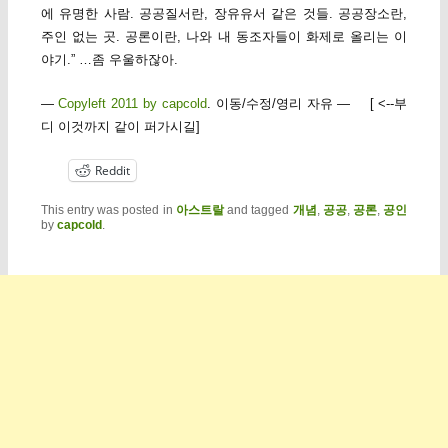
에 유명한 사람. 공공질서란, 장유유서 같은 것들. 공공장소란,
주인 없는 곳. 공론이란, 나와 내 동조자들이 화제로 올리는 이
야기.” …좀 우울하잖아.
—
Copyleft 2011 by capcold
. 이동/수정/영리 자유 — [ <--부
디 이것까지 같이 퍼가시길]
Reddit
This entry was posted in
아스트랄
and tagged
개념
,
공공
,
공론
,
공인
by
capcold
.