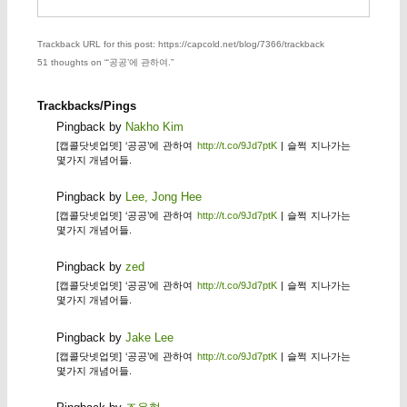
Trackback URL for this post: https://capcold.net/blog/7366/trackback
51 thoughts on “
‘공공’에 관하여.
”
Trackbacks/Pings
Pingback by
Nakho Kim
[캡콜닷넷업뎃] ‘공공’에 관하여
http://t.co/9Jd7ptK
| 슬쩍 지나가는
몇가지 개념어들.
Pingback by
Lee, Jong Hee
[캡콜닷넷업뎃] ‘공공’에 관하여
http://t.co/9Jd7ptK
| 슬쩍 지나가는
몇가지 개념어들.
Pingback by
zed
[캡콜닷넷업뎃] ‘공공’에 관하여
http://t.co/9Jd7ptK
| 슬쩍 지나가는
몇가지 개념어들.
Pingback by
Jake Lee
[캡콜닷넷업뎃] ‘공공’에 관하여
http://t.co/9Jd7ptK
| 슬쩍 지나가는
몇가지 개념어들.