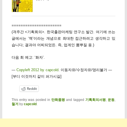
======================
(격주간 <기획회의>. 한국출판마케팅 연구소 발간. 여기에 쓰는
글에서는 ‘책’이라는 개념으로 최대한 접근하려고 생각하고 있
습니다; 결과야 어찌되었든. 즉, 업계인 뽐뿌질 용.)
다음 회 예고: ‘화자’.
—
Copyleft 2012 by capcold
. 이동자유/수정자유/영리불가 —
[부디 이것까지 같이 퍼가시길]
Reddit
This entry was posted in
만화품평
and tagged
기획회의서평
,
운동
,
철거
by
capcold
.