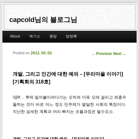
capcold님의 블로그님
Main menu
About
엑기스
몽땅
방명록
Skip to primary content
Skip to secondary content
Posted on
2012. 05. 02.
Post navigation
←
Previous
Next
→
개발, 그리고 인간에 대한 예의 – [우리마을 이야기]
[기획회의 318호]
!@#… 후딱 밀어붙이려다가는 오히려 더욱 오래 걸리고 좌충우
돌하는 것이 바로 어느 정도 민주제가 발달한 사회의 특징이다.
지난한 섬세한 계획과 머리 빠지는 조율과정은 필수요소.
개발, 그리고 인간에 대한 예의 – [우리마을 이야기]