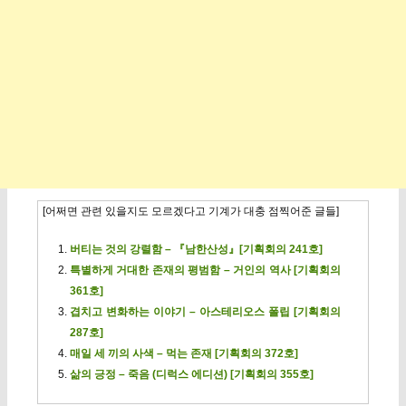
[어쩌면 관련 있을지도 모르겠다고 기계가 대충 점찍어준 글들]
버티는 것의 강렬함 – 『남한산성』[기획회의 241호]
특별하게 거대한 존재의 평범함 – 거인의 역사 [기획회의
361호]
겹치고 변화하는 이야기 – 아스테리오스 폴립 [기획회의
287호]
매일 세 끼의 사색 – 먹는 존재 [기획회의 372호]
삶의 긍정 – 죽음 (디럭스 에디션) [기획회의 355호]