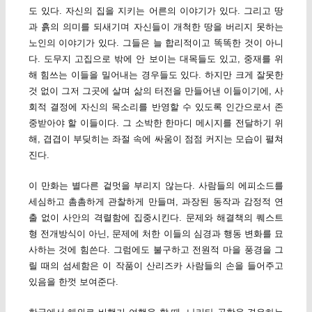
도 있다. 자신의 집을 지키는 어른의 이야기가 있다. 그리고 땅
과 흙의 의미를 되새기며 자신들이 개척한 땅을 버리지 못하는
노인의 이야기가 있다. 그들은 늘 합리적이고 똑똑한 것이 아니
다. 도무지 고집으로 밖에 안 보이는 대목들도 있고, 중재를 위
해 힘쓰는 이들을 밀어내는 경우들도 있다. 하지만 크게 잘못한
것 없이 그저 그곳에 살며 삶의 터전을 만들어낸 이들이기에, 사
회적 결정에 자신의 목소리를 반영할 수 있도록 인간으로서 존
중받아야 할 이들이다. 그 소박한 한마디 메시지를 전달하기 위
해, 겹겹이 부딪히는 좌절 속에 싸움이 점점 커지는 모습이 펼쳐
진다.
이 만화는 별다른 겉멋을 부리지 않는다. 사람들의 에피소드를
세심하고 촘촘하게 관찰하게 만들며, 과장된 동작과 감정적 연
출 없이 사안의 격렬함에 집중시킨다. 문제와 해결책의 퀘스트
형 전개방식이 아닌, 문제에 처한 이들의 심경과 행동 변화를 묘
사하는 것에 힘쓴다. 그럼에도 불구하고 전원적 마을 풍경을 그
릴 때의 섬세함은 이 작품이 산리즈카 사람들의 손을 들어주고
있음을 한껏 보여준다.