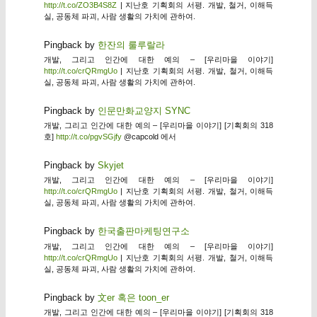
http://t.co/ZO3B4S8Z
| 지난호 기획회의 서평. 개발, 철거, 이해득
실, 공동체 파괴, 사람 생활의 가치에 관하여.
Pingback by
한잔의 룰루랄라
개발, 그리고 인간에 대한 예의 – [우리마을 이야기]
http://t.co/crQRmgUo
| 지난호 기획회의 서평. 개발, 철거, 이해득
실, 공동체 파괴, 사람 생활의 가치에 관하여.
Pingback by
인문만화교양지 SYNC
개발, 그리고 인간에 대한 예의 – [우리마을 이야기] [기획회의 318
호]
http://t.co/pgvSGjfy
@capcold 에서
Pingback by
Skyjet
개발, 그리고 인간에 대한 예의 – [우리마을 이야기]
http://t.co/crQRmgUo
| 지난호 기획회의 서평. 개발, 철거, 이해득
실, 공동체 파괴, 사람 생활의 가치에 관하여.
Pingback by
한국출판마케팅연구소
개발, 그리고 인간에 대한 예의 – [우리마을 이야기]
http://t.co/crQRmgUo
| 지난호 기획회의 서평. 개발, 철거, 이해득
실, 공동체 파괴, 사람 생활의 가치에 관하여.
Pingback by
文er 혹은 toon_er
개발, 그리고 인간에 대한 예의 – [우리마을 이야기] [기획회의 318