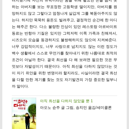
려치웠기에 자신의 유학이라는 꿈을 위해 필요한 돈을 돕지 못
하는 아버지를 보는 무표정한 고등학생 딸이지만, 아버지를 원
망하지도 않고 그렇다고 엄청나게 살갑게 그를 북돋아주지도 않
는다. 하지만 묵묵히 용돈도 빌려주고, 결정적인 순간에 한 마디
는 해주곤 한다. 다소 불량한 인상이 있던 레스토랑 아르바이트
동료는 반항아 기질은 있지만 그럭저럭 이쪽 가족과 친해져서,
시즈오의 모습을 동경하지도 불쌍해하지도 않으며 지켜봐준다.
너무 강압적이지도, 너무 사랑으로 넘치지도 않는 이런 정도가
백수 생활에서 스스로 무언가를 찾아내기 위한 나름대로 최적의
조건이 아닐까 한다. 결국 최선을 다 해 보려면 필요한 것은 무
엇보다 자발성이기 때문이다. 아직 최선을 다하지 않았다는 것
이 자기 위안을 위한 변명이라 할지라도, 사실이라면 결국 최선
을 다할 만한 계기를 찾는 것도 자기발견의 가장 중요한 일부니
까 말이다.
아직 최선을 다하지 않았을 뿐 1
아오노 슌주 글 그림, 송치민 옮김/세미콜론