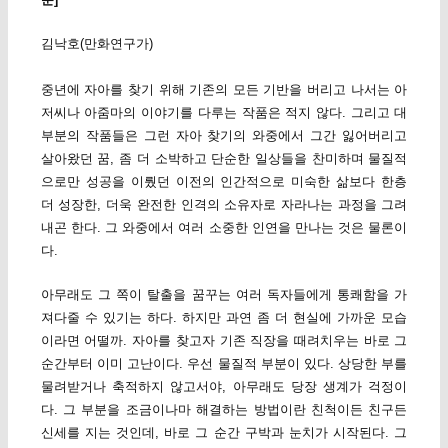
김낙호(만화연구가)
중년에 자아를 찾기 위해 기존의 모든 기반을 버리고 나서는 아
저씨나 아줌마의 이야기를 다루는 작품은 적지 않다. 그리고 대
부분의 작품들은 그런 자아 찾기의 와중에서 그간 잃어버리고
살아왔던 꿈, 좀 더 소박하고 단순한 일상들을 찬미하며 물질적
으로만 성공을 이뤘던 이전의 인간적으로 미숙한 삶보다 한층
더 성장한, 더욱 완전한 인격의 소유자로 자라나는 과정을 그려
내곤 한다. 그 와중에서 여러 소중한 인연을 만나는 것은 물론이
다.
아무래도 그 쪽이 탈출을 꿈꾸는 여러 독자들에게 통쾌함을 가
져다줄 수 있기는 하다. 하지만 과연 좀 더 현실에 가까운 모습
이라면 어떨까. 자아를 찾고자 기존 직장을 때려치우는 바로 그
순간부터 이미 고난이다. 우선 물질적 부분이 있다. 상당한 부를
물려받거나 축적하지 않고서야, 아무래도 당장 생계가 걱정이
다. 그 부분을 조금이나마 해결하는 방법이란 친척이든 친구든
신세를 지는 것인데, 바로 그 순간 구박과 눈치가 시작된다. 그