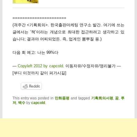
======================
(격주간 <기획회의>. 한국출판마케팅 연구소 발간. 여기에 쓰는
글에서는 ‘책’이라는 개념으로 최대한 접근하려고 생각하고 있
습니다; 결과야 어찌되었든. 즉, 업계인 뽐뿌질 용.)
다음 회 예고: 나는 99%다
—
Copyleft 2012 by capcold
. 이동자유/수정자유/영리불가 —
[부디 이것까지 같이 퍼가시길]
Reddit
This entry was posted in
만화품평
and tagged
기획회의서평
,
꿈
,
루
저
,
백수
by
capcold
.