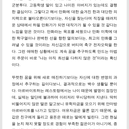
군분투다. 고등학생 딸이 있고 나이든 아버지가 있는데도 결행
한 결심이다. 그렇다고 해서 만화에 대한 숨겨진 한과 대단한 의
지력으로 불타오른다기보다는, 자신을 찾는다며 직장을 때려치
운 상태에서 하필 만화가가 되면 대작가가 될 수 있을 것 같다는
느낌을 얻은 것이다. 만화라는 목표를 세웠으나 만화 미학에 대
한 학구열이나 완벽한 선을 향한 열의보다는, 최고의 만화를 그
려낼 수 있을 것이라는 자신감으로 버티며 축구 전자오락을 한
다. 그런 애매한 상황에서도 계속 꿈을 추구하도록 만드는 마법
의 주문이 바로 “나는 아직 최선을 다하지 않은 것”이라는 확신
이다.
뚜렷한 꿈을 위해 새로 매진하기보다는 자신에 대한 변명의 과
정에서 추구하는 길이다보니, 결과적으로는 백수 생활일 뿐이
다. 아르바이트하는 레스토랑에서는 나이 때문에 별명이 점장인
데, 실제는 말단에 불과하며 이리저리 무시당하며 지낸다. 딱히
비뚤어지지 않은 딸은 알고보니 유학자금을 모으기 위해 안마방
아르바이트를 나가고 있었다. 여유자금은 물론 없기 때문에, 술
값은 친구에게 돌리고 용돈은 때로는 딸에게 빌린다. 그런 현실
을 눈치 채지 못할 정도로 경험이 부족한 젊은이가 아니기에, 종