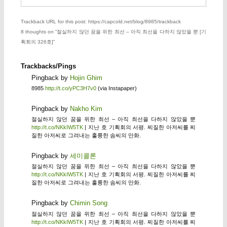
Trackback URL for this post: https://capcold.net/blog/8985/trackback
8 thoughts on “
절실하지 않던 꿈을 위한 최선 – 아직 최선을 다하지 않았을 뿐 [기
획회의 326호]
”
Trackbacks/Pings
Pingback by
Hojin Ghim
8985
http://t.co/yPC3H7v0
(via Instapaper)
Pingback by
Nakho Kim
절실하지 않던 꿈을 위한 최선 – 아직 최선을 다하지 않았을 뿐
http://t.co/NKkIW5TK
| 지난 호 기획회의 서평. 찌질한 아저씨를 찌
질한 아저씨로 그려내는 훌륭한 솜씨의 만화.
Pingback by
세미콜론
절실하지 않던 꿈을 위한 최선 – 아직 최선을 다하지 않았을 뿐
http://t.co/NKkIW5TK
| 지난 호 기획회의 서평. 찌질한 아저씨를 찌
질한 아저씨로 그려내는 훌륭한 솜씨의 만화.
Pingback by
Chimin Song
절실하지 않던 꿈을 위한 최선 – 아직 최선을 다하지 않았을 뿐
http://t.co/NKkIW5TK
| 지난 호 기획회의 서평. 찌질한 아저씨를 찌