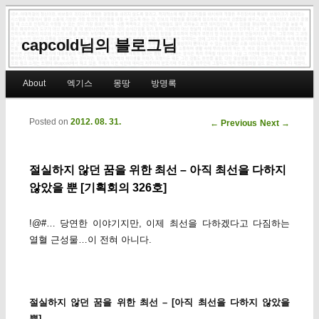
capcold님의 블로그님
Main menu
About
엑기스
몽땅
방명록
Skip to primary content
Skip to secondary content
Posted on
2012. 08. 31.
Post navigation
←
Previous
Next
→
절실하지 않던 꿈을 위한 최선 – 아직 최선을 다하지
않았을 뿐 [기획회의 326호]
!@#… 당연한 이야기지만, 이제 최선을 다하겠다고 다짐하는
열혈 근성물…이 전혀 아니다.
절실하지 않던 꿈을 위한 최선 – [아직 최선을 다하지 않았을
뿐]