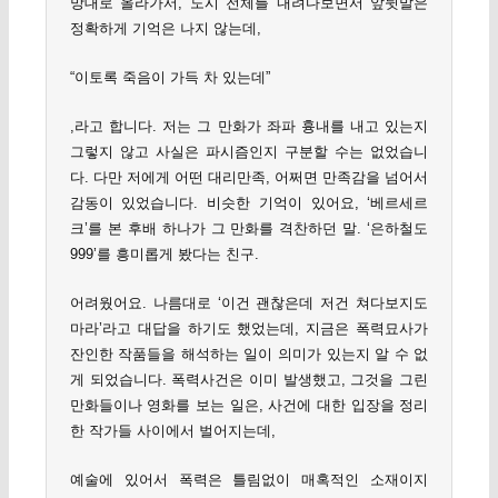
망대로 올라가서, 도시 전체를 내려다보면서 앞뒷말은
정확하게 기억은 나지 않는데,
“이토록 죽음이 가득 차 있는데”
,라고 합니다. 저는 그 만화가 좌파 흉내를 내고 있는지
그렇지 않고 사실은 파시즘인지 구분할 수는 없었습니
다. 다만 저에게 어떤 대리만족, 어쩌면 만족감을 넘어서
감동이 있었습니다. 비슷한 기억이 있어요, ‘베르세르
크’를 본 후배 하나가 그 만화를 격찬하던 말. ‘은하철도
999’를 흥미롭게 봤다는 친구.
어려웠어요. 나름대로 ‘이건 괜찮은데 저건 쳐다보지도
마라’라고 대답을 하기도 했었는데, 지금은 폭력묘사가
잔인한 작품들을 해석하는 일이 의미가 있는지 알 수 없
게 되었습니다. 폭력사건은 이미 발생했고, 그것을 그린
만화들이나 영화를 보는 일은, 사건에 대한 입장을 정리
한 작가들 사이에서 벌어지는데,
예술에 있어서 폭력은 틀림없이 매혹적인 소재이지