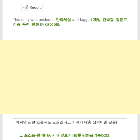
Reddit
This entry was posted in
만화세설
and tagged
재벌
,
천박함
,
팝툰프
리즘
,
폭력
,
한화
by
capcold
.
[어쩌면 관련 있을지도 모르겠다고 기계가 대충 점찍어준 글들]
포스트-한미FTA 시대 엿보기 [팝툰 만화프리즘/5호]