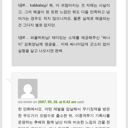
!@#… kabbala님/ 뭐, 더 귀찮아지는 것 자체는 사실이
고, 그저 해결이 된 듯한 느낌만 줘도 다들 만족하고 넘
어가는 경우도 적지 않으니까요. 물론 실제로 해결되는
건 그다지 별로 없지만.
!@#… 퍼플하트님/ 재미있는 소재를 제공해주신 “싸나
이” 김회장님께 영광을… 이제 싸나이답게 군소리 없이
실형을 살고 나오시면 완벽.
ois-lomin
on
2007. 05. 26. at 6:42 am
said:
한 만화에서요. 어떤 재벌을 암살해서 무기징역을 받은
한 무도가가 모범수로 출소한 뒤, 이종격투기 기획사를
운영하는 후배와 함께 남산 타워 비슷한 느낌의 건물 전