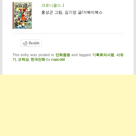
크로니클스 1
홍성군 그림, 김기정 글/거북이북스
Reddit
This entry was posted in
만화품평
and tagged
기획회의서평
,
서유
기
,
오락성
,
한국만화
by
capcold
.