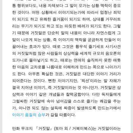
통 행위보다도, 내용 자체보다 그 말이 오가는 상황 맥락이 중요
한 것이다. 어떤 상황에서 이야기되는가에 따라서 엄청난 죄악
이 되기도 하고 유쾌한 즐거움이 되기도 하며, 상대를 거꾸러트
리는 무기가 되기도 하고 또는 따듯한 배려가 되기도 한다. 그렇
기 때문에 거짓말은 단순히 말의 내용이 아니라 자연스럽게 그
말이 나오게 되는 상황, 즉 이야기의 맥락을 궁금하게 만들어 이
끌어내는 효과가 있다. 때로 그것은 황우석 줄기세포 사기사건
의 거짓말처럼 많은 사람들의 상상력을 세계적 규모의 음모론의
도가니로 몰아넣기도 하고, 때로는 연애의 솔직하지 못한 애틋
한 마음의 교차로를 나름대로 이해하게 만드는 쪽으로 나아가기
도 한다. 아무튼 확실한 것은, 거짓말은 대단한 이야기 거리가
되어준다는 것이다. 뻔한 이야기지만, ‘픽션’이라는 말 자체가
결국 지어낸 이야기, 즉 거짓말이라는 것 아니던가. 거짓말은 상
상력과 이야기 같은 개념들과 찰떡궁합이다. 다만 독자들에게
그럴싸한 거짓말에 속아 넘어감을 스스로 즐기는 쾌감을 주는
가, 아니면 되도 않는 설득에 짜증이 발생하도록 만드는가에서
이야기 품질의 승부
가 갈릴 따름이다.
만화 무크지 『거짓말』(토마 외 / 거북이북스)는 거짓말이라는