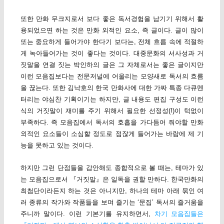
또한 만화 무크지로서 보다 좋은 독서경험을 남기기 위해서 활
용되었으면 하는 것은 만화 외적인 요소, 즉 글이다. 글이 많이
또는 중요하게 들어가야 한다기 보다는, 전체 흐름 속에 적절하
게 녹아들어가는 것이 좋다는 것이다. 대중문화의 서사성과 거
짓말을 연결 짓는 박인하의 글은 그 자체로서는 좋은 글이지만
이런 모음집보다는 전문저널에 어울리는 모양새로 독서의 흐름
을 끊는다. 또한 김낙호의 한국 만화사에 대한 가짜 특종 다큐멘
터리는 야심찬 기획이기는 하지만, 글 내용도 편집 구성도 이런
식의 거짓말이 재미를 주기 위해서 필요한 선정성(!)이 턱없이
부족하다. 즉 모음집에서 독서의 호흡을 가다듬어 줘야할 만화
외적인 요소들이 소심할 정도로 점잖게 들어가는 바람에 제 기
능을 못하고 있는 것이다.
하지만 그런 단점들을 감안해도 종합적으로 볼 때는, 테마가 있
는 모음집으로서 『거짓말』은 일독을 권할 만하다. 한국만화의
최첨단이라든지 하는 것은 아니지만, 하나의 테마 아래 묶인 여
러 종류의 작가와 작품들을 보며 즐기는 ‘문집’ 독서의 즐거움을
주니까 말이다. 이런 기본기를 유지하면서,
차기 모음집들은