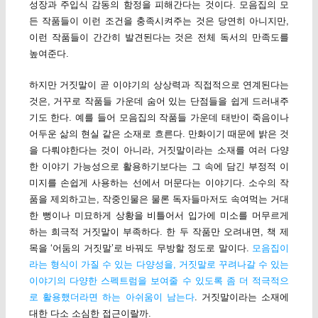
성장과 주입식 감동의 함정을 피해간다는 것이다. 모음집의 모
든 작품들이 이런 조건을 충족시켜주는 것은 당연히 아니지만,
이런 작품들이 간간히 발견된다는 것은 전체 독서의 만족도를
높여준다.
하지만 거짓말이 곧 이야기의 상상력과 직접적으로 연계된다는
것은, 거꾸로 작품들 가운데 숨어 있는 단점들을 쉽게 드러내주
기도 한다. 예를 들어 모음집의 작품들 가운데 태반이 죽음이나
어두운 삶의 현실 같은 소재로 흐른다. 만화이기 때문에 밝은 것
을 다뤄야한다는 것이 아니라, 거짓말이라는 소재를 여러 다양
한 이야기 가능성으로 활용하기보다는 그 속에 담긴 부정적 이
미지를 손쉽게 사용하는 선에서 머문다는 이야기다. 소수의 작
품을 제외하고는, 작중인물은 물론 독자들마저도 속여먹는 거대
한 뻥이나 미묘하게 상황을 비틀어서 입가에 미소를 머무르게
하는 희극적 거짓말이 부족하다. 한 두 작품만 오려내면, 책 제
목을 ‘어둠의 거짓말’로 바꿔도 무방할 정도로 말이다.
모음집이
라는 형식이 가질 수 있는 다양성을, 거짓말로 꾸려나갈 수 있는
이야기의 다양한 스펙트럼을 보여줄 수 있도록 좀 더 적극적으
로 활용했더라면 하는 아쉬움이 남는다
. 거짓말이라는 소재에
대한 다소 소심한 접근이랄까.