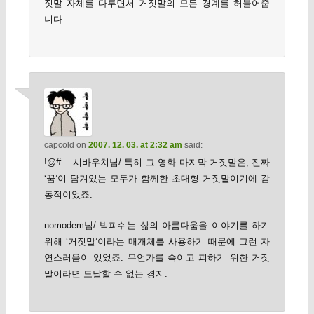
짓말 자체를 다루면서 거짓말의 모든 경계를 허물어줍
니다.
capcold
on
2007. 12. 03. at 2:32 am
said:
!@#… 시바우치님/ 특히 그 영화 마지막 거짓말은, 진짜
‘꿈’이 담겨있는 모두가 함께한 초대형 거짓말이기에 감
동적이었죠.
nomodem님/ 빅피쉬는 삶의 아름다움을 이야기를 하기
위해 ‘거짓말’이라는 매개체를 사용하기 때문에 그런 자
연스러움이 있었죠. 무언가를 속이고 피하기 위한 거짓
말이라면 도달할 수 없는 경지.