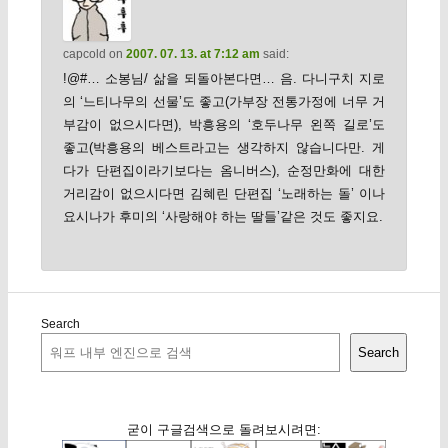
capcold
on
2007. 07. 13. at 7:12 am
said:
!@#… 소봉님/ 삶을 되돌아본다면… 음. 다니구치 지로
의 ‘느티나무의 선물’도 좋고(가부장 전통가정에 너무 거
부감이 없으시다면), 박흥용의 ‘호두나무 왼쪽 길로’도
좋고(박흥용의 베스트라고는 생각하지 않습니다만. 게
다가 단편집이라기보다는 옴니버스), 순정만화에 대한
거리감이 없으시다면 김혜린 단편집 ‘노래하는 돌’ 이나
요시나가 후미의 ‘사랑해야 하는 딸들’같은 것도 좋지요.
Search
Search
굳이 구글검색으로 돌려보시려면: