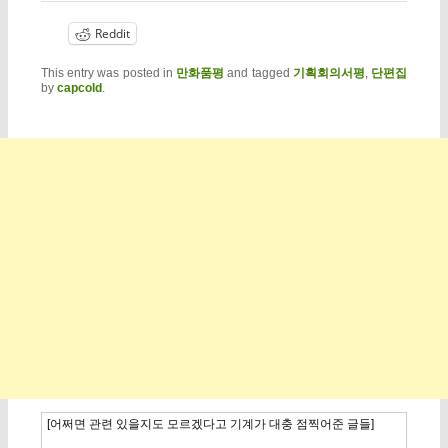
Reddit
This entry was posted in
만화품평
and tagged
기획회의서평
,
단편집
by
capcold
.
[어쩌면 관련 있을지도 모르겠다고 기계가 대충 점찍어준 글들]