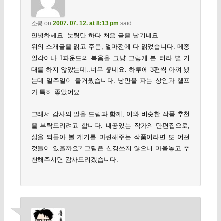
소봉
on
2007. 07. 12. at 8:13 pm
said:
안녕하세요. 눈팅만 하다 처음 글을 남기네요.
위의 소개글을 읽고 주문, 얼마전에 다 읽었습니다. 메종
일각이나 1파운드의 복음을 그냥 그렇게 본 터라 별 기
대를 하지 않았는데..너무 좋네요. 하루에 3편씩 아껴 봤
는데 일주일이 즐거웠습니다. 낭만을 파는 상인과 헬프
가 특히 좋았어요.
그래서 감사의 말을 드림과 함께, 이와 비슷한 작품 추천
을 부탁드리려고 합니다. 내공있는 작가의 단편집으로,
삶을 되돌아 볼 계기를 마련해주는 작품이라면 또 어떤
것들이 있을까요? 그림은 신경쓰지 않으니 마음놓고 추
천해주시면 감사드리겠습니다.