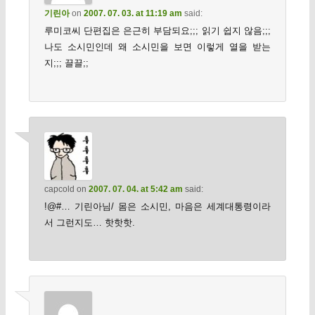
기린아
on
2007. 07. 03. at 11:19 am
said:
루미코씨 단편집은 은근히 부담되요;;; 읽기 쉽지 않음;;;
나도 소시민인데 왜 소시민을 보면 이렇게 열을 받는
지;;; 끌끌;;
capcold
on
2007. 07. 04. at 5:42 am
said:
!@#… 기린아님/ 몸은 소시민, 마음은 세계대통령이라
서 그런지도… 핫핫핫.