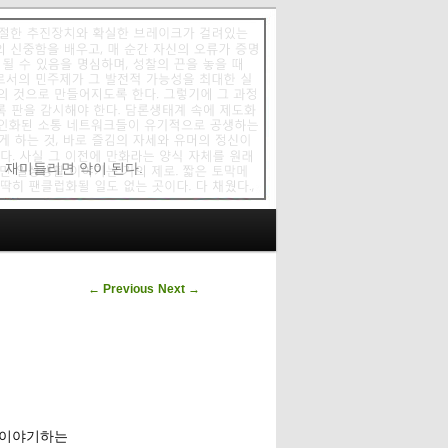
에 재미들리면 악이 된다.
Post navigation
←
Previous
Next
→
 이야기하는