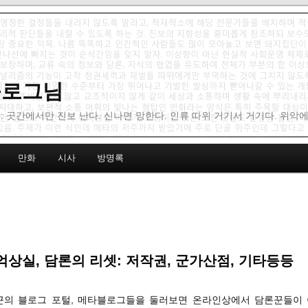
 블로그님
: 곳간에서만 진보 난다. 신나면 망한다. 인류 따위 거기서 거기다. 위악
만화
시사
방명록
상실, 담론의 리셋: 저작권, 군가산점, 기타등등
최근의 블로그 포털, 메타블로그들을 둘러보면 온라인상에서 담론꾼들이