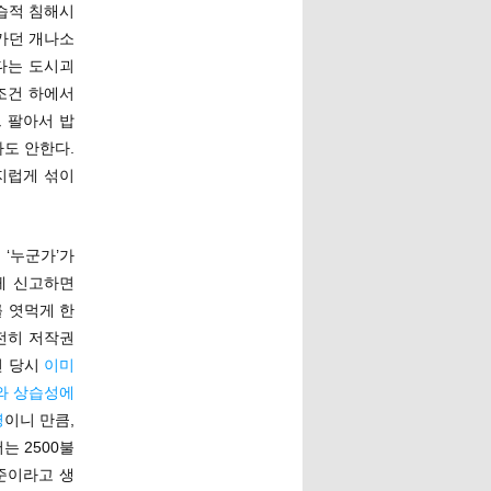
습적 침해시
가던 개나소
다는 도시괴
조건 하에서
트 팔아서 밥
도 안한다.
지럽게 섞이
‘누군가’가
게 신고하면
를 엿먹게 한
전히 저작권
년 당시
이미
와 상습성에
명
이니 만큼,
는 2500불
기준이라고 생