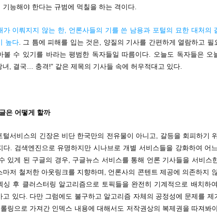
 기능해야 한다는 규범에 먹칠을 하는 격이다.
재가 이뤄지지 않는 한, 언론사들의 기를 쓴 남용과 포털의 묘한 대처의 
이 높다
. 그 틈에 피해를 입는 것은, 양질의 기사를 간편하게 열람하고 
아볼 수 있기를 바라는 평범한 독자들일 따름이다. 오늘도 독자들은 오
짱녀, 결국… 충격!” 같은 제목의 기사들 속에 허우적대고 있다.
 구글은 어떻게 할까
포털서비스의 긴장은 비단 한국만의 전유물이 아니고, 갈등을 회피하기 위
지다. 검색엔진으로 유명하지만 시나브로 개별 서비스들을 강화하여 어느
수 있게 된 구글의 경우, 구글뉴스 서비스를 통해 언론 기사들을 서비스
스마저 철저한 아웃링크를 지향하며, 언론사의 콘텐트 제공에 의존하지 않
덱싱 후 클러스터링 알고리즘으로 토픽들을 완전히 기계적으로 배치하여
가고 있다. 다만 그럼에도 불구하고 알고리즘 자체의 공정성에 문제를 제
 크롤링으로 가져간 인덱스 내용에 대해서도 저작권상의 복제권을 따져봐야