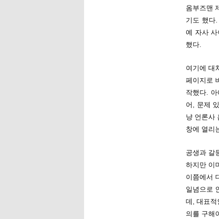
옴부즈맨 
기도 했다
예 자사 
했다.
여기에 대
페이지로 
작했다. 아
어, 문제 
냥 언론사
창에 열리
공생과 갈
하지만 이
이쯤에서 
일념으로 
데, 대표적
의를 구해야