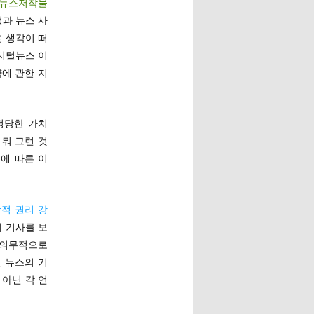
뉴스저작물
털과 뉴스 사
은 생각이 떠
지털뉴스 이
약에 관한 지
정당한 가치
 뭐 그런 것
에 따른 이
적 권리 강
서 기사를 보
 의무적으로
털 뉴스의 기
 아닌 각 언