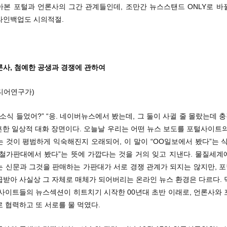
아본 포털과 언론사의 그간 관계들인데, 조만간 뉴스스탠드 ONLY로 바
라인백업도 시의적절.
론사, 첨예한 공생과 경쟁에 관하여
디어연구가)
그 소식 들었어?” “응. 네이버뉴스에서 봤는데, 그 둘이 사귈 줄 몰랐는데
 흔한 일상적 대화 장면이다. 오늘날 우리는 어떤 뉴스 보도를 포털사이트
 것이 평범하게 익숙해진지 오래되어, 이 말이 “OO일보에서 봤다”는 
하철가판대에서 봤다”는 뜻에 가깝다는 것을 거의 잊고 지낸다. 물질세계
는 신문과 그것을 판매하는 가판대가 서로 경쟁 관계가 되지는 않지만, 
급받아 사실상 그 자체로 매체가 되어버리는 온라인 뉴스 환경은 다르다. 
 사이트들의 뉴스섹션이 히트치기 시작한 00년대 초반 이래로, 언론사와 
 협력하고 또 서로를 물 먹였다.