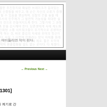
에 재미들리면 악이 된다.
Post navigation
←
Previous
Next
→
301]
를 계기로 간