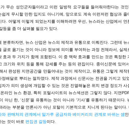
가 무슨 성인군자들이라고 이런 일방적 요구들을 들어줘야한다는 것인가
손쉽게 무시할 만한 입지도 아니기에, 앞으로도 계속 이런저런 협상과 줄
이다. 어떻게 이렇게 되었는지를 이해하려면 우선, 뉴스라는 산업에서 언
갈등을 좀 더 살펴볼 필요가 있다.
게 분류하자면, 뉴스 산업은 뉴스의 제작과 유통으로 이뤄진다. 그런데 뉴
을 글로 옮기는 것이 아니라 정보에 의미를 부여하는 과정 전체라서, 실제
 효과 두 가지가 함께 포함된다. 이 중 맥락 효과를 만드는 것은 특정한
고 크기와 위치 등을 통해 강세를 주는 등의 편집이다. 종이신문에 있어서
 해서 완성된 지면공간을 만들어내는 것이 제작이고, 유통은 그렇게 제작
가정배달로 뿌리는 절차였다. 제작 과정에서 신문사는 전권을 가지고 있었
업자가 의미 생성에 개입할 수 있는 것은 진열해놓은 위치 변경 정도가 사
 온라인 뉴스 환경, 특히 포털사이트의 뉴스섹션은 그렇지 않다. 지면PD
이 아닌 한, ‘신문’을 유통하는 것이 아니라 ‘기사’를 유통하기 때문이다.
효과라는 부분을 언론사가 아닌 포털이 기본적으로 지니게 된다는 말이다.
자와 판매처의 관계에서 밀가루 공급자와 베이커리의 관계로 바뀌는 셈
인
하는 것이 바로
편집권 갈등
이다.