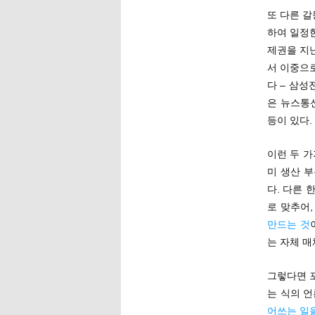
또 다른 
하여 일정
제권을 지
서 이중으로
다 – 삼
은 뉴스통
등이 있다.
이런 두 가
미 생산 
다. 다른 
로 맞추어
만드는 것
는 자체 매
그렇다면 
는 식의 
어쓰는 일