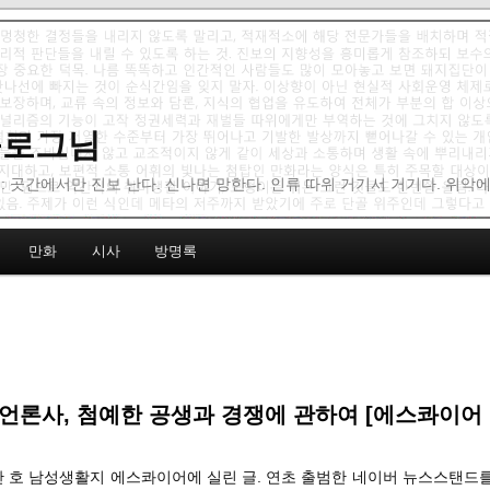
 블로그님
: 곳간에서만 진보 난다. 신나면 망한다. 인류 따위 거기서 거기다. 위악
만화
시사
방명록
언론사, 첨예한 공생과 경쟁에 관하여 [에스콰이어 1
난 호 남성생활지 에스콰이어에 실린 글. 연초 출범한 네이버 뉴스스탠드