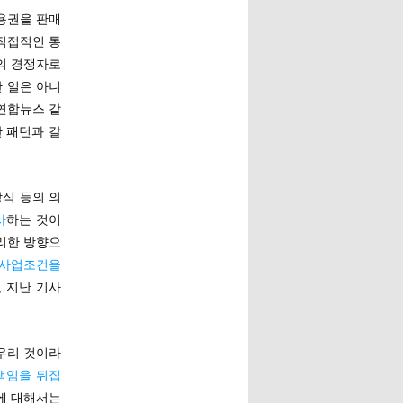
사용권을 판매
직접적인 통
의 경쟁자로
한 일은 아니
연합뉴스 같
 패턴과 갈
방식 등의 의
사
하는 것이
유리한 방향으
 사업조건을
, 지난 기사
우리 것이라
책임을 뒤집
에 대해서는