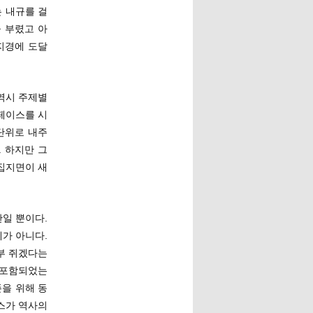
 내규를 걸
 부렸고 아
지경에 도달
역시 주제별
페이스를 시
 단위로 내주
. 하지만 그
집지면이 새
일 뿐이다.
가 아니다.
부 쥐겠다는
 포함되었는
존을 위해 동
뉴스가 역사의