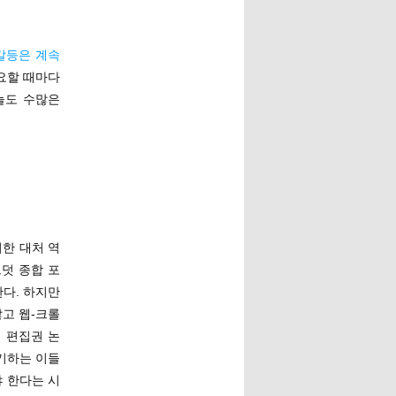
갈등은 계속
필요할 때마다
늘도 수많은
한 대처 역
덧 종합 포
한다. 하지만
고 웹-크롤
 편집권 논
기하는 이들
 한다는 시