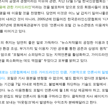
사의 공생과 경쟁이라는 이슈와 관련, 지난 12월 17일 한국신문협회는 ‘
이용에 관한 가이드라인
’이라는 것을 발표하여 앞으로 모든 회원사들이 포
맺을 때 이용할 것을 천명했다. 당연히 이것은 어느 날 갑자기 일어나좋
적어 내려간 것이 아니라, 2005년에 만들어진 한국온라인신문협회의 ‘디
 2007년에 문화체육관광부가 만든 ‘언론사와 포털 간 뉴스콘텐츠 이용계
뒤를 이어가고 있다.
의 취지는 당연히 좋은 말로 가득하다. “뉴스저작물의 공정한 이용과 
 환경 조성, 부가가치 및 이용자 기반 공유를 통한 공존과 상생의 원칙”
. 덤으로 “포털에서 소외당하고 있는 지역언론을 활성화하고, 가이드라인
편을 최소화하는 데도 역점을” 두었다고 포부를 밝히고 있다.
제로는 신문협회에서 만든 가이드라인인 만큼, 기본적으로 언론사의 일방
사다
. 포털은 기사 원본을 변형할 수 없으며, 별도 합의가 없다면 포털에
있는 기간을 7일 이내로 제한하고, 불법복제를 차단하는 기술도 포털에서
다. 뉴스 이용현황도 포털이 언론사에 월 1회 이상 제공해야 하고, 포
션 편집도 해당 언론사의 동의를 구하라고 한다. 클릭하면 자사 페이지가
트로 보내는 ‘아웃링크’에서 발생하는 수익조차 분배해달라고 한다.