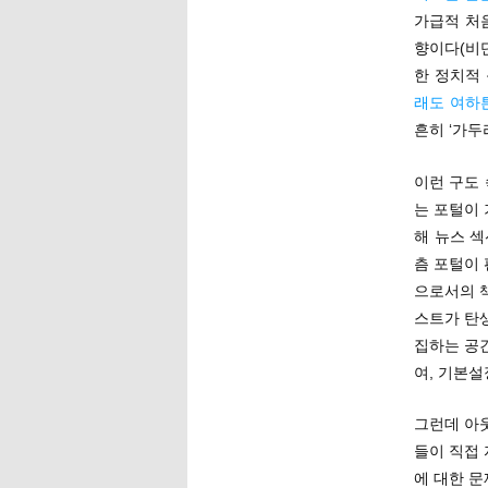
가급적 처
향이다(비단
한 정치적
래도 여하
흔히 ‘가
이런 구도
는 포털이
해 뉴스 
츰 포털이
으로서의 책
스트가 탄
집하는 공
여, 기본설
그런데 아
들이 직접
에 대한 