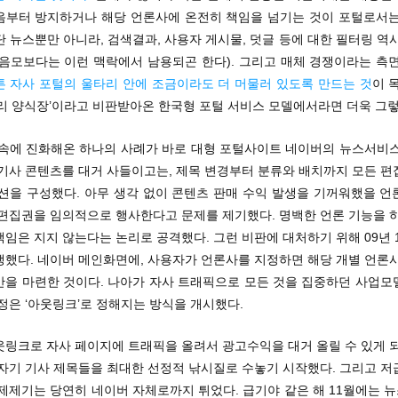
음부터 방지하거나 해당 언론사에 온전히 책임을 넘기는 것이 포털로서는
 뉴스뿐만 아니라, 검색결과, 사용자 게시물, 덧글 등에 대한 필터링 역
 음모보다는 이런 맥락에서 남용되곤 한다). 그리고 매체 경쟁이라는 측
튼 자사 포털의 울타리 안에 조금이라도 더 머물러 있도록 만드는 것
이 
두리 양식장’이라고 비판받아온 한국형 포털 서비스 모델에서라면 더욱 그렇
 속에 진화해온 하나의 사례가 바로 대형 포털사이트 네이버의 뉴스서비스
 기사 콘텐츠를 대거 사들이고는, 제목 변경부터 분류와 배치까지 모든 편
섹션을 구성했다. 아무 생각 없이 콘텐츠 판매 수익 발생을 기꺼워했을 언
 편집권을 임의적으로 행사한다고 문제를 제기했다. 명백한 언론 기능을 하
임은 지지 않는다는 논리로 공격했다. 그런 비판에 대처하기 위해 09년 
생했다. 네이버 메인화면에, 사용자가 언론사를 지정하면 해당 개별 언론사
간을 마련한 것이다. 나아가 자사 트래픽으로 모든 것을 집중하던 사업모
정은 ‘아웃링크’로 정해지는 방식을 개시했다.
웃링크로 자사 페이지에 트래픽을 올려서 광고수익을 대거 올릴 수 있게 되
 자기 기사 제목들을 최대한 선정적 낚시질로 수놓기 시작했다. 그리고 저
문제제기는 당연히 네이버 자체로까지 튀었다. 급기야 같은 해 11월에는 