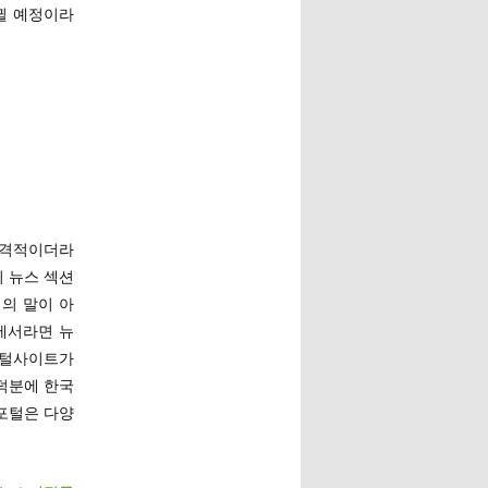
뀔 예정이라
 충격적이더라
의 뉴스 섹션
식의 말이 아
에서라면 뉴
포털사이트가
덕분에 한국
포털은 다양