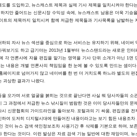
제도를 도입하고, 뉴스캐스트 제목과 실제 기사 제목을 일치시켜야 한다는
. 하지만 줄어드는 신문시장 수익성 속에, 뉴스캐스트 남용은 더욱 기승을
사이트의 제목까지 일치시켜 함께 저급한 제목들과 기사목록을 남발하는 
처하되 자사 뉴스 섹션을 중심으로 하는 서비스는 유지하기 위해, 네이버 
바꿔보기도 하고 급기야는 2013년 1월부터 뉴스스탠드라는 새로운 인터
예 각 언론사에 자율 편집을 맡기는 영역을 기사 단위 소개가 아닌 1면
있는 내용은 개별 언론사의 책임임을 한 눈에 볼 수 있도록 만드는 셈이다
 홈페이지로 넘어가지 않고 네이버를 한 번 더 거치도록 하느라 별도의 편
는 괴상한 결과가 나왔다.
등을 오가며 서로 얼굴을 붉히는 것으로 끝난다면 사실 뭐 당사자들의 소관
미 그 과정에서 저급한 뉴스 낚시질이 범람한 것은 이미 당사자들만의 문제
다시 신문협회의 가이드라인을 돌아보자. 포털과의 기 싸움, 편집권을 전
인하여 도저히 디지털시대에 만들어진 내용이라고는 보기 힘든 내용조차
인 것이 뉴스 검색 색인정보조차 사용기간 후 삭제를 기본으로 하며, 보
 한다는 것이다. 이런 발상은 자료 검색 기능 일반에 대한 재앙이며, 