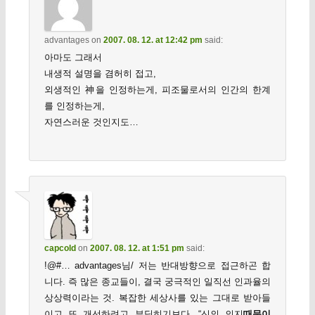
advantages
on
2007. 08. 12. at 12:42 pm
said:
아마도 그래서
내생적 설명을 겸허히 접고,
외생적인 神을 인정하는게, 피조물로서의 인간의 한계
를 인정하는게,
자연스러운 것인지도…
capcold
on
2007. 08. 12. at 1:51 pm
said:
!@#… advantages님/ 저는 반대방향으로 접근하곤 합
니다. 즉 많은 종교들이, 결국 궁극적인 일직선 인과율의
상상력이라는 것. 복잡한 세상사를 있는 그대로 받아들
이고 또 개선하려고 부딪히기보다, “신의 의지
때문이