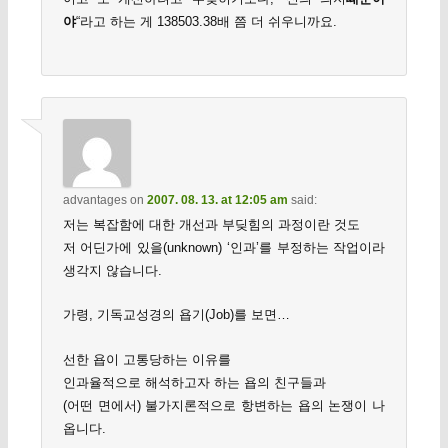
야
“라고 하는 게 138503.38배 쯤 더 쉬우니까요.
advantages
on
2007. 08. 13. at 12:05 am
said:
저는 복잡함에 대한 개선과 부딪힘의 과정이란 것도
저 어딘가에 있을(unknown) ‘인과’를 부정하는 작업이라
생각지 않습니다.
가령, 기독교성경의 욥기(Job)를 보면…
선한 욥이 고통당하는 이유를
인과율적으로 해석하고자 하는 욥의 친구들과
(어떤 면에서) 불가지론적으로 항변하는 욥의 논쟁이 나
옵니다.