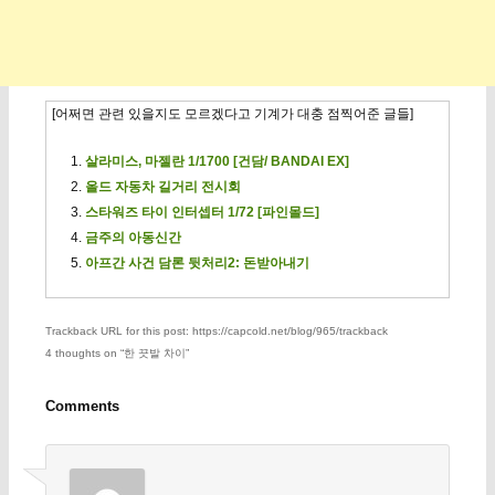
[어쩌면 관련 있을지도 모르겠다고 기계가 대충 점찍어준 글들]
살라미스, 마젤란 1/1700 [건담/ BANDAI EX]
올드 자동차 길거리 전시회
스타워즈 타이 인터셉터 1/72 [파인몰드]
금주의 아동신간
아프간 사건 담론 뒷처리2: 돈받아내기
Trackback URL for this post: https://capcold.net/blog/965/trackback
4 thoughts on “
한 끗발 차이
”
Comments