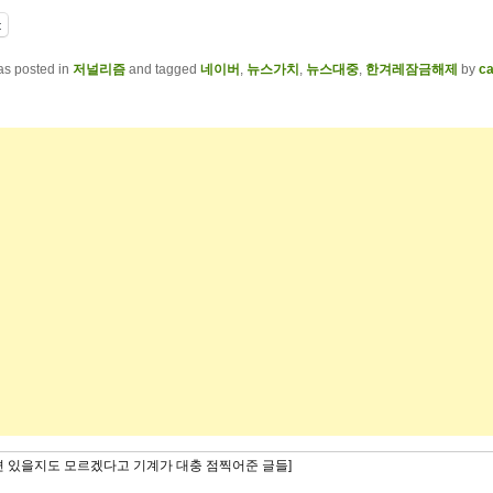
t
as posted in
저널리즘
and tagged
네이버
,
뉴스가치
,
뉴스대중
,
한겨레잠금해제
by
ca
련 있을지도 모르겠다고 기계가 대충 점찍어준 글들]