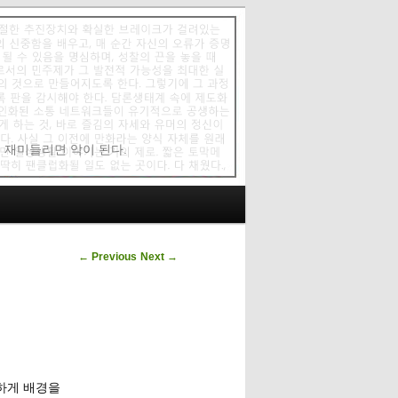
에 재미들리면 악이 된다.
Post navigation
←
Previous
Next
→
하게 배경을