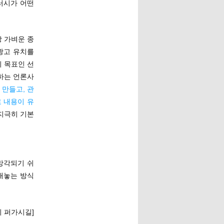
러시가 어떤
 가벼운 종
광고 유치를
 목표인 선
하는 언론사
 만들고, 관
 내용이 유
지극히 기본
 망각되기 쉬
내놓는 방식
이 퍼가시길]