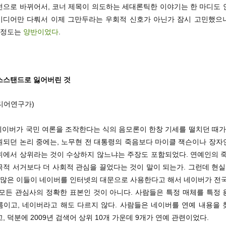
전으로 바뀌어서, 코너 제목이 의도하는 세대론틱한 이야기는 한 마디도 
미디어만 다뤄서 이제 그만두라는 우회적 신호가 아닌가 잠시 고민했으
진 정도는
양반이었다
.
스스탠드로 잃어버린 것
디어연구가)
 네이버가 국민 여론을 조작한다는 식의 음모론이 한창 기세를 떨치던 때가
원되던 논리 중에는, 노무현 전 대통령의 죽음보다 마이클 잭슨이나 장자
위에서 상위라는 것이 수상하지 않느냐는 주장도 포함되었다. 연예인의 죽
적 서거보다 더 사회적 관심을 끌었다는 것이 말이 되는가. 그런데 현실
우 많은 이들이 네이버를 인터넷의 대문으로 사용한다고 해서 네이버가 전국
 모든 관심사의 정확한 표본인 것이 아니다. 사람들은 특정 매체를 특정 
름이고, 네이버라고 해도 다르지 않다. 사람들은 네이버를 연예 내용을 
, 덕분에 2009년 검색어 상위 10개 가운데 9개가 연예 관련이었다.