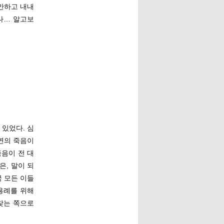
안하고 내내
나… 알고보
 있었다. 심
연의 죽음이
음이 전 대
은, 말이 되
 모든 이들
용례를 위해
찾는 쪽으로