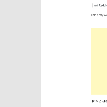
Reddi
This entry w
[어쩌면 관