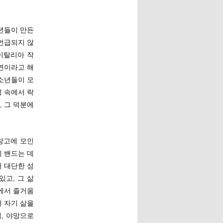
소년들이 만든
언급되지 않
이탈리아 작
연이라고 해
 소년들이 모
정 속에서 락
 그 덕분에
창고에 모인
이 밴드는 데
 대단한 성
고, 그 삶
에서 즐거움
저 자기 삶을
, 야망으로