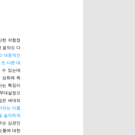
단한 저항정
락 음악도 다
고 대중적인
또 다른 대
 수 있는데
적 성취에 목
다는 특징이
 무대설정으
 젊은 세대의
이라는 이름
을 솔직하게
무슨 상관인
 소통에 대한