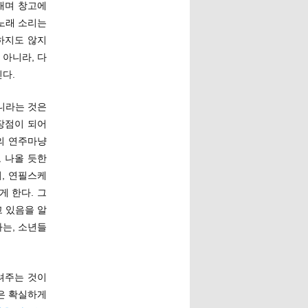
내며 창고에
 노래 소리는
하지도 않지
 아니라, 다
다.
니라는 것은
장점이 되어
의 연주마냥
 나올 듯한
, 연필스케
 한다. 그
 있음을 알
는, 소년들
려주는 것이
은 확실하게