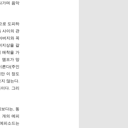
나가며 음악
으로 도피하
들 사이의 관
아버지와 꼭
버지상을 갈
 애착을 가
 앰프가 망
이른다(주인
만 이 정도
지 않는다.
이다. 그리
보다는, 동
 개의 에피
 에피소드는