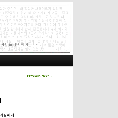
에 재미들리면 악이 된다.
Post navigation
←
Previous
Next
→
]
 이끌어내고