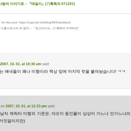
사람의 이야기로 – 『태일이』[기획회의 071201]
for this post: https://capcold.net/blog/994/trackback
“
소통으로서의 락 음악 – 『창고라이브』[기획회의 070915]
”
2007. 10. 01. at 10:30 am
said:
는 얘네들이 꽤나 미형이라 책상 앞에 마지막 컷을 붙여놨습니다! ㅋㅋ
on
2007. 10. 01. at 12:33 pm
said:
… 남자 캐릭터 미형의 기준은, 야오이 동인물이 상상이 가느냐 안가느냐의
(거짓말이지만)