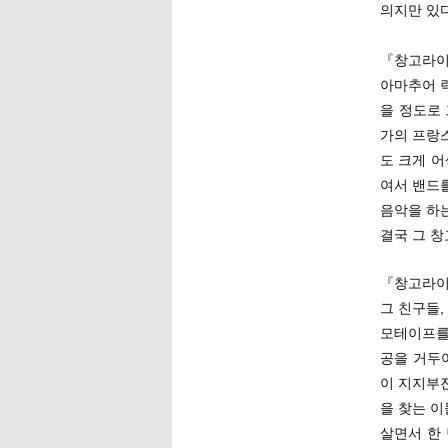
의지만 있다
『창고라이브
아마추어 
을 정도로
가의 프랑
도 크게 어
여서 밴드를
음악을 하
결국 그 창
『창고라이
그 친구들,
모테이프를
공을 거두
이 지지부
을 찾는 이
살면서 한