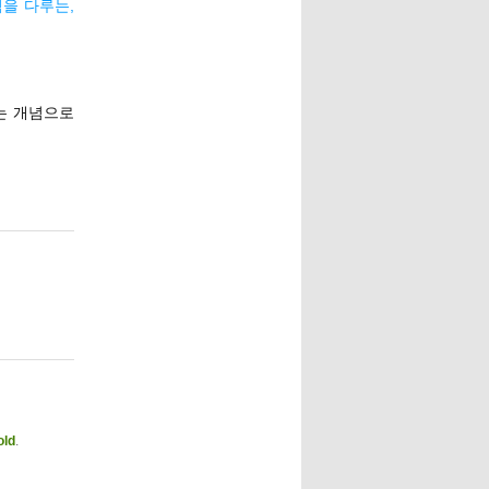
을 다루는,
라는 개념으로
old
.