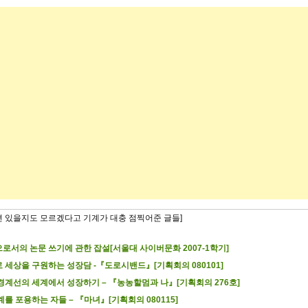
련 있을지도 모르겠다고 기계가 대충 점찍어준 글들]
로서의 논문 쓰기에 관한 잡설[서울대 사이버문화 2007-1학기]
 세상을 구원하는 성장담 -『도로시밴드』[기획회의 080101]
경계선의 세계에서 성장하기 – 『농농할멈과 나』[기획회의 276호]
계를 포용하는 자들 – 『마녀』[기획회의 080115]