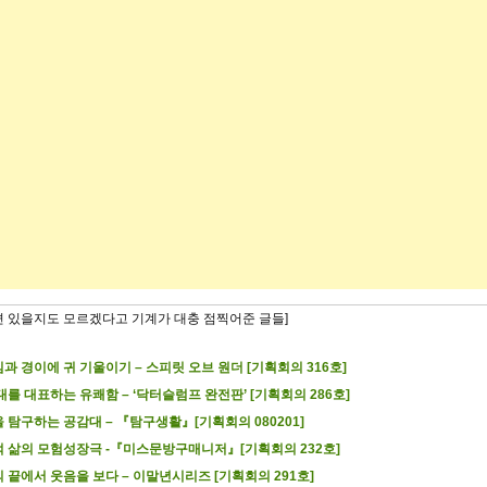
련 있을지도 모르겠다고 기계가 대충 점찍어준 글들]
과 경이에 귀 기울이기 – 스피릿 오브 원더 [기획회의 316호]
대를 대표하는 유쾌함 – ‘닥터슬럼프 완전판’ [기획회의 286호]
 탐구하는 공감대 – 『탐구생활』[기획회의 080201]
 삶의 모험성장극 -『미스문방구매니저』[기획회의 232호]
 끝에서 웃음을 보다 – 이말년시리즈 [기획회의 291호]