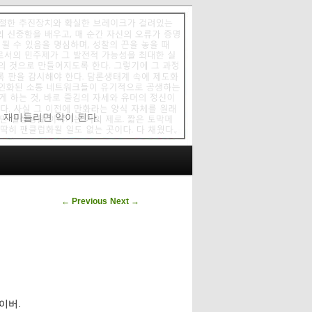
에 재미들리면 악이 된다.
Post navigation
←
Previous
Next
→
이버.