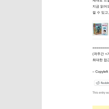
제대로 느낄
지금 읽어도
낄 수 있고
========
(격주간 <
최대한 접근
– Copyl
Reddi
This entry w