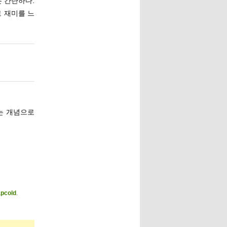
은 간단하다.
로 재미를 느
라는 개념으로
pcold
.