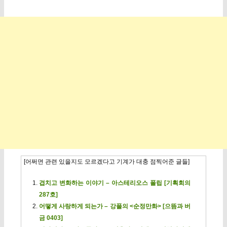
[어쩌면 관련 있을지도 모르겠다고 기계가 대충 점찍어준 글들]
겹치고 변화하는 이야기 – 아스테리오스 폴립 [기획회의
287호]
어떻게 사랑하게 되는가 – 강풀의 <순정만화> [으뜸과 버
금 0403]