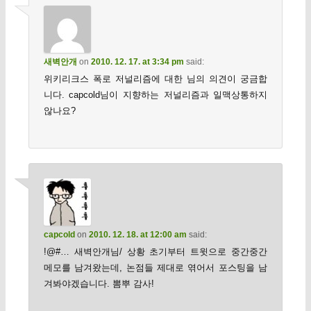
새벽안개
on
2010. 12. 17. at 3:34 pm
said:
위키리크스 폭로 저널리즘에 대한 님의 의견이 궁금합
니다. capcold님이 지향하는 저널리즘과 일맥상통하지
않나요?
capcold
on
2010. 12. 18. at 12:00 am
said:
!@#… 새벽안개님/ 상황 초기부터 트윗으로 중간중간
메모를 남겨왔는데, 논점들 제대로 엮어서 포스팅을 남
겨봐야겠습니다. 뽐뿌 감사!