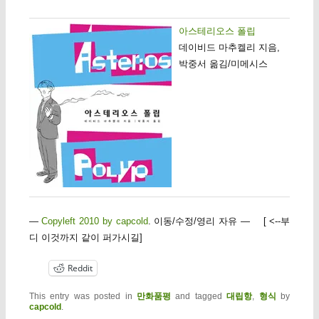
아스테리오스 폴립
데이비드 마추켈리 지음,
박중서 옮김/미메시스
—
Copyleft 2010 by capcold
. 이동/수정/영리 자유 — [ <--부
디 이것까지 같이 퍼가시길]
Reddit
This entry was posted in
만화품평
and tagged
대립항
,
형식
by
capcold
.