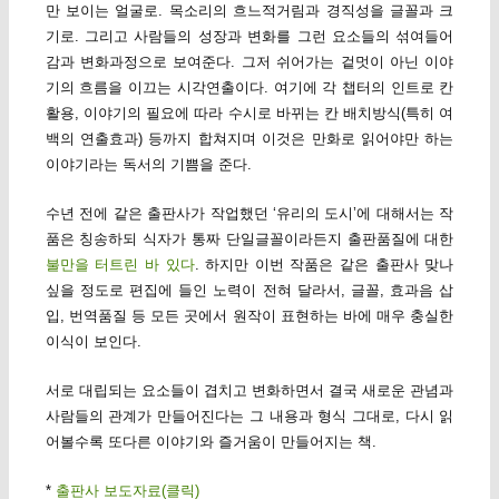
만 보이는 얼굴로. 목소리의 흐느적거림과 경직성을 글꼴과 크
기로. 그리고 사람들의 성장과 변화를 그런 요소들의 섞여들어
감과 변화과정으로 보여준다. 그저 쉬어가는 겉멋이 아닌 이야
기의 흐름을 이끄는 시각연출이다. 여기에 각 챕터의 인트로 칸
활용, 이야기의 필요에 따라 수시로 바뀌는 칸 배치방식(특히 여
백의 연출효과) 등까지 합쳐지며 이것은 만화로 읽어야만 하는
이야기라는 독서의 기쁨을 준다.
수년 전에 같은 출판사가 작업했던 ‘유리의 도시’에 대해서는 작
품은 칭송하되 식자가 통짜 단일글꼴이라든지 출판품질에 대한
불만을 터트린 바 있다
. 하지만 이번 작품은 같은 출판사 맞나
싶을 정도로 편집에 들인 노력이 전혀 달라서, 글꼴, 효과음 삽
입, 번역품질 등 모든 곳에서 원작이 표현하는 바에 매우 충실한
이식이 보인다.
서로 대립되는 요소들이 겹치고 변화하면서 결국 새로운 관념과
사람들의 관계가 만들어진다는 그 내용과 형식 그대로, 다시 읽
어볼수록 또다른 이야기와 즐거움이 만들어지는 책.
*
출판사 보도자료(클릭)