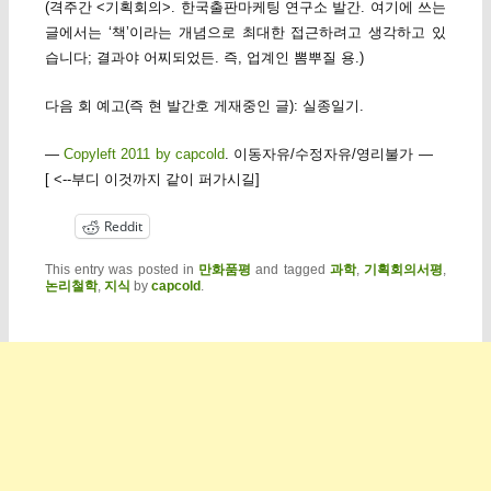
(격주간 <기획회의>. 한국출판마케팅 연구소 발간. 여기에 쓰는
글에서는 ‘책’이라는 개념으로 최대한 접근하려고 생각하고 있
습니다; 결과야 어찌되었든. 즉, 업계인 뽐뿌질 용.)
다음 회 예고(즉 현 발간호 게재중인 글): 실종일기.
—
Copyleft 2011 by capcold
. 이동자유/수정자유/영리불가 —
[ <--부디 이것까지 같이 퍼가시길]
Reddit
This entry was posted in
만화품평
and tagged
과학
,
기획회의서평
,
논리철학
,
지식
by
capcold
.