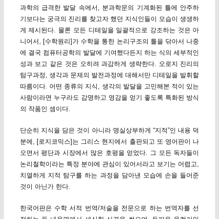
과학의 급격한 발달 속에서, 분과학문의 기계화된 틀에 안주하
기보다는 궁극의 진리를 찾고자 했던 지식인들이 모습이 생생하
게 제시된다. 물론 모든 디테일을 일괄적으로 강조하는 것은 아
니어서, [수학원리]가 수학을 통한 논리구조의 틀을 닦아서 나중
에 결국 컴퓨터공학의 발달에 기여했다든지 하는 식의 세부적인
성과 보고 같은 것은 오히려 과감하게 생략한다. 오로지 진리의
탐구과정, 생각과 문제의 발전과정에 대해서만 디테일을 발휘할
따름이다. 어떤 종류의 지식, 생각의 발달을 고민해본 적이 있는
사람이라면 누구라도 감명하고 영감을 얻기 좋도록 특화된 방식
의 작품인 셈이다.
단순히 지식을 담은 것이 아니라 명실상부하게 “지적”인 내용 덕
분에, [로지코믹스]는 그리스 현지에서 출판되고 또 영어판이 나
오면서 평단과 시장에서 많은 호평을 얻었다. 그 모든 독자들이
논리철학이라는 특정 분야에 관심이 있어서라고 보기는 어렵고,
치열하게 지적 탐구를 하는 과정을 담아낸 모습에 손을 들어준
것이 아닌가 한다.
한국어판은 수학 서적 번역/저술을 전문으로 하는 번역자를 선