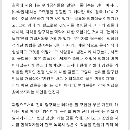
철학에 사용되는 수리공식들을 일일이 풀어주는 것이 아니라,
[수학원리]라는 오랫동안 집필된 그 커다란 책이 결국 1+1이 2
라는 것을 증명하기 위한 것이었다는 목표와 방향성을 이야기하
고, 그런 것이 왜 필요했던 것인지를 설명한다. 지식의 결론이
아니라, 지식을 탐구하는 맥락에 대한 모험기인 것이다. “논리야
놀자”류의 기법서와도 거리가 있다. 무언가를 탐구하는 적당히
정리된 방법을 알려주는 것이 아니라, 어떤 식으로 문제의식이
형성되고 그것을 어떻게 그 사람들이 발전시켜 나갔는가, 서로
의 융합하는 혹은 충돌하는 세계관 속에서 어떻게 방향이 바뀌
어나갔는지가 중심에 놓여있다. 심지어 원래 러셀이 강연을 의
뢰받은 목적인 전쟁 반대에 대한 결론도 그렇다. 논리를 탐구한
인생을 거울삼아 “반전은 바로 논리적으로 옳은 귀결이다”라는
식의 쉬운 결론을 내리는 것이 아니라, 여러분들이 각자 해답을
찾아보시라는 제안을 던진다.
과정으로서의 진리 탐구라는 테마를 잘 구현한 부분 가운데 하
나는 바로 이야기 형식이다. 논리를 통한 진리 탐구라는 러셀의
일대기가 그의 반전 강연이라는 창틀 속에, 그리고 그 강연은 다
시금 만화작가들이 결코 녹록치 않은 이 작품을 만들기 위해 회