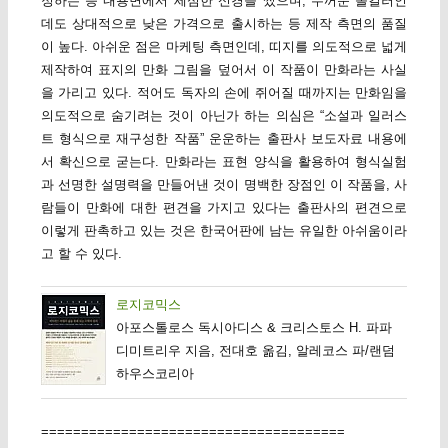
정하는 등 내용면에서 세심한 신경을 썼으며, 두꺼운 올컬러인
데도 상대적으로 낮은 가격으로 출시하는 등 제작 측면의 품질
이 높다. 아쉬운 점은 마케팅 측면인데, 띠지를 의도적으로 넓게
제작하여 표지의 만화 그림을 덮어서 이 작품이 만화라는 사실
을 가리고 있다. 적어도 독자의 손에 쥐어질 때까지는 만화임을
의도적으로 숨기려는 것이 아닌가 하는 의심은 “소설과 일러스
트 형식으로 재구성한 작품” 운운하는 출판사 보도자료 내용에
서 확신으로 굳는다. 만화라는 표현 양식을 활용하여 형식실험
과 선명한 설명력을 만들어낸 것이 명백한 장점인 이 작품을, 사
람들이 만화에 대한 편견을 가지고 있다는 출판사의 편견으로
이렇게 판촉하고 있는 것은 한국어판에 남는 유일한 아쉬움이라
고 할 수 있다.
로지코믹스
아포스톨로스 독시아디스 & 크리스토스 H. 파파
디미트리우 지음, 전대호 옮김, 알레코스 파/랜덤
하우스코리아
======================================