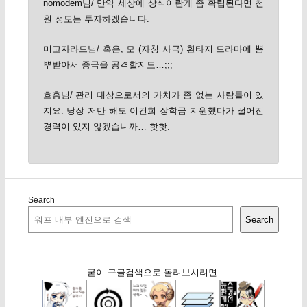
nomodem님/ 만약 세상에 상식이란게 좀 확립된다면 천
원 정도는 투자하겠습니다.
미고자라드님/ 혹은, 모 (자칭 사극) 환타지 드라마에 뽐
뿌받아서 중국을 공격할지도…;;;
흐흥님/ 관리 대상으로서의 가치가 좀 없는 사람들이 있
지요. 당장 저만 해도 이건희 장학금 지원했다가 떨어진
경력이 있지 않겠습니까… 핫핫.
Search
Search
굳이 구글검색으로 돌려보시려면: