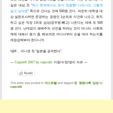
실은 내심 2) “
역시 한국에서는 돈이 킹왕짱! 나도나도 그렇게
살고 싶어염
” 쪽으로 간다는 것에 500원 건다. 여전히 대학생 대
상 설문조사하면 존경하는 경영인 1순위로 이건희 나오고, 취직
하고 싶은 직장 1위로 삼성(공무원 빼고) 나온다는 데에 또 500
원 건다. 난데없이 패배주의 선언을 하려는 것이 아니라, 사회체
제에 대해서 뭔가 좀 해보려면 어디서부터 손을 대야 하는지를
재점검해봐야 한다니까.
!@#… 아니면 3) “일본을 공격한다”.
—
Copyleft 2007 by capcold
. 이동/수정/영리 자유 —
Reddit
This entry was posted in
아스트랄
and tagged
돈
,
명랑사회
,
삼성
by
capcold
.