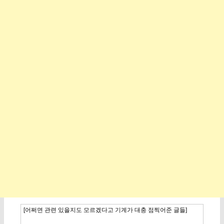
[어쩌면 관련 있을지도 모르겠다고 기계가 대충 점찍어준 글들]