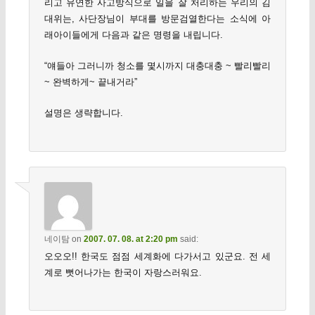
리고 유연한 사고방식으로 일을 잘 처리하는 우리의 김
대위는, 사단장님이 부대를 방문검열한다는 소식에 아
래아이들에게 다음과 같은 명령을 내립니다.
“얘들아 그러니까 청소를 몇시까지 대충대충 ~ 빨리빨리
~ 완벽하게~ 끝내거라”
설명은 생략합니다.
네이탐
on
2007. 07. 08. at 2:20 pm
said:
오오오!! 한국도 점점 세계화에 다가서고 있군요. 전 세
계로 뻣어나가는 한국이 자랑스러워요.