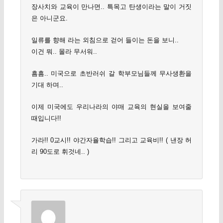
장사치와 교육이 만나면.. 특목고 탄생이라는 말이 거짓
은 아니군요.
일류를 향해 라는 외침으로 걷어 들이는 돈을 보니..
이건 뭐.. 몰라 무서워..
흠흠.. 미국으로 초반러쉬 갈 학부모님들께 무사생환을
기대 하며..
이제 미국에도 우리나라의 야매 교육의 현실을 보여줄
때입니다!!
가라!! 0교시!! 야간자율학습!! 그리고 교육비!! ( 낸장 허
리 90도로 휘것네.. )