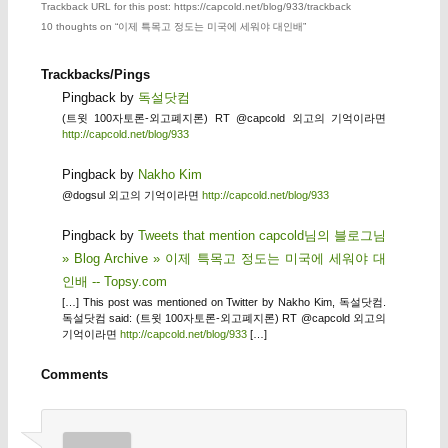
Trackback URL for this post: https://capcold.net/blog/933/trackback
10 thoughts on “
이제 특목고 정도는 미국에 세워야 대인배
”
Trackbacks/Pings
Pingback by
독설닷컴
(트윗 100자토론-외고폐지론) RT @capcold 외고의 기억이라면
http://capcold.net/blog/933
Pingback by
Nakho Kim
@dogsul 외고의 기억이라면
http://capcold.net/blog/933
Pingback by
Tweets that mention capcold님의 블로그님
» Blog Archive » 이제 특목고 정도는 미국에 세워야 대
인배 -- Topsy.com
[…] This post was mentioned on Twitter by Nakho Kim, 독설닷컴.
독설닷컴 said: (트윗 100자토론-외고폐지론) RT @capcold 외고의
기억이라면
http://capcold.net/blog/933
[…]
Comments