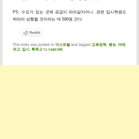
PS. 수요가 있는 곳에 공급이 따라갈지어니. 관련 입시학원도
뒤따라 성행할 것이라는 데 500원 건다.
Reddit
This entry was posted in
아스트랄
and tagged
교육정책
,
쌩쑈
,
야매
,
외고
,
입시
,
특목고
by
capcold
.