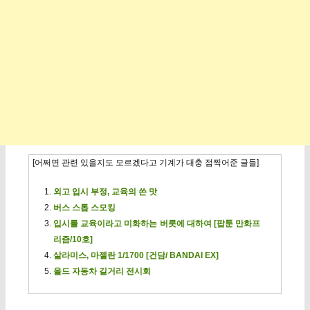
[어쩌면 관련 있을지도 모르겠다고 기계가 대충 점찍어준 글들]
외고 입시 부정, 교육의 쓴 맛
버스 스톱 스모킹
입시를 교육이라고 미화하는 버릇에 대하여 [팝툰 만화프
리즘/10호]
살라미스, 마젤란 1/1700 [건담/ BANDAI EX]
올드 자동차 길거리 전시회