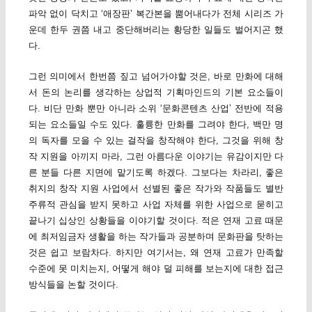
파악 없이 닥치고 ‘애장판’ 복간본을 뿜어내다가 전체 시리즈 가
운데 한두 권쯤 내고 중단해버리는 황당한 일들도 벌어지곤 했
다.
그런 의미에서 한번쯤 짚고 넘어가야할 것은, 바로 만화에 대해
서 돈의 논리를 생각하는 상업적 기획마인드의 기본 요소들이
다. 비단 만화 뿐만 아니라 소위 ‘문화콘텐츠 산업’ 전반에 적용
되는 요소들일 수도 있다. 훌륭한 만화를 그려야 한다, 백만 명
의 독자를 모을 수 있는 걸작을 창작해야 한다, 그것을 위해 창
작 지원을 아끼지 마라, 그런 아름다운 이야기는 유감이지만 다
른 분들 다른 지면에 맡기도록 하겠다. 그보다는 차라리, 좋은
취지의 창작 지원 사업에서 선별된 좋은 작가와 작품들도 별반
주류적 관심을 받지 못하고 사업 자체를 위한 사업으로 묻히고
끝나기 십상인 상황들을 이야기할 것이다. 적은 연재 고료 때문
에 최저임금자 생활을 하는 작가들과 공분하며 문화판을 탓하는
것은 쉽고 보람차다. 하지만 여기서는, 왜 연재 고료가 만족할
수준에 못 미치는지, 어떻게 해야 덜 피해를 보는지에 대한 접근
방식들을 논할 것이다.