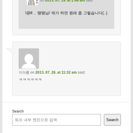
on
2013. 07. 19. at 1:48 am
said:
!@#… 땡땡님/ 제가 하면 원래 좀 그렇습니다(..)
이아름
on
2013. 07. 26. at 11:32 am
said:
ㅋㅋㅋㅋㅋㅋ
Search
Search