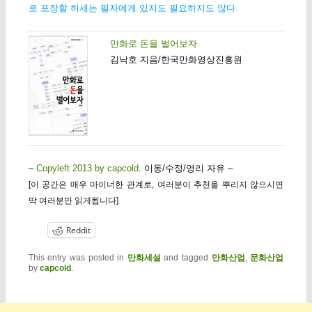
로 포장할 허세는 필자에게 있지도 필요하지도 않다.
만화로 돈을 벌어보자
김낙호 지음/한국만화영상진흥원
–
Copyleft 2013 by capcold
. 이동/수정/영리 자유 –
[이 공간은 매우 마이너한 관계로, 여러분이 추천을 뿌리지 않으시면
딱 여러분만 읽게됩니다]
Reddit
This entry was posted in
만화세설
and tagged
만화산업
,
문화산업
by
capcold
.