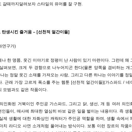
ds’도 갈때까지달려보자 스타일의 유머를 잘 구현.
탄생시킨 즐거움 – [선천적 얼간이들]
화연구가)
나 한 명쯤, 웃긴 이야기로 정평이 난 사람이 있기 마련이다. 그런데 왜
 살펴보면, 크게 두 경향으로 나누어지곤 한다(물론 양쪽을 겸비하는 개
하나는 정말 웃긴 소재를 가져오는 사람, 그리고 다른 하나는 이야기를 정
. 근래 가장 고르게 폭소를 주는 웹툰 [선천적 얼간이들](가스파드 / 
의 모범과도 같은 작품이다.
의인화된 거북이인 주인공 가스파드, 그리고 닭, 생선, 개 등 여러 의
인들이, 매사에 최대한 열심히 바보 같은 일을 벌이는 내용이다. 즉 생
 실제 생활에 대한 자화상인 캐릭터가 주인공 역할을 하며, 생활 속에서 
 마치 라디오 사연 소개처럼 풀어내는 방식이다. 보통 이런 장르의 작품이