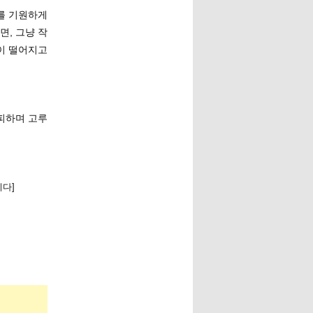
를 기원하게
면, 그냥 작
이 떨어지고
 피하며 고루
다]