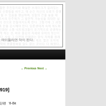
에 재미들리면 악이 된다.
Post navigation
←
Previous
Next
→
19]
‘8-Bit