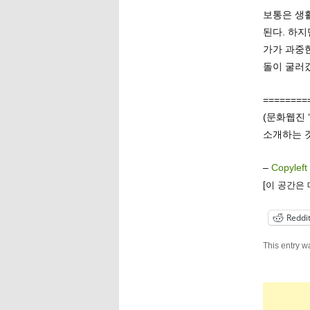
보통은 생
된다. 하지
가가 과중
돌이 굴러
========
(문화웹진 
소개하는 것
–
Copyleft
[이 공간은
Reddi
This entry w