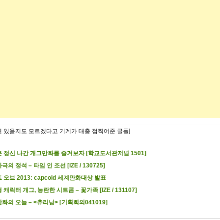
련 있을지도 모르겠다고 기계가 대충 점찍어준 글들]
 정신 나간 개그만화를 즐겨보자 [학교도서관저널 1501]
의 정석 – 타임 인 조선 [IZE / 130725]
 오브 2013: capcold 세계만화대상 발표
캐릭터 개그, 능란한 시트콤 – 꽃가족 [IZE / 131107]
화의 오늘 – <츄리닝> [기획회의041019]