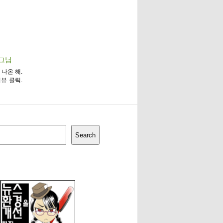
로그님
 나온 해.
뷰 클릭.
Search