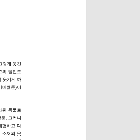
 그렇게 웃긴
그의 달인도
말 웃기게 하
네이버웹툰)이
인화된 동물로
활툰, 그러니
체험하고 다
 소재의 웃