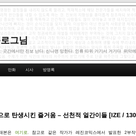
 블로그님
: 곳간에서만 진보 난다. 신나면 망한다. 인류 따위 거기서 거기다. 위악
만화
시사
방명록
로 탄생시킨 즐거움 – 선천적 얼간이들 [IZE / 1309
게재본은
여기로
. 참고로 같은 작가가 레진코믹스에서 발표한 2부작단편 