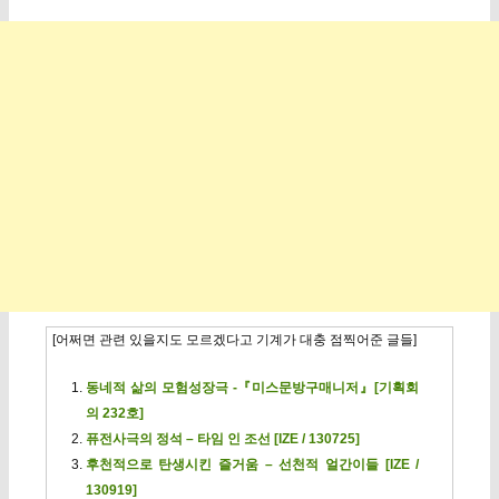
[어쩌면 관련 있을지도 모르겠다고 기계가 대충 점찍어준 글들]
동네적 삶의 모험성장극 -『미스문방구매니저』[기획회
의 232호]
퓨전사극의 정석 – 타임 인 조선 [IZE / 130725]
후천적으로 탄생시킨 즐거움 – 선천적 얼간이들 [IZE /
130919]