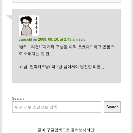
capcold
on
2009. 08. 10. at 2:43 am
said:
!@#… 리건/ “차기작 구상을 아직 못했다!” 라고 온몸으
로 소리치는 듯 한;;;
ulll님, 언럭키즈님/ 헉 2년 넘어서야 발견한 리플;;;
Search
Search
굳이 구글검색으로 돌려보시려면: