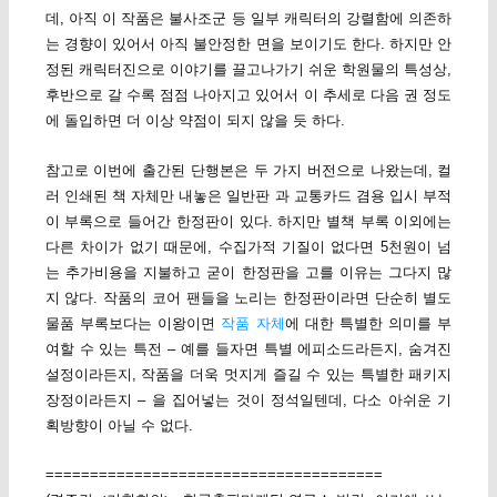
데, 아직 이 작품은 불사조군 등 일부 캐릭터의 강렬함에 의존하
는 경향이 있어서 아직 불안정한 면을 보이기도 한다. 하지만 안
정된 캐릭터진으로 이야기를 끌고나가기 쉬운 학원물의 특성상,
후반으로 갈 수록 점점 나아지고 있어서 이 추세로 다음 권 정도
에 돌입하면 더 이상 약점이 되지 않을 듯 하다.
참고로 이번에 출간된 단행본은 두 가지 버전으로 나왔는데, 컬
러 인쇄된 책 자체만 내놓은 일반판 과 교통카드 겸용 입시 부적
이 부록으로 들어간 한정판이 있다. 하지만 별책 부록 이외에는
다른 차이가 없기 때문에, 수집가적 기질이 없다면 5천원이 넘
는 추가비용을 지불하고 굳이 한정판을 고를 이유는 그다지 많
지 않다. 작품의 코어 팬들을 노리는 한정판이라면 단순히 별도
물품 부록보다는 이왕이면
작품 자체
에 대한 특별한 의미를 부
여할 수 있는 특전 – 예를 들자면 특별 에피소드라든지, 숨겨진
설정이라든지, 작품을 더욱 멋지게 즐길 수 있는 특별한 패키지
장정이라든지 – 을 집어넣는 것이 정석일텐데, 다소 아쉬운 기
획방향이 아닐 수 없다.
======================================