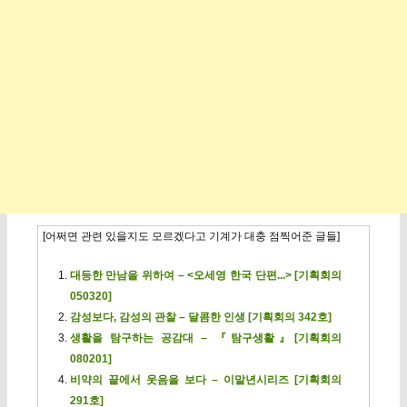
[어쩌면 관련 있을지도 모르겠다고 기계가 대충 점찍어준 글들]
대등한 만남을 위하여 – <오세영 한국 단편...> [기획회의
050320]
감성보다, 감성의 관찰 – 달콤한 인생 [기획회의 342호]
생활을 탐구하는 공감대 – 『탐구생활』[기획회의
080201]
비약의 끝에서 웃음을 보다 – 이말년시리즈 [기획회의
291호]